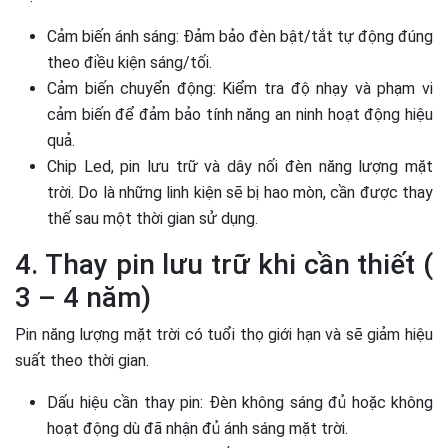
Cảm biến ánh sáng: Đảm bảo đèn bật/tắt tự động đúng
theo điều kiện sáng/tối.
Cảm biến chuyển động: Kiểm tra độ nhạy và phạm vi
cảm biến để đảm bảo tính năng an ninh hoạt động hiệu
quả.
Chip Led, pin lưu trữ và dây nối đèn năng lượng mặt
trời. Do là những linh kiện sẽ bị hao mòn, cần được thay
thế sau một thời gian sử dụng.
4. Thay pin lưu trữ khi cần thiết (
3 – 4 năm)
Pin năng lượng mặt trời có tuổi thọ giới hạn và sẽ giảm hiệu
suất theo thời gian.
Dấu hiệu cần thay pin: Đèn không sáng đủ hoặc không
hoạt động dù đã nhận đủ ánh sáng mặt trời.