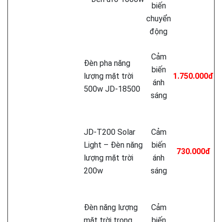
biến
chuyển
động
Cảm
Đèn pha năng
biến
lượng mặt trời
1.750.000đ
ánh
500w JD-18500
sáng
JD-T200 Solar
Cảm
Light – Đèn năng
biến
730.000đ
lượng mặt trời
ánh
200w
sáng
Đèn năng lượng
Cảm
mặt trời trong
biến