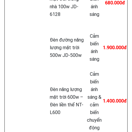
680.000đ
nhà 100w JD-
ánh
6128
sáng
Cảm
Đèn đường năng
biến
lượng mặt trời
1.900.000đ
ánh
500w JD-500w
sáng
Cảm
biến
Đèn năng lượng
ánh
mặt trời 600w –
sáng &
1.400.000đ
Đèn liền thể NT-
cảm
L600
biến
chuyển
động