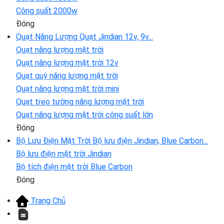
Công suất 2000w
Đóng
Quạt Năng Lượng
Quạt Jindian 12v, 9v...
Quạt năng lượng mặt trời
Quạt năng lượng mặt trời 12v
Quạt quỳ năng lượng mặt trời
Quạt năng lượng mặt trời mini
Quạt treo tường năng lượng mặt trời
Quạt năng lượng mặt trời công suất lớn
Đóng
Bộ Lưu Điện Mặt Trời
Bộ lưu điện Jindian, Blue Carbon...
Bộ lưu điện mặt trời Jindian
Bộ tích điện mặt trời Blue Carbon
Đóng
Trang Chủ