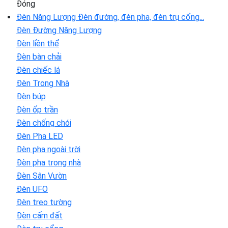
Đóng
Đèn Năng Lượng
Đèn đường, đèn pha, đèn trụ cổng...
Đèn Đường Năng Lượng
Đèn liền thể
Đèn bàn chải
Đèn chiếc lá
Đèn Trong Nhà
Đèn búp
Đèn ốp trần
Đèn chống chói
Đèn Pha LED
Đèn pha ngoài trời
Đèn pha trong nhà
Đèn Sân Vườn
Đèn UFO
Đèn treo tường
Đèn cấm đất