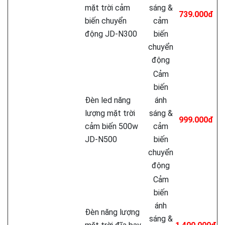
mặt trời cảm
sáng &
739.000đ
biến chuyển
cảm
động JD-N300
biến
chuyển
động
Cảm
biến
Đèn led năng
ánh
lượng mặt trời
sáng &
999.000đ
cảm biến 500w
cảm
JD-N500
biến
chuyển
động
Cảm
biến
ánh
Đèn năng lượng
sáng &