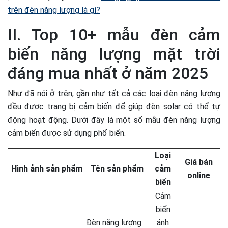
trên đèn năng lượng là gì?
II. Top 10+ mẫu đèn cảm
biến năng lượng mặt trời
đáng mua nhất ở năm 2025
Như đã nói ở trên, gần như tất cả các loại đèn năng lượng
đều được trang bị cảm biến để giúp đèn solar có thể tự
động hoạt động. Dưới đây là một số mẫu đèn năng lượng
cảm biến được sử dụng phổ biến.
Loại
Giá bán
Hình ảnh sản phẩm
Tên sản phẩm
cảm
online
biến
Cảm
biến
Đèn năng lượng
ánh