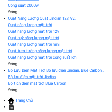
Công suất 2000w
Đóng
Quạt Năng Lượng
Quạt Jindian 12v, 9v...
Quạt năng lượng mặt trời
Quạt năng lượng mặt trời 12v
Quạt quỳ năng lượng mặt trời
Quạt năng lượng mặt trời mini
Quạt treo tường năng lượng mặt trời
Quạt năng lượng mặt trời công suất lớn
Đóng
Bộ Lưu Điện Mặt Trời
Bộ lưu điện Jindian, Blue Carbon...
Bộ lưu điện mặt trời Jindian
Bộ tích điện mặt trời Blue Carbon
Đóng
Trang Chủ