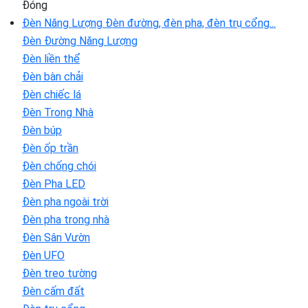
Đóng
Đèn Năng Lượng
Đèn đường, đèn pha, đèn trụ cổng...
Đèn Đường Năng Lượng
Đèn liền thể
Đèn bàn chải
Đèn chiếc lá
Đèn Trong Nhà
Đèn búp
Đèn ốp trần
Đèn chống chói
Đèn Pha LED
Đèn pha ngoài trời
Đèn pha trong nhà
Đèn Sân Vườn
Đèn UFO
Đèn treo tường
Đèn cấm đất