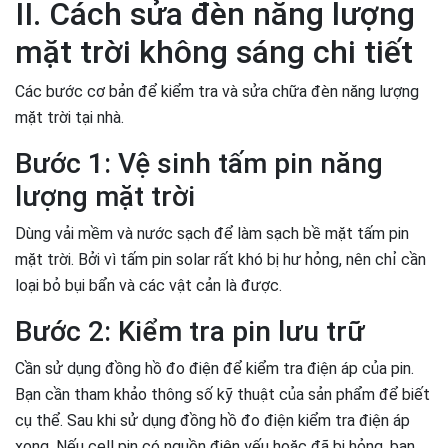
II. Cách sửa đèn năng lượng
mặt trời không sáng chi tiết
Các bước cơ bản để kiểm tra và sửa chữa đèn năng lượng
mặt trời tại nhà.
Bước 1: Vệ sinh tấm pin năng
lượng mặt trời
Dùng vải mềm và nước sạch để làm sạch bề mặt tấm pin
mặt trời. Bởi vì tấm pin solar rất khó bị hư hỏng, nên chỉ cần
loại bỏ bụi bẩn và các vật cản là được.
Bước 2: Kiểm tra pin lưu trữ
Cần sử dụng đồng hồ đo điện để kiểm tra điện áp của pin.
Bạn cần tham khảo thông số kỹ thuật của sản phẩm để biết
cụ thể. Sau khi sử dụng đồng hồ đo điện kiểm tra điện áp
xong. Nếu cell pin có nguồn điện yếu hoặc đã bị hỏng, bạn