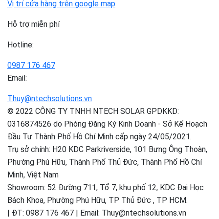
Vị trí cửa hàng trên google map
Hỗ trợ miễn phí
Hotline:
0987 176 467
Email:
Thuy@ntechsolutions.vn
© 2022 CÔNG TY TNHH NTECH SOLAR GPDKKD:
0316874526 do Phòng Đăng Ký Kinh Doanh - Sở Kế Hoạch
Đầu Tư Thành Phố Hồ Chí Minh cấp ngày 24/05/2021.
Trụ sở chính: H20 KDC Parkriverside, 101 Bưng Ông Thoàn,
Phường Phú Hữu, Thành Phố Thủ Đức, Thành Phố Hồ Chí
Minh, Việt Nam
Showroom: 52 Đường 711, Tổ 7, khu phố 12, KDC Đại Học
Bách Khoa, Phường Phú Hữu, TP Thủ Đức , TP HCM.
| ĐT: 0987 176 467 | Email: Thuy@ntechsolutions.vn