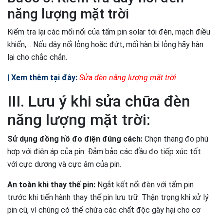
năng lượng mặt trời
Kiểm tra lại các mối nối của tấm pin solar tới đèn, mạch điều
khiển,… Nếu dây nối lỏng hoặc đứt, mối hàn bị lỏng hãy hàn
lại cho chắc chắn.
| Xem thêm tại đây:
Sửa đèn năng lượng mặt trời
III. Lưu ý khi sửa chữa đèn
năng lượng mặt trời:
Sử dụng đồng hồ đo điện đúng cách:
Chọn thang đo phù
hợp với điện áp của pin. Đảm bảo các đầu đo tiếp xúc tốt
với cực dương và cực âm của pin.
An toàn khi thay thế pin:
Ngắt kết nối đèn với tấm pin
trước khi tiến hành thay thế pin lưu trữ. Thận trọng khi xử lý
pin cũ, vì chúng có thể chứa các chất độc gây hại cho cơ