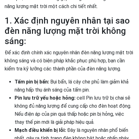
năng lượng mặt trời một cách chi tiết nhất.
1. Xác định nguyên nhân tại sao
đèn năng lượng mặt trời không
sáng:
Để xác định chính xác nguyên nhân đèn năng lượng mặt trời
không sáng và có biện pháp khắc phục phù hợp, bạn cần
kiểm tra kỹ lưỡng các thành phần của đèn năng lượng.
Tấm pin bị bẩn:
Bụi bẩn, lá cây che phủ làm giảm khả
năng hấp thụ ánh sáng của tấm pin.
Pin lưu trữ yếu hoặc hỏng:
cell Pin lưu trữ bị chai sẽ
không đủ năng lượng để cung cấp cho đèn hoạt động.
Nếu điện áp của pin quá thấp hoặc pin bị hỏng, việc
thay thế pin mới là giải pháp hiệu quả.
Mạch điều khiển bị lỗi:
Đây là nguyên nhân phổ biến
nhất, gây ra tình trạng đèn không bật hoặc nhấp nháy.