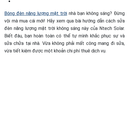
Bóng đèn năng lượng mặt trời
nhà bạn không sáng? Đừng
vội mà mua cái mới! Hãy xem qua bài hướng dẫn cách sửa
đèn năng lượng mặt trời không sáng này của Ntech Solar.
Biết đâu, bạn hoàn toàn có thể tự mình khắc phục sự và
sửa chửa tại nhà. Vừa không phải mất công mang đi sửa,
vừa tiết kiệm được một khoản chi phí thuê dịch vụ.