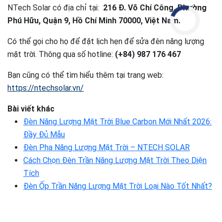
NTech Solar có địa chỉ tại:
216 Đ. Võ Chí Công, Phường
Phú Hữu, Quận 9, Hồ Chí Minh 70000, Việt Nam.
Có thể gọi cho họ để đặt lịch hẹn để sửa đèn năng lượng
mặt trời. Thông qua số hotline:
(+84) 987 176 467
Bạn cũng có thể tìm hiểu thêm tại trang web:
https://ntechsolar.vn/
Bài viết khác
Đèn Năng Lượng Mặt Trời Blue Carbon Mới Nhất 2026:
Đầy Đủ Mẫu
Đèn Pha Năng Lượng Mặt Trời – NTECH SOLAR
Cách Chọn Đèn Trần Năng Lượng Mặt Trời Theo Diện
Tích
Đèn Ốp Trần Năng Lượng Mặt Trời Loại Nào Tốt Nhất?