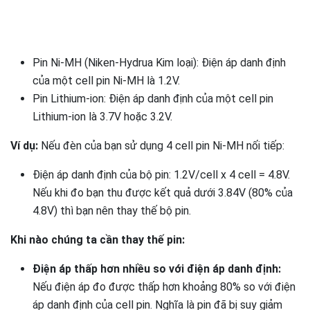
Pin Ni-MH (Niken-Hydrua Kim loại): Điện áp danh định
của một cell pin Ni-MH là 1.2V.
Pin Lithium-ion: Điện áp danh định của một cell pin
Lithium-ion là 3.7V hoặc 3.2V.
Ví dụ:
Nếu đèn của bạn sử dụng 4 cell pin Ni-MH nối tiếp:
Điện áp danh định của bộ pin: 1.2V/cell x 4 cell = 4.8V.
Nếu khi đo bạn thu được kết quả dưới 3.84V (80% của
4.8V) thì bạn nên thay thế bộ pin.
Khi nào chúng ta cần thay thế pin:
Điện áp thấp hơn nhiều so với điện áp danh định:
Nếu điện áp đo được thấp hơn khoảng 80% so với điện
áp danh định của cell pin. Nghĩa là pin đã bị suy giảm