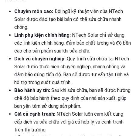
Chuyên môn cao:
Đội ngũ kỹ thuật viên của NTech
Solar được đào tạo bài bản có thể sửa chữa nhanh
chóng.
Linh phụ kiện chính hãng:
NTech Solar chỉ sử dụng
các linh kiện chính hãng, đảm bảo chất lượng và độ bền
cao cho sản phẩm sau khi sửa chữa.
Dịch vụ chuyên nghiệp:
Quy trình sửa chữa tại NTech
Solar được thực hiện chuyên nghiệp, nhanh chóng và
đảm bảo đúng tiến độ. Bạn sẽ được tư vấn tận tình và
hỗ trợ trong suốt quá trình.
Bảo hành uy tín:
Sau khi sửa chữa, bạn sẽ được hưởng
chế độ bảo hành theo quy định của nhà sản xuất, giúp
bạn yên tâm sử dụng sản phẩm.
Giá cả cạnh tranh:
NTech Solar luôn cam kết cung
cấp dịch vụ sửa chữa với giá cả hợp lý và cạnh tranh
trên thị trường.