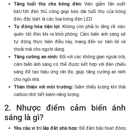
Tăng tuổi thọ cho bóng đèn:
Việc giảm tần suất
bật/tắt đèn thủ công giúp kéo dài tuổi thọ của bóng
đèn, đặc biệt là các loại bóng đèn LED.
Tự động hóa tiện lợi:
Không còn phải lo lắng về việc
quên tắt đèn khi ra khỏi phòng. Cảm biến ánh sáng sẽ
tự động thực hiện điều này, mang đến sự tiện lợi và
thoải mái cho người dùng.
Tăng cường an ninh:
Đối với các không gian ngoài trời,
cảm biến ánh sáng có thể được kết hợp với đèn chiếu
sáng để tạo hiệu ứng răn đe, giúp tăng cường an ninh
cho ngôi nhà.
Thân thiện với môi trường:
Giảm thiểu lượng khí thải
carbon nhờ tiết kiệm năng lượng.
2. Nhược điểm cảm biến ánh
sáng là gì?
Yêu cầu vị trí lắp đặt phù hợp:
Để đảm bảo hoạt động