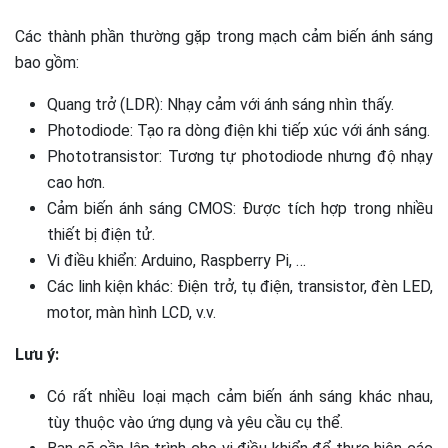
Các thành phần thường gặp trong mạch cảm biến ánh sáng
bao gồm:
Quang trở (LDR): Nhạy cảm với ánh sáng nhìn thấy.
Photodiode: Tạo ra dòng điện khi tiếp xúc với ánh sáng.
Phototransistor: Tương tự photodiode nhưng độ nhạy
cao hơn.
Cảm biến ánh sáng CMOS: Được tích hợp trong nhiều
thiết bị điện tử.
Vi điều khiển: Arduino, Raspberry Pi, …
Các linh kiện khác: Điện trở, tụ điện, transistor, đèn LED,
motor, màn hình LCD, v.v.
Lưu ý:
Có rất nhiều loại mạch cảm biến ánh sáng khác nhau,
tùy thuộc vào ứng dụng và yêu cầu cụ thể.