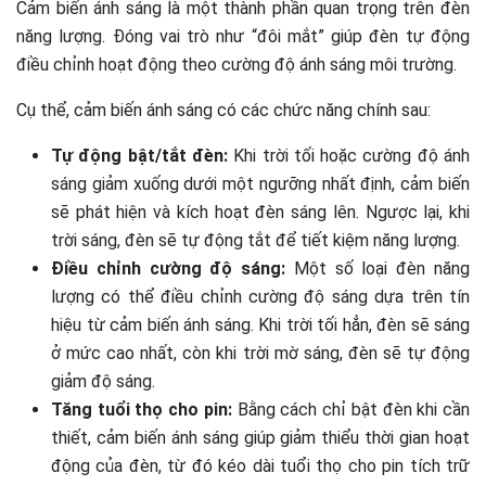
Cảm biến ánh sáng là một thành phần quan trọng trên đèn
năng lượng. Đóng vai trò như “đôi mắt” giúp đèn tự động
điều chỉnh hoạt động theo cường độ ánh sáng môi trường.
Cụ thể, cảm biến ánh sáng có các chức năng chính sau:
Tự động bật/tắt đèn:
Khi trời tối hoặc cường độ ánh
sáng giảm xuống dưới một ngưỡng nhất định, cảm biến
sẽ phát hiện và kích hoạt đèn sáng lên. Ngược lại, khi
trời sáng, đèn sẽ tự động tắt để tiết kiệm năng lượng.
Điều chỉnh cường độ sáng:
Một số loại đèn năng
lượng có thể điều chỉnh cường độ sáng dựa trên tín
hiệu từ cảm biến ánh sáng. Khi trời tối hẳn, đèn sẽ sáng
ở mức cao nhất, còn khi trời mờ sáng, đèn sẽ tự động
giảm độ sáng.
Tăng tuổi thọ cho pin:
Bằng cách chỉ bật đèn khi cần
thiết, cảm biến ánh sáng giúp giảm thiểu thời gian hoạt
động của đèn, từ đó kéo dài tuổi thọ cho pin tích trữ