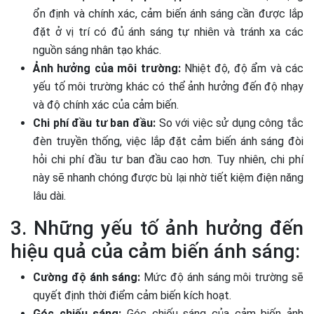
ổn định và chính xác, cảm biến ánh sáng cần được lắp
đặt ở vị trí có đủ ánh sáng tự nhiên và tránh xa các
nguồn sáng nhân tạo khác.
Ảnh hưởng của môi trường:
Nhiệt độ, độ ẩm và các
yếu tố môi trường khác có thể ảnh hưởng đến độ nhạy
và độ chính xác của cảm biến.
Chi phí đầu tư ban đầu:
So với việc sử dụng công tắc
đèn truyền thống, việc lắp đặt cảm biến ánh sáng đòi
hỏi chi phí đầu tư ban đầu cao hơn. Tuy nhiên, chi phí
này sẽ nhanh chóng được bù lại nhờ tiết kiệm điện năng
lâu dài.
3. Những yếu tố ảnh hưởng đến
hiệu quả của cảm biến ánh sáng:
Cường độ ánh sáng:
Mức độ ánh sáng môi trường sẽ
quyết định thời điểm cảm biến kích hoạt.
Góc chiếu sáng:
Góc chiếu sáng của cảm biến ảnh