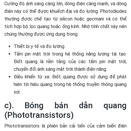
Cường độ ánh sáng càng lớn, dòng điện càng mạnh, và dòng
điện này có thể được khuếch đại và đo lường. Photodiodes
thường được chế tạo từ silicon hoặc gecmani và có thể
tích hợp bộ lọc quang hoặc ống kính. Nhờ tính chất này nên
chúng thường được ứng dụng trong:
Thiết bị y tế và đo lường.
Tấm pin mặt trời trong hệ thống năng lượng tái tạo:
Điốt quang là nền tảng của các tấm pin mặt trời,
chuyển đổi ánh sáng mặt trời thành điện năng.
Điều khiển từ xa: Điốt quang được sử dụng để phát
hiện tín hiệu quang trong hệ thống truyền thông quang
sợi.
c). Bóng bán dẫn quang
(Phototransistors)
Phototransistors là phiên bản cải tiến của cảm biến điện