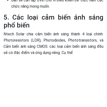
Bạn sẽ cần lập trình cho vi điều khiển để thực hiện các
chức năng mong muốn.
5. Các loại cảm biến ánh sáng
phổ biến
Ntech Solar chia cảm biến ánh sáng thành 4 loại chính:
Photoresistors (LDR), Photodiodes, Phototransistors, và
Cảm biến ánh sáng CMOS. các loại cảm biến ánh sáng đều
sẽ có đặc điểm và ứng dụng riêng. Cụ thể: