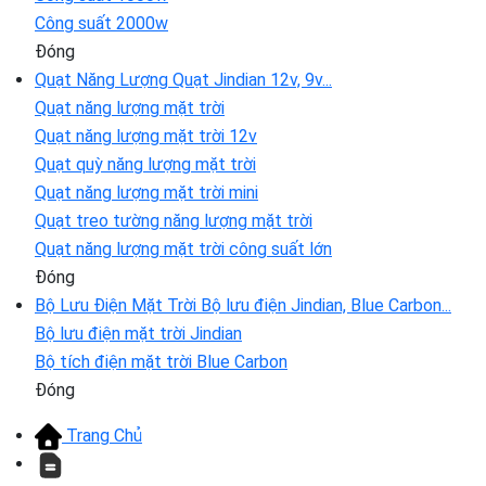
Công suất 2000w
Đóng
Quạt Năng Lượng
Quạt Jindian 12v, 9v...
Quạt năng lượng mặt trời
Quạt năng lượng mặt trời 12v
Quạt quỳ năng lượng mặt trời
Quạt năng lượng mặt trời mini
Quạt treo tường năng lượng mặt trời
Quạt năng lượng mặt trời công suất lớn
Đóng
Bộ Lưu Điện Mặt Trời
Bộ lưu điện Jindian, Blue Carbon...
Bộ lưu điện mặt trời Jindian
Bộ tích điện mặt trời Blue Carbon
Đóng
Trang Chủ