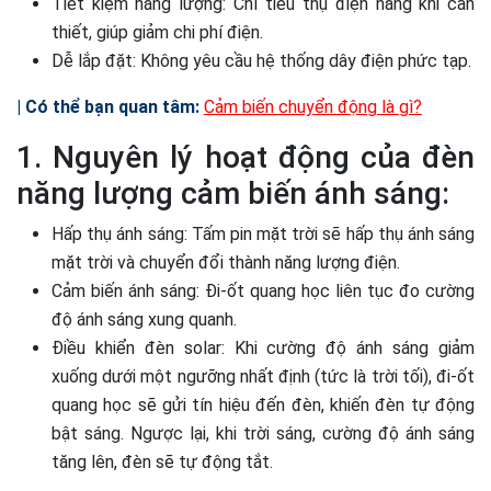
Tiết kiệm năng lượng: Chỉ tiêu thụ điện năng khi cần
thiết, giúp giảm chi phí điện.
Dễ lắp đặt: Không yêu cầu hệ thống dây điện phức tạp.
| Có thể bạn quan tâm:
Cảm biến chuyển động là gì?
1. Nguyên lý hoạt động của đèn
năng lượng cảm biến ánh sáng:
Hấp thụ ánh sáng: Tấm pin mặt trời sẽ hấp thụ ánh sáng
mặt trời và chuyển đổi thành năng lượng điện.
Cảm biến ánh sáng: Đi-ốt quang học liên tục đo cường
độ ánh sáng xung quanh.
Điều khiển đèn solar: Khi cường độ ánh sáng giảm
xuống dưới một ngưỡng nhất định (tức là trời tối), đi-ốt
quang học sẽ gửi tín hiệu đến đèn, khiến đèn tự động
bật sáng. Ngược lại, khi trời sáng, cường độ ánh sáng
tăng lên, đèn sẽ tự động tắt.