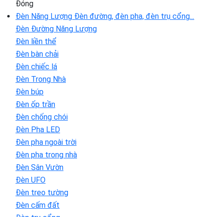
Đóng
Đèn Năng Lượng
Đèn đường, đèn pha, đèn trụ cổng...
Đèn Đường Năng Lượng
Đèn liền thể
Đèn bàn chải
Đèn chiếc lá
Đèn Trong Nhà
Đèn búp
Đèn ốp trần
Đèn chống chói
Đèn Pha LED
Đèn pha ngoài trời
Đèn pha trong nhà
Đèn Sân Vườn
Đèn UFO
Đèn treo tường
Đèn cấm đất