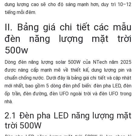
dung lượng cao sẽ cho độ sáng mạnh hơn, duy trì 10–12
tiếng mỗi đêm.
II.
Bảng giá chi tiết các mẫu
đèn
năng lượng mặt trời
500w
Dòng đèn năng lượng solar 500W của NTech năm 2025
được nâng cấp mạnh mẽ về thiết kế, dung lượng pin và
chuẩn chống nước. Dưới đây là bảng giá chi tiết và cập nhật
mới nhất, bao gồm 5 dòng đèn phổ biến: đèn pha LED, đèn
ốp trần, đèn đường, đèn UFO ngoài trời và đèn UFO trong
nhà.
2.1 Đèn pha LED năng lượng mặt
trời 500W