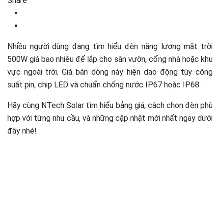
Share
Nhiều người dùng đang tìm hiểu đèn năng lượng mặt trời
500W giá bao nhiêu để lắp cho sân vườn, cổng nhà hoặc khu
vực ngoài trời. Giá bán dòng này hiện dao động tùy công
suất pin, chip LED và chuẩn chống nước IP67 hoặc IP68.
Hãy cùng NTech Solar tìm hiểu bảng giá, cách chọn đèn phù
hợp với từng nhu cầu, và những cập nhật mới nhất ngay dưới
đây nhé!