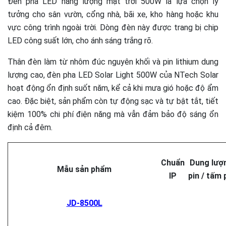
Đèn pha LED năng lượng mặt trời 500W là lựa chọn lý
tưởng cho sân vườn, cổng nhà, bãi xe, kho hàng hoặc khu
vực công trình ngoài trời. Dòng đèn này được trang bị chip
LED công suất lớn, cho ánh sáng trắng rõ.
Thân đèn làm từ nhôm đúc nguyên khối và pin lithium dung
lượng cao, đèn pha LED Solar Light 500W của NTech Solar
hoạt động ổn định suốt năm, kể cả khi mưa gió hoặc độ ẩm
cao. Đặc biệt, sản phẩm còn tự động sạc và tự bật tắt, tiết
kiệm 100% chi phí điện năng mà vẫn đảm bảo độ sáng ổn
định cả đêm.
Chuẩn
Dung lượ
Mẫu sản phẩm
IP
pin / tấm 
JD-8500L