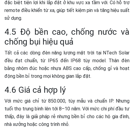
đặc biệt tiện lợi khi lắp đặt ở khu vực xa tầm với. Có hỗ trợ
remote điều khiển từ xa, giúp tiết kiệm pin và tăng hiệu suất
sử dụng.
4.5 Độ bền cao, chống nước và
chống bụi hiệu quả
Tất cả các dòng đèn năng lượng mặt trời tại NTech Solar
đều đạt chuẩn, từ IP65 đến IP68 tùy model. Thân đèn
bằng nhôm đúc hoặc nhựa ABS cao cấp, chống gỉ và hoạt
động bền bỉ trong mọi không gian lắp đặt.
4.6 Giá cả hợp lý
Với mức giá chỉ từ 850.000, tùy mẫu và chuẩn IP. Nhưng
tuổi thọ trung bình lên tới 8–10 năm. Với mức chi phí đầu tư
thấp, đây là giải pháp rẻ nhưng bền bỉ cho các hộ gia đình,
nhà xưởng hoặc công trình nhỏ.