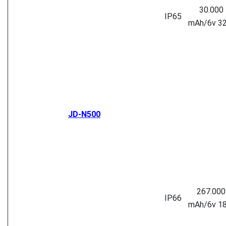
30.000
IP65
mAh/6v 3
JD-N500
267.000
IP66
mAh/6v 1