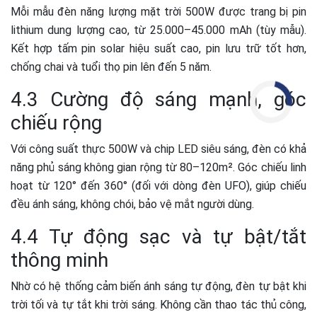
Mỗi mẫu đèn năng lượng mặt trời 500W được trang bị pin
lithium dung lượng cao, từ 25.000–45.000 mAh (tùy mẫu).
Kết hợp tấm pin solar hiệu suất cao, pin lưu trữ tốt hơn,
chống chai và tuổi thọ pin lên đến 5 năm.
4.3 Cường độ sáng mạnh, góc
chiếu rộng
Với công suất thực 500W và chip LED siêu sáng, đèn có khả
năng phủ sáng không gian rộng từ 80–120m². Góc chiếu linh
hoạt từ 120° đến 360° (đối với dòng đèn UFO), giúp chiếu
đều ánh sáng, không chói, bảo vệ mắt người dùng.
4.4 Tự động sạc và tự bật/tắt
thông minh
Nhờ có hệ thống cảm biến ánh sáng tự động, đèn tự bật khi
trời tối và tự tắt khi trời sáng. Không cần thao tác thủ công,