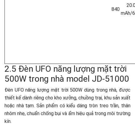
20.
840
mAh/
2.5 Đèn UFO năng lượng mặt trời
500W trong nhà model JD-51000
Đèn UFO năng lượng mặt trời 500W dùng trong nhà, được
thiết kế dành riêng cho kho xưởng, chuồng trại, khu sản xuất
hoặc nhà tạm. Sản phẩm có kiểu dáng tròn treo trần, thân
nhôm nhẹ, chuẩn chống bụi và ẩm hiệu quả trong môi trường
kín.