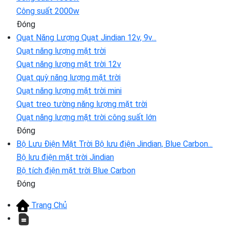
Công suất 2000w
Đóng
Quạt Năng Lượng
Quạt Jindian 12v, 9v...
Quạt năng lượng mặt trời
Quạt năng lượng mặt trời 12v
Quạt quỳ năng lượng mặt trời
Quạt năng lượng mặt trời mini
Quạt treo tường năng lượng mặt trời
Quạt năng lượng mặt trời công suất lớn
Đóng
Bộ Lưu Điện Mặt Trời
Bộ lưu điện Jindian, Blue Carbon...
Bộ lưu điện mặt trời Jindian
Bộ tích điện mặt trời Blue Carbon
Đóng
Trang Chủ