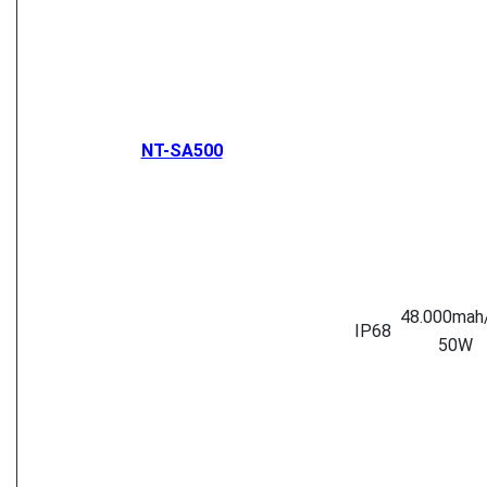
NT-SA500
48.000mah
IP68
50W