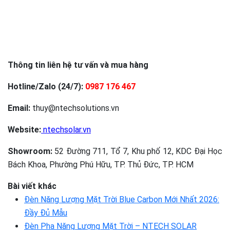
Thông tin liên hệ tư vấn và mua hàng
Hotline/Zalo (24/7):
0987 176 467
Email:
thuy@ntechsolutions.vn
Website:
ntechsolar.vn
Showroom:
52 Đường 711, Tổ 7, Khu phố 12, KDC Đại Học
Bách Khoa, Phường Phú Hữu, TP. Thủ Đức, TP. HCM
Bài viết khác
Đèn Năng Lượng Mặt Trời Blue Carbon Mới Nhất 2026:
Đầy Đủ Mẫu
Đèn Pha Năng Lượng Mặt Trời – NTECH SOLAR