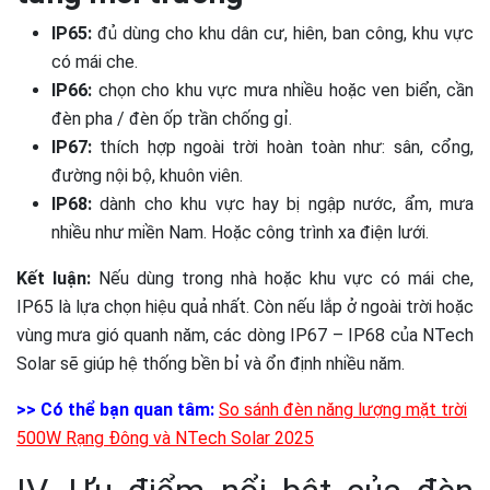
IP65:
đủ dùng cho khu dân cư, hiên, ban công, khu vực
có mái che.
IP66:
chọn cho khu vực mưa nhiều hoặc ven biển, cần
đèn pha / đèn ốp trần chống gỉ.
IP67:
thích hợp ngoài trời hoàn toàn như: sân, cổng,
đường nội bộ, khuôn viên.
IP68:
dành cho khu vực hay bị ngập nước, ẩm, mưa
nhiều như miền Nam. Hoặc công trình xa điện lưới.
Kết luận:
Nếu dùng trong nhà hoặc khu vực có mái che,
IP65 là lựa chọn hiệu quả nhất. Còn nếu lắp ở ngoài trời hoặc
vùng mưa gió quanh năm, các dòng IP67 – IP68 của NTech
Solar sẽ giúp hệ thống bền bỉ và ổn định nhiều năm.
>> Có thể bạn quan tâm:
So sánh đèn năng lượng mặt trời
500W Rạng Đông và NTech Solar 2025