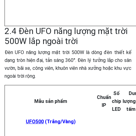
2.4 Đèn UFO năng lượng mặt trời
500W lắp ngoài trời
Đèn UFO năng lượng mặt trời 500W là dòng đèn thiết kế
dạng tròn hiện đại, tản sáng 360°. Đèn lý tưởng lắp cho sân
vườn, bãi xe, công viên, khuôn viên nhà xưởng hoặc khu vực
ngoài trời rộng.
Số
Du
Chuẩn
Mẫu sản phẩm
chip
lượng 
IP
LED
tấm 
UFO500
(Trắng/Vàng)