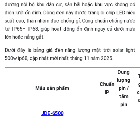
đường nội bộ khu dân cư, sân bãi hoặc khu vực không có
điện lưới ổn định. Dòng đèn này được trang bị chip LED hiệu
suất cao, thân nhôm đúc chống gỉ. Cùng chuẩn chống nước
từ IP65– IP68, giúp hoạt động ổn định ngay cả dưới mưa
lớn hoặc nắng gắt.
Dưới đây là bảng giá đèn năng lượng mặt trời solar light
500w ip68, cập nhật mới nhất tháng 11 năm 2025.
Dung
lượng
Chuẩn
Mẫu sản phẩm
pin /
IP
c
tấm
pin
JDE-6500