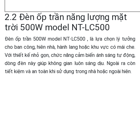
2.2 Đèn ốp trần năng lượng mặt
trời 500W model NT-LC500
Đèn ốp trần 500W model NT-LC500 , là lựa chọn lý tưởng
cho ban công, hiên nhà, hành lang hoặc khu vực có mái che.
Với thiết kế nhỏ gọn, chức năng cảm biến ánh sáng tự động,
dòng đèn này giúp không gian luôn sáng dịu. Ngoài ra còn
tiết kiệm và an toàn khi sử dụng trong nhà hoặc ngoài hiên.