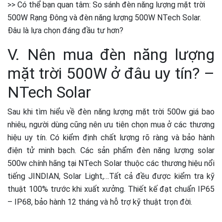
>> Có thể bạn quan tâm: So sánh đèn năng lượng mặt trời
500W Rạng Đông và đèn năng lượng 500W NTech Solar.
Đâu là lựa chọn đáng đầu tư hơn?
V. Nên mua đèn năng lượng
mặt trời 500W ở đâu uy tín? –
NTech Solar
Sau khi tìm hiểu về đèn năng lượng mặt trời 500w giá bao
nhiêu, người dùng cũng nên ưu tiên chọn mua ở các thương
hiệu uy tín. Có kiểm định chất lượng rõ ràng và bảo hành
điện tử minh bạch. Các sản phẩm đèn năng lượng solar
500w chính hãng tại NTech Solar thuộc các thương hiệu nổi
tiếng JINDIAN, Solar Light,…Tất cả đều được kiểm tra kỹ
thuật 100% trước khi xuất xưởng. Thiết kế đạt chuẩn IP65
– IP68, bảo hành 12 tháng và hỗ trợ kỹ thuật trọn đời.