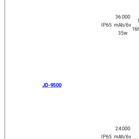
36.000
IP65
mAh/6v
16
35w
JD-9500
24.000
IP65
mAh/6v