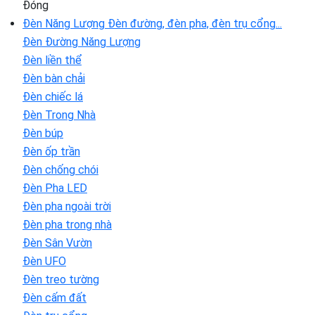
Đóng
Đèn Năng Lượng
Đèn đường, đèn pha, đèn trụ cổng...
Đèn Đường Năng Lượng
Đèn liền thể
Đèn bàn chải
Đèn chiếc lá
Đèn Trong Nhà
Đèn búp
Đèn ốp trần
Đèn chống chói
Đèn Pha LED
Đèn pha ngoài trời
Đèn pha trong nhà
Đèn Sân Vườn
Đèn UFO
Đèn treo tường
Đèn cấm đất