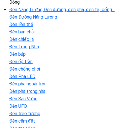
Đóng
Đèn Năng Lượng
Đèn đường, đèn pha, đèn trụ cổng...
Đèn Đường Năng Lượng
Đèn liền thể
Đèn bàn chải
Đèn chiếc lá
Đèn Trong Nhà
Đèn búp
Đèn ốp trần
Đèn chống chói
Đèn Pha LED
Đèn pha ngoài trời
Đèn pha trong nhà
Đèn Sân Vườn
Đèn UFO
Đèn treo tường
Đèn cấm đất