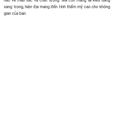
hảo về màu sắc và chất lượng. Mà còn mang lại kiểu dáng
sang trọng, hiện đại mang đến tính thẩm mỹ cao cho không
gian của bạn.