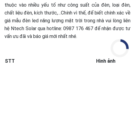
thuộc vào nhiều yếu tố như công suất của đèn, loại đèn,
chất liệu đèn, kích thước,…Chính vì thế, để biết chính xác về
giá mẫu đèn led năng lượng mặt trời trong nhà vui lòng liên
hệ Ntech Solar qua hotline: 0987 176 467 để nhận được tư
vấn ưu đãi và báo giá mới nhất nhé.
STT
Hình ảnh