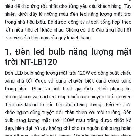
hiệu để đáp ứng tốt nhất cho từng yêu cầu khách hàng. Tuy
nhiên, dưới đây là những mẫu đèn led năng lượng mặt trời
trong nhà tiêu biểu. Đã được công ty ntech tổng hợp theo
rất nhiều tiêu chí khác nhau. Chúng có thể đáp ứng hầu hết
các yêu cầu hiện nay của quý khách hàng.
1. Đèn led bulb năng lượng mặt
trời NT-LB120
Đèn LED bulb năng lượng mặt trời 120W có công suất chiếu
sáng khá tốt được sử dụng chuyên biệt dùng chiếu sáng
trong nhà. Phục vụ sinh hoạt gia đình: chiếu phòng ăn,
phòng khách và mái hiên, giúp chiếu sáng xuyên suốt nguyên
đêm mà không lo tốn tiền điện hàng tháng.. Bảo vệ sức
khỏe người dùng tuyệt đối, thân thiện với môi trường. Đèn
bulb năng lượng mặt trời 120W màu trắng được thiết kế
đẹp, hiện đại. Vì vậy không chỉ cho ra nguồn ánh sáng hoàn