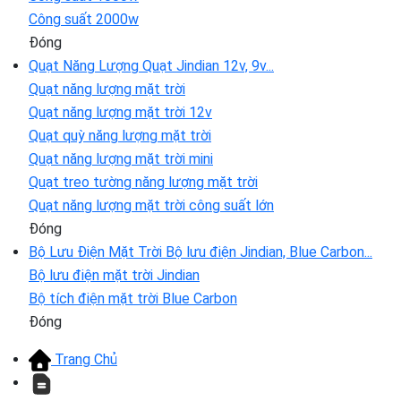
Công suất 2000w
Đóng
Quạt Năng Lượng
Quạt Jindian 12v, 9v...
Quạt năng lượng mặt trời
Quạt năng lượng mặt trời 12v
Quạt quỳ năng lượng mặt trời
Quạt năng lượng mặt trời mini
Quạt treo tường năng lượng mặt trời
Quạt năng lượng mặt trời công suất lớn
Đóng
Bộ Lưu Điện Mặt Trời
Bộ lưu điện Jindian, Blue Carbon...
Bộ lưu điện mặt trời Jindian
Bộ tích điện mặt trời Blue Carbon
Đóng
Trang Chủ