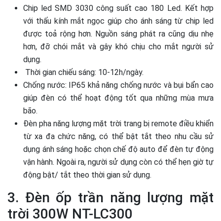
Chip led SMD 3030 công suất cao 180 Led. Kết hợp
với thấu kính mắt ngọc giúp cho ánh sáng từ chip led
được toả rộng hơn. Nguồn sáng phát ra cũng dịu nhẹ
hơn, đỡ chói mắt và gây khó chịu cho mắt người sử
dụng.
Thời gian chiếu sáng: 10-12h/ngày.
Chống nước: IP65 khả năng chống nước và bụi bẩn cao
giúp đèn có thể hoạt động tốt qua những mùa mưa
bão.
Đèn pha năng lượng mặt trời trang bị remote điều khiển
từ xa đa chức năng, có thể bật tắt theo nhu cầu sử
dụng ánh sáng hoặc chọn chế độ auto để đèn tự động
vận hành. Ngoài ra, người sử dụng còn có thể hẹn giờ tự
động bật/ tắt theo thời gian sử dụng.
3. Đèn ốp trần năng lượng mặt
trời 300W NT-LC300