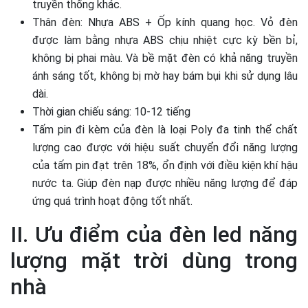
truyền thống khác.
Thân đèn: Nhựa ABS + Ốp kính quang học. Vỏ đèn
được làm bằng nhựa ABS chịu nhiệt cực kỳ bền bỉ,
không bị phai màu. Và bề mặt đèn có khả năng truyền
ánh sáng tốt, không bị mờ hay bám bụi khi sử dụng lâu
dài.
Thời gian chiếu sáng: 10-12 tiếng
Tấm pin đi kèm của đèn là loại Poly đa tinh thể chất
lượng cao được với hiệu suất chuyển đổi năng lượng
của tấm pin đạt trên 18%, ổn định với điều kiện khí hậu
nước ta. Giúp đèn nạp được nhiều năng lượng để đáp
ứng quá trình hoạt động tốt nhất.
II. Ưu điểm của đèn led năng
lượng mặt trời dùng trong
nhà