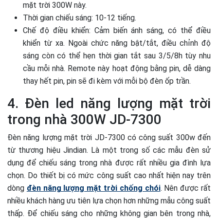
mặt trời 300W này.
Thời gian chiếu sáng: 10-12 tiếng.
Chế độ điều khiển: Cảm biến ánh sáng, có thể điều
khiển từ xa. Ngoài chức năng bật/tắt, điều chỉnh độ
sáng còn có thể hẹn thời gian tắt sau 3/5/8h tùy nhu
cầu mỗi nhà. Remote này hoạt động bằng pin, dễ dàng
thay hết pin, pin sẽ đi kèm với mỗi bộ đèn ốp trần.
4. Đèn led năng lượng mặt trời
trong nhà 300W JD-7300
Đèn năng lượng mặt trời JD-7300 có công suất 300w đến
từ thương hiệu Jindian. Là một trong số các mẫu đèn sử
dụng để chiếu sáng trong nhà được rất nhiều gia đình lựa
chọn. Do thiết bị có mức công suất cao nhất hiện nay trên
dòng
đèn năng lượng mặt trời chống chói
. Nên được rất
nhiều khách hàng ưu tiên lựa chọn hơn những mẫu công suất
thấp. Để chiếu sáng cho những không gian bên trong nhà,