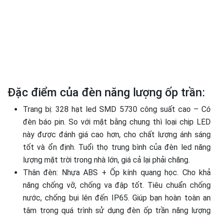
Đặc điểm của đèn năng lượng ốp trần:
Trang bị: 328 hạt led SMD 5730 công suất cao – Có
đèn báo pin. So với mặt bằng chung thì loại chip LED
này được đánh giá cao hơn, cho chất lượng ánh sáng
tốt và ổn định. Tuổi thọ trung bình của đèn led năng
lượng mặt trời trong nhà lớn, giá cả lại phải chăng.
Thân đèn: Nhựa ABS + Ốp kính quang học. Cho khả
năng chống vỡ, chống va đập tốt. Tiêu chuẩn chống
nước, chống bụi lên đến IP65. Giúp bạn hoàn toàn an
tâm trong quá trình sử dụng đèn ốp trần năng lượng