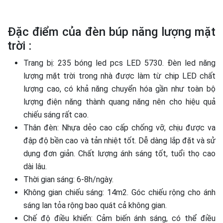
Đặc điểm của đèn búp năng lượng mặt
trời :
Trang bị: 235 bóng led pcs LED 5730. Đèn led năng
lượng mặt trời trong nhà được làm từ chip LED chất
lượng cao, có khả năng chuyển hóa gần như toàn bộ
lượng điện năng thành quang năng nên cho hiệu quả
chiếu sáng rất cao.
Thân đèn: Nhựa dẻo cao cấp chống vỡ, chịu được va
đập độ bền cao và tản nhiệt tốt. Dễ dàng lắp đặt và sử
dụng đơn giản. Chất lượng ánh sáng tốt, tuổi thọ cao
dài lâu.
Thời gian sáng: 6-8h/ngày.
Không gian chiếu sáng: 14m2. Góc chiếu rộng cho ánh
sáng lan tỏa rộng bao quát cả không gian.
Chế độ điều khiển: Cảm biến ánh sáng, có thể điều