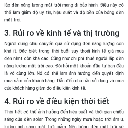
lắp đèn năng lượng mặt trời mang đi bảo hành. Điều này có
thể làm giảm độ uy tín, hiệu suất và độ bền của bóng đèn
mặt trời.
3. Rủi ro về kinh tế và thị trường
Người dùng chiụ chuyển qua sử dụng đèn năng lượng còn
khá ít. Đặc biệt trong thời buổi suy thoái kinh tế giá mua
đèn nlmt còn khá cao. Cũng như chi phí thuê người lắp đèn
năng lượng mặt trời cao. Đòi hỏi một khoản đầu tư ban đầu
là vô cùng lớn. Nó có thể làm ảnh hưởng đến quyết định
mua sắm của khách hàng. Dẫn đến nhu cầu sử dụng và mua
của khách hàng giảm do điều kiện kinh tế.
4. Rủi ro về điều kiện thời tiết
Thời tiết có thể ảnh hưởng đến hiệu suất và thời gian chiếu
sáng của đèn solar. Trong những ngày mưa hoặc trời âm u,
lượng ánh sáng mặt trời giảm. Nên bóng đèn mặt trời sẽ