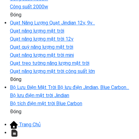
Công suất 2000w
Đóng
Quạt Năng Lượng
Quạt Jindian 12v, 9v...
Quạt năng lượng mặt trời
Quạt năng lượng mặt trời 12v
Quạt quỳ năng lượng mặt trời
Quạt năng lượng mặt trời mini
Quạt treo tường năng lượng mặt trời
Quạt năng lượng mặt trời công suất lớn
Đóng
Bộ Lưu Điện Mặt Trời
Bộ lưu điện Jindian, Blue Carbon...
Bộ lưu điện mặt trời Jindian
Bộ tích điện mặt trời Blue Carbon
Đóng
Trang Chủ