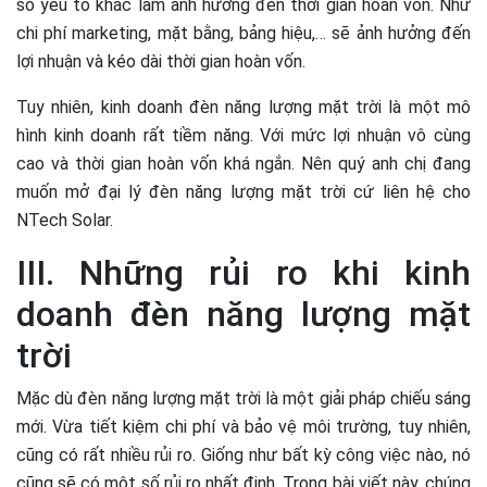
số yếu tố khác làm ảnh hưởng đến thời gian hoàn vốn. Như
chi phí marketing, mặt bằng, bảng hiệu,… sẽ ảnh hưởng đến
lợi nhuận và kéo dài thời gian hoàn vốn.
Tuy nhiên, kinh doanh đèn năng lượng mặt trời là một mô
hình kinh doanh rất tiềm năng. Với mức lợi nhuận vô cùng
cao và thời gian hoàn vốn khá ngắn. Nên quý anh chị đang
muốn mở đại lý đèn năng lượng mặt trời cứ liên hệ cho
NTech Solar.
III. Những rủi ro khi kinh
doanh đèn năng lượng mặt
trời
Mặc dù đèn năng lượng mặt trời là một giải pháp chiếu sáng
mới. Vừa tiết kiệm chi phí và bảo vệ môi trường, tuy nhiên,
cũng có rất nhiều rủi ro. Giống như bất kỳ công việc nào, nó
cũng sẽ có một số rủi ro nhất định. Trong bài viết này, chúng