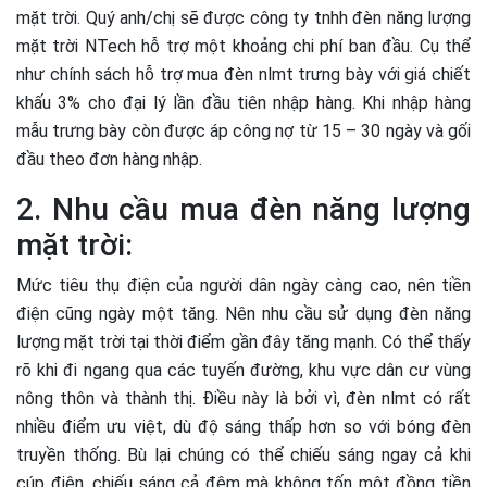
mặt trời. Quý anh/chị sẽ được công ty tnhh đèn năng lượng
mặt trời NTech hỗ trợ một khoảng chi phí ban đầu. Cụ thể
như chính sách hỗ trợ mua đèn nlmt trưng bày với giá chiết
khấu 3% cho đại lý lần đầu tiên nhập hàng. Khi nhập hàng
mẫu trưng bày còn được áp công nợ từ 15 – 30 ngày và gối
đầu theo đơn hàng nhập.
2. Nhu cầu mua đèn năng lượng
mặt trời:
Mức tiêu thụ điện của người dân ngày càng cao, nên tiền
điện cũng ngày một tăng. Nên nhu cầu sử dụng đèn năng
lượng mặt trời tại thời điểm gần đây tăng mạnh. Có thể thấy
rõ khi đi ngang qua các tuyến đường, khu vực dân cư vùng
nông thôn và thành thị. Điều này là bởi vì, đèn nlmt có rất
nhiều điểm ưu việt, dù độ sáng thấp hơn so với bóng đèn
truyền thống. Bù lại chúng có thể chiếu sáng ngay cả khi
cúp điện, chiếu sáng cả đêm mà không tốn một đồng tiền