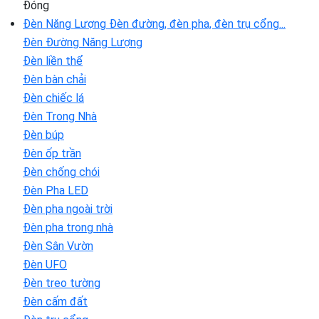
Đóng
Đèn Năng Lượng
Đèn đường, đèn pha, đèn trụ cổng...
Đèn Đường Năng Lượng
Đèn liền thể
Đèn bàn chải
Đèn chiếc lá
Đèn Trong Nhà
Đèn búp
Đèn ốp trần
Đèn chống chói
Đèn Pha LED
Đèn pha ngoài trời
Đèn pha trong nhà
Đèn Sân Vườn
Đèn UFO
Đèn treo tường
Đèn cấm đất