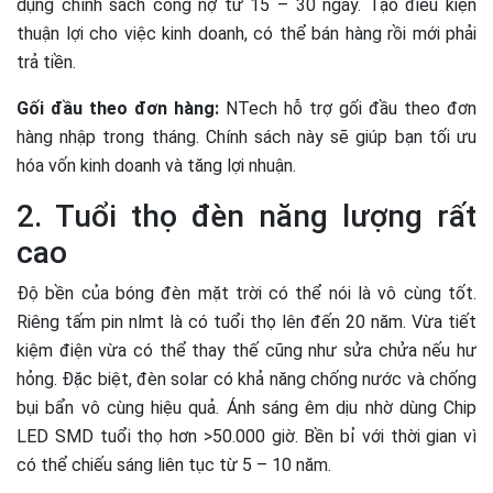
dụng chính sách công nợ từ 15 – 30 ngày. Tạo điều kiện
thuận lợi cho việc kinh doanh, có thể bán hàng rồi mới phải
trả tiền.
Gối đầu theo đơn hàng:
NTech hỗ trợ gối đầu theo đơn
hàng nhập trong tháng. Chính sách này sẽ giúp bạn tối ưu
hóa vốn kinh doanh và tăng lợi nhuận.
2. Tuổi thọ đèn năng lượng rất
cao
Độ bền của bóng đèn mặt trời có thể nói là vô cùng tốt.
Riêng tấm pin nlmt là có tuổi thọ lên đến 20 năm. Vừa tiết
kiệm điện vừa có thể thay thế cũng như sửa chửa nếu hư
hỏng. Đặc biệt, đèn solar có khả năng chống nước và chống
bụi bẩn vô cùng hiệu quả. Ánh sáng êm dịu nhờ dùng Chip
LED SMD tuổi thọ hơn >50.000 giờ. Bền bỉ với thời gian vì
có thể chiếu sáng liên tục từ 5 – 10 năm.