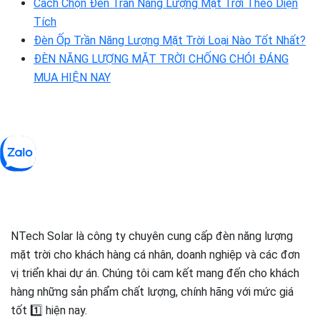
Cách Chọn Đèn Trần Năng Lượng Mặt Trời Theo Diện
Tích
Đèn Ốp Trần Năng Lượng Mặt Trời Loại Nào Tốt Nhất?
ĐÈN NĂNG LƯỢNG MẶT TRỜI CHỐNG CHÓI ĐÁNG
MUA HIỆN NAY
NTech Solar là công ty chuyên cung cấp đèn năng lượng
mặt trời cho khách hàng cá nhân, doanh nghiệp và các đơn
vị triển khai dự án. Chúng tôi cam kết mang đến cho khách
hàng những sản phẩm chất lượng, chính hãng với mức giá
tốt 1️⃣ hiện nay.