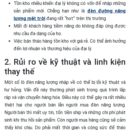
Tồn kho nhiều khiến đại lý không có vốn để nhập những
sản phẩm mới. Chẳng hạn như là
đèn đường năng
lượng mặt trời
đang rất “hot” trên thị trường.
Mất đi khách hàng tiềm năng do không đáp ứng được
nhu cầu đa dạng của họ.
Việc bán tháo hàng tồn kho với giá rẻ. Có thể ảnh hưởng
đến lợi nhuận và thương hiệu của đại lý.
2. Rủi ro về kỹ thuật và linh kiện
thay thế
Một số lô đèn năng lượng nhập về có thể bị lỗi kỹ thuật và
hư hỏng. Vấn đề này thường phát sinh trong quá trình lắp
ráp và vận chuyển hàng hóa. Điều này có thể gây ra rất nhiều
thiệt hại cho người bán lẫn người mua đèn năng lượng.
Người bán thì mất uy tín, tốn tiền ship và những chi phí phát
sinh khi thu hồi sản phẩm. Còn người mua hàng cũng sẽ cảm
thấy khó chịu. Do phải mất thời gian và công sức để tháo