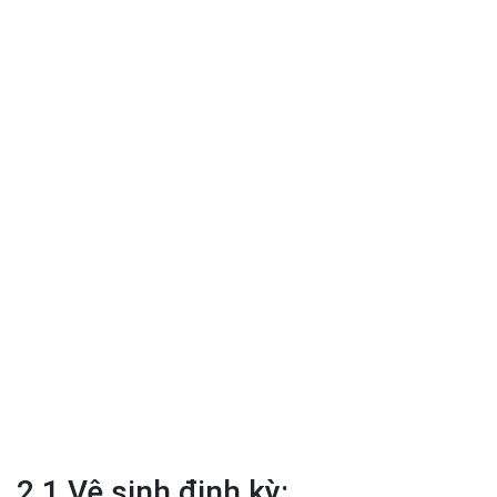
2.1 Vệ sinh định kỳ: