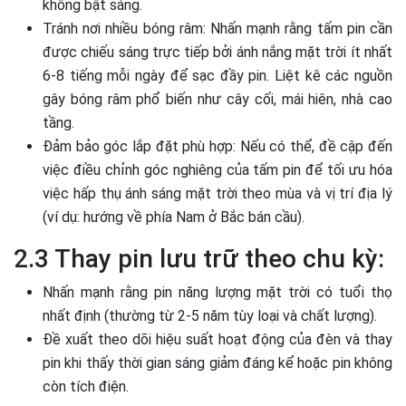
không bật sáng.
Tránh nơi nhiều bóng râm: Nhấn mạnh rằng tấm pin cần
được chiếu sáng trực tiếp bởi ánh nắng mặt trời ít nhất
6-8 tiếng mỗi ngày để sạc đầy pin. Liệt kê các nguồn
gây bóng râm phổ biến như cây cối, mái hiên, nhà cao
tầng.
Đảm bảo góc lắp đặt phù hợp: Nếu có thể, đề cập đến
việc điều chỉnh góc nghiêng của tấm pin để tối ưu hóa
việc hấp thụ ánh sáng mặt trời theo mùa và vị trí địa lý
(ví dụ: hướng về phía Nam ở Bắc bán cầu).
2.3 Thay pin lưu trữ theo chu kỳ:
Nhấn mạnh rằng pin năng lượng mặt trời có tuổi thọ
nhất định (thường từ 2-5 năm tùy loại và chất lượng).
Đề xuất theo dõi hiệu suất hoạt động của đèn và thay
pin khi thấy thời gian sáng giảm đáng kể hoặc pin không
còn tích điện.