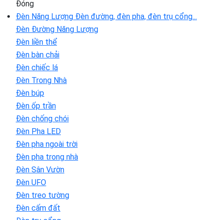
Đóng
Đèn Năng Lượng
Đèn đường, đèn pha, đèn trụ cổng...
Đèn Đường Năng Lượng
Đèn liền thể
Đèn bàn chải
Đèn chiếc lá
Đèn Trong Nhà
Đèn búp
Đèn ốp trần
Đèn chống chói
Đèn Pha LED
Đèn pha ngoài trời
Đèn pha trong nhà
Đèn Sân Vườn
Đèn UFO
Đèn treo tường
Đèn cấm đất