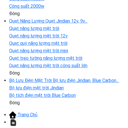
Công suất 2000w
Đóng
Quạt Năng Lượng
Quạt Jindian 12v, 9v...
Quạt năng lượng mặt trời
Quạt năng lượng mặt trời 12v
Quạt quỳ năng lượng mặt trời
Quạt năng lượng mặt trời mini
Quạt treo tường năng lượng mặt trời
Quạt năng lượng mặt trời công suất lớn
Đóng
Bộ Lưu Điện Mặt Trời
Bộ lưu điện Jindian, Blue Carbon...
Bộ lưu điện mặt trời Jindian
Bộ tích điện mặt trời Blue Carbon
Đóng
Trang Chủ