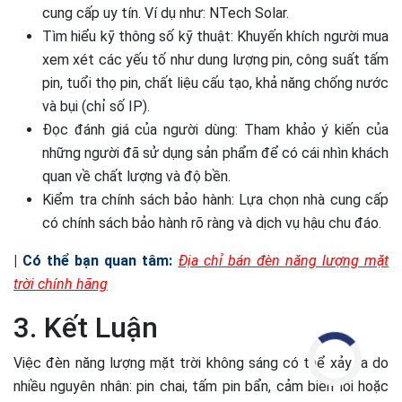
cung cấp uy tín. Ví dụ như: NTech Solar.
Tìm hiểu kỹ thông số kỹ thuật: Khuyến khích người mua
xem xét các yếu tố như dung lượng pin, công suất tấm
pin, tuổi thọ pin, chất liệu cấu tạo, khả năng chống nước
và bụi (chỉ số IP).
Đọc đánh giá của người dùng: Tham khảo ý kiến của
những người đã sử dụng sản phẩm để có cái nhìn khách
quan về chất lượng và độ bền.
Kiểm tra chính sách bảo hành: Lựa chọn nhà cung cấp
có chính sách bảo hành rõ ràng và dịch vụ hậu chu đáo.
| Có thể bạn quan tâm:
Địa chỉ bán đèn năng lượng mặt
trời chính hãng
3. Kết Luận
Việc đèn năng lượng mặt trời không sáng có thể xảy ra do
nhiều nguyên nhân: pin chai, tấm pin bẩn, cảm biến lỗi hoặc