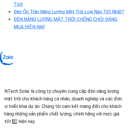
Tích
Đèn Ốp Trần Năng Lượng Mặt Trời Loại Nào Tốt Nhất?
ĐÈN NĂNG LƯỢNG MẶT TRỜI CHỐNG CHÓI ĐÁNG
MUA HIỆN NAY
NTech Solar là công ty chuyên cung cấp đèn năng lượng
mặt trời cho khách hàng cá nhân, doanh nghiệp và các đơn
vị triển khai dự án. Chúng tôi cam kết mang đến cho khách
hàng những sản phẩm chất lượng, chính hãng với mức giá
tốt 1️⃣ hiện nay.