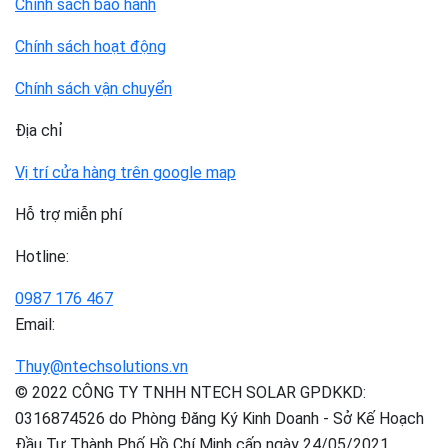
Chính sách bảo hành
Chính sách hoạt động
Chính sách vận chuyển
Địa chỉ
Vị trí cửa hàng trên google map
Hỗ trợ miễn phí
Hotline:
0987 176 467
Email:
Thuy@ntechsolutions.vn
© 2022 CÔNG TY TNHH NTECH SOLAR GPDKKD:
0316874526 do Phòng Đăng Ký Kinh Doanh - Sở Kế Hoạch
Đầu Tư Thành Phố Hồ Chí Minh cấp ngày 24/05/2021.