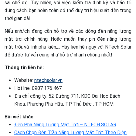
sai chế độ. Tuy nhiên, với việc kiểm tra định kỳ và bảo trì
đúng cách, bạn hoàn toàn có thể duy trì hiệu suất đèn trong
thời gian dài.
Nếu anh/chị đang cần hỗ trợ về các dòng đèn năng lượng
mặt trời chính hãng. Hoặc muốn thay pin đèn năng lượng
mặt trời, và linh phụ kiện,… Hãy liên hệ ngay với NTech Solar
để được tư vấn cũng như hỗ trợ nhanh chóng nhất!
Thông tin liên hệ:
Website:
ntechsolar.vn
Hotline: 0987 176 467
Địa chỉ công ty: 52 Đường 711, KDC Đại Học Bách
Khoa, Phường Phú Hữu, TP Thủ Đức , TP HCM.
Bài viết khác
Đèn Pha Năng Lượng Mặt Trời – NTECH SOLAR
Cách Chọn Đèn Trần Năng Lượng Mặt Trời Theo Diện