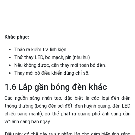
Khắc phục:
Tháo ra kiểm tra linh kiện.
Thử thay LED, bo mạch, pin (nếu hư)
Nếu không được, cần thay mới toàn bộ đèn.
Thay mới bộ điều khiển đúng chỉ số.
1.6 Lắp gần bóng đèn khác
Các nguồn sáng nhân tạo, đặc biệt là các loại đèn điện
thông thường (bóng đèn sợi đốt, đèn huỳnh quang, đèn LED
chiếu sáng mạnh), có thể phát ra quang phổ ánh sáng gần
với ánh sáng ban ngày.
Điều này có thể gây ra sự nhầm lẫn cho cảm biến ánh sáng