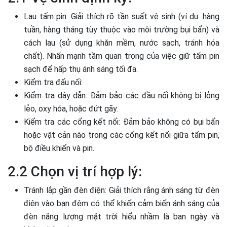
Lau tấm pin: Giải thích rõ tần suất vệ sinh (ví dụ: hàng
tuần, hàng tháng tùy thuộc vào môi trường bụi bẩn) và
cách lau (sử dụng khăn mềm, nước sạch, tránh hóa
chất). Nhấn mạnh tầm quan trọng của việc giữ tấm pin
sạch để hấp thụ ánh sáng tối đa.
Kiểm tra đấu nối:
Kiểm tra dây dẫn: Đảm bảo các đầu nối không bị lỏng
lẻo, oxy hóa, hoặc đứt gãy.
Kiểm tra các cổng kết nối: Đảm bảo không có bụi bẩn
hoặc vật cản nào trong các cổng kết nối giữa tấm pin,
bộ điều khiển và pin.
2.2 Chọn vị trí hợp lý:
Tránh lắp gần đèn điện: Giải thích rằng ánh sáng từ đèn
điện vào ban đêm có thể khiến cảm biến ánh sáng của
đèn năng lượng mặt trời hiểu nhầm là ban ngày và