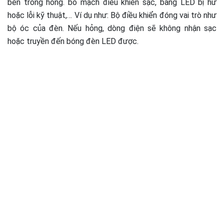
bên trong hỏng. bo mạch điều khiển sạc, bảng LED bị hư
hoặc lỗi kỹ thuật,… Ví dụ như: Bộ điều khiển đóng vai trò như
bộ óc của đèn. Nếu hỏng, dòng điện sẽ không nhận sạc
hoặc truyền đến bóng đèn LED được.