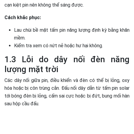
cạn kiệt pin nên không thể sáng được.
Cách khắc phục:
Lau chùi bề mặt tấm pin năng lượng định kỳ bằng khăn
mềm.
Kiểm tra xem có nứt nẻ hoặc hư hại không.
1.3 Lỗi do dây nối đèn năng
lượng mặt trời
Các dây nối giữa pin, điều khiển và đèn có thể bị lỏng, oxy
hóa hoặc bị côn trùng cắn. Đấu nối dây dẫn từ tấm pin solar
tới bóng đèn bị lỏng, cấm sai cực hoặc bị đứt, bung mối hàn
sau hộp cầu đấu.