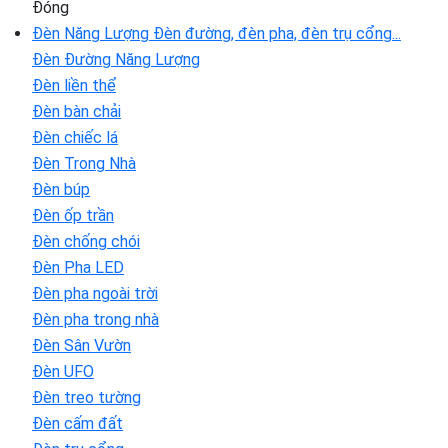
Đóng
Đèn Năng Lượng
Đèn đường, đèn pha, đèn trụ cổng...
Đèn Đường Năng Lượng
Đèn liền thể
Đèn bàn chải
Đèn chiếc lá
Đèn Trong Nhà
Đèn búp
Đèn ốp trần
Đèn chống chói
Đèn Pha LED
Đèn pha ngoài trời
Đèn pha trong nhà
Đèn Sân Vườn
Đèn UFO
Đèn treo tường
Đèn cấm đất