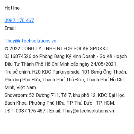
Hotline:
0987 176 467
Email:
Thuy@ntechsolutions.vn
© 2022 CÔNG TY TNHH NTECH SOLAR GPDKKD:
0316874526 do Phòng Đăng Ký Kinh Doanh - Sở Kế Hoạch
Đầu Tư Thành Phố Hồ Chí Minh cấp ngày 24/05/2021.
Trụ sở chính: H20 KDC Parkriverside, 101 Bưng Ông Thoàn,
Phường Phú Hữu, Thành Phố Thủ Đức, Thành Phố Hồ Chí
Minh, Việt Nam
Showroom: 52 Đường 711, Tổ 7, khu phố 12, KDC Đại Học
Bách Khoa, Phường Phú Hữu, TP Thủ Đức , TP HCM.
| ĐT: 0987 176 467 | Email: Thuy@ntechsolutions.vn