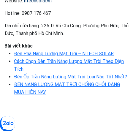
Website:
ntechsolar.vn
Hotline: 0987 176 467
Địa chỉ cửa hàng: 226 Đ. Võ Chí Công, Phường Phú Hữu, Thủ
Đức, Thành phố Hồ Chí Minh.
Bài viết khác
Đèn Pha Năng Lượng Mặt Trời – NTECH SOLAR
Cách Chọn Đèn Trần Năng Lượng Mặt Trời Theo Diện
Tích
Đèn Ốp Trần Năng Lượng Mặt Trời Loại Nào Tốt Nhất?
ĐÈN NĂNG LƯỢNG MẶT TRỜI CHỐNG CHÓI ĐÁNG
MUA HIỆN NAY