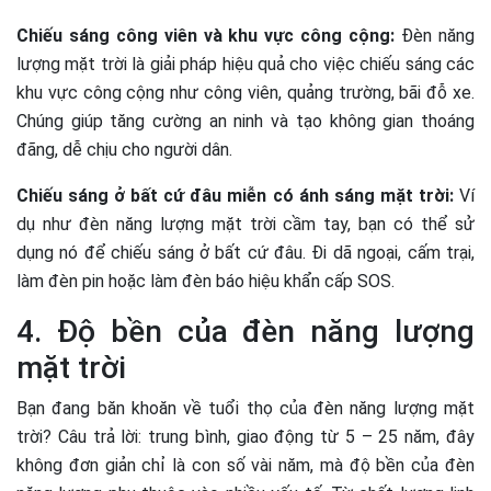
Chiếu sáng công viên và khu vực công cộng:
Đèn năng
lượng mặt trời là giải pháp hiệu quả cho việc chiếu sáng các
khu vực công cộng như công viên, quảng trường, bãi đỗ xe.
Chúng giúp tăng cường an ninh và tạo không gian thoáng
đãng, dễ chịu cho người dân.
Chiếu sáng ở bất cứ đâu miễn có ánh sáng mặt trời:
Ví
dụ như đèn năng lượng mặt trời cầm tay, bạn có thể sử
dụng nó để chiếu sáng ở bất cứ đâu. Đi dã ngoại, cấm trại,
làm đèn pin hoặc làm đèn báo hiệu khẩn cấp SOS.
4. Độ bền của đèn năng lượng
mặt trời
Bạn đang băn khoăn về tuổi thọ của đèn năng lượng mặt
trời? Câu trả lời: trung bình, giao động từ 5 – 25 năm, đây
không đơn giản chỉ là con số vài năm, mà độ bền của đèn