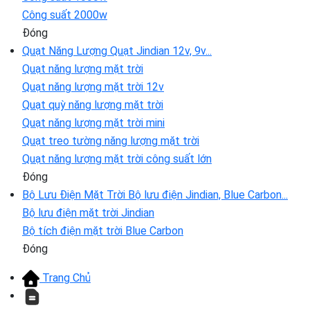
Công suất 2000w
Đóng
Quạt Năng Lượng
Quạt Jindian 12v, 9v...
Quạt năng lượng mặt trời
Quạt năng lượng mặt trời 12v
Quạt quỳ năng lượng mặt trời
Quạt năng lượng mặt trời mini
Quạt treo tường năng lượng mặt trời
Quạt năng lượng mặt trời công suất lớn
Đóng
Bộ Lưu Điện Mặt Trời
Bộ lưu điện Jindian, Blue Carbon...
Bộ lưu điện mặt trời Jindian
Bộ tích điện mặt trời Blue Carbon
Đóng
Trang Chủ