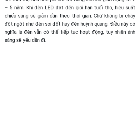
– 5 năm. Khi đèn LED đạt đến giới hạn tuổi thọ, hiệu suất
chiếu sáng sẽ giảm dần theo thời gian. Chứ không bị cháy
đột ngột như đèn sợi đốt hay đèn huỳnh quang. Điều này có
nghĩa là đèn vẫn có thể tiếp tục hoạt động, tuy nhiên ánh
sáng sẽ yếu dần đi.