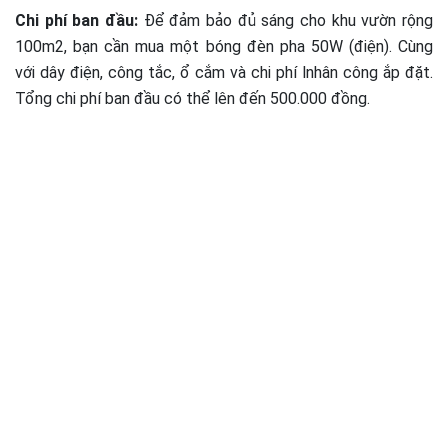
Chi phí ban đầu:
Để đảm bảo đủ sáng cho khu vườn rộng
100m2, bạn cần mua một bóng đèn pha 50W (điện). Cùng
với dây điện, công tắc, ổ cắm và chi phí lnhân công ắp đặt.
Tổng chi phí ban đầu có thể lên đến 500.000 đồng.