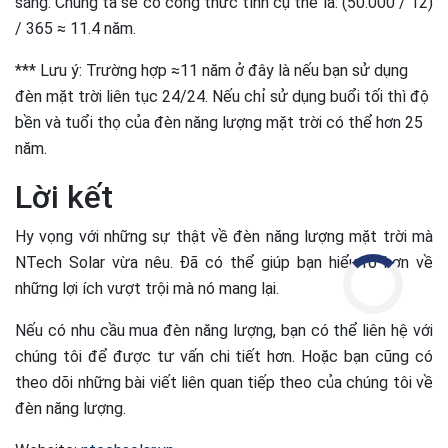
sáng. Chúng ta sẽ có công thức tính cụ thể là: (50.000 / 12)
/ 365 ≈ 11.4 năm.
*** Lưu ý: Trường hợp ≈11 năm ở đây là nếu bạn sử dụng
đèn mặt trời liên tục 24/24. Nếu chỉ sử dụng buổi tối thì độ
bền và tuổi thọ của đèn năng lượng mặt trời có thể hơn 25
năm.
Lời kết
Hy vọng với những sự thật về đèn năng lượng mặt trời mà
NTech Solar vừa nêu. Đã có thể giúp bạn hiểu rõ hơn về
những lợi ích vượt trội mà nó mang lại.
Nếu có nhu cầu mua đèn năng lượng, bạn có thể liên hệ với
chúng tôi để được tư vấn chi tiết hơn. Hoặc bạn cũng có
theo dõi những bài viết liên quan tiếp theo của chúng tôi về
đèn năng lượng.