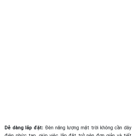
Dễ dàng lắp đặt:
Đèn năng lượng mặt trời không cần dây
điện phức tạp, giúp việc lắp đặt trở nên đơn giản và tiết