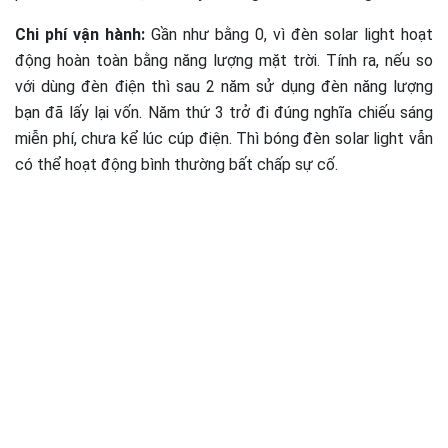
Chi phí vận hành:
Gần như bằng 0, vì đèn solar light hoạt
động hoàn toàn bằng năng lượng mặt trời. Tính ra, nếu so
với dùng đèn điện thì sau 2 năm sử dụng đèn năng lượng
bạn đã lấy lại vốn. Năm thứ 3 trở đi đúng nghĩa chiếu sáng
miễn phí, chưa kể lúc cúp điện. Thì bóng đèn solar light vẫn
có thể hoạt động bình thường bất chấp sự cố.