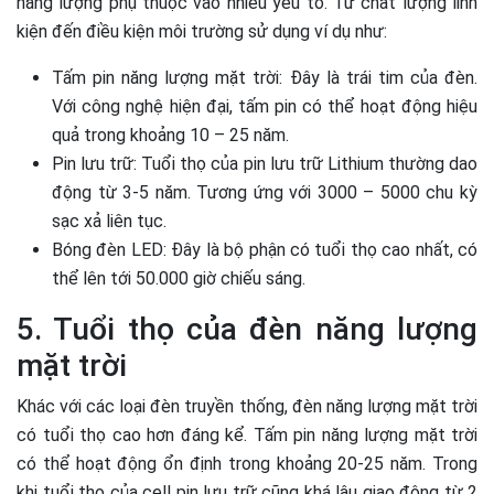
năng lượng phụ thuộc vào nhiều yếu tố. Từ chất lượng linh
kiện đến điều kiện môi trường sử dụng ví dụ như:
Tấm pin năng lượng mặt trời: Đây là trái tim của đèn.
Với công nghệ hiện đại, tấm pin có thể hoạt động hiệu
quả trong khoảng 10 – 25 năm.
Pin lưu trữ: Tuổi thọ của pin lưu trữ Lithium thường dao
động từ 3-5 năm. Tương ứng với 3000 – 5000 chu kỳ
sạc xả liên tục.
Bóng đèn LED: Đây là bộ phận có tuổi thọ cao nhất, có
thể lên tới 50.000 giờ chiếu sáng.
5. Tuổi thọ của đèn năng lượng
mặt trời
Khác với các loại đèn truyền thống, đèn năng lượng mặt trời
có tuổi thọ cao hơn đáng kể. Tấm pin năng lượng mặt trời
có thể hoạt động ổn định trong khoảng 20-25 năm. Trong
khi tuổi thọ của cell pin lưu trữ cũng khá lâu giao động từ 2