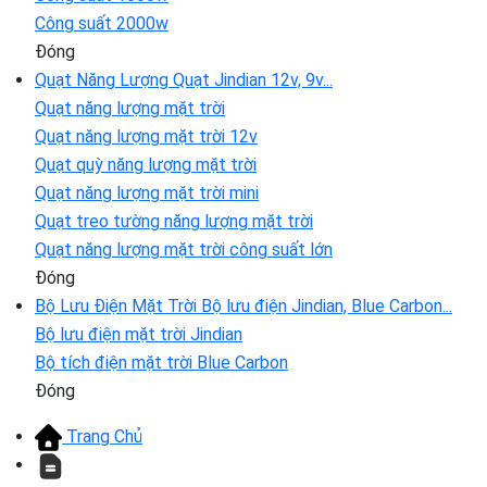
Công suất 2000w
Đóng
Quạt Năng Lượng
Quạt Jindian 12v, 9v...
Quạt năng lượng mặt trời
Quạt năng lượng mặt trời 12v
Quạt quỳ năng lượng mặt trời
Quạt năng lượng mặt trời mini
Quạt treo tường năng lượng mặt trời
Quạt năng lượng mặt trời công suất lớn
Đóng
Bộ Lưu Điện Mặt Trời
Bộ lưu điện Jindian, Blue Carbon...
Bộ lưu điện mặt trời Jindian
Bộ tích điện mặt trời Blue Carbon
Đóng
Trang Chủ