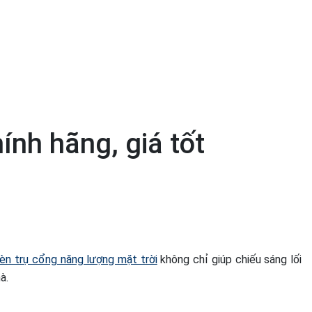
ính hãng, giá tốt
èn trụ cổng năng lượng mặt trời
không chỉ giúp chiếu sáng lối
à.