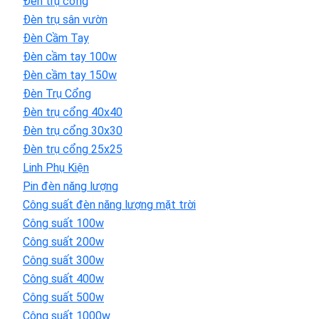
Đèn trụ cổng
Đèn trụ sân vườn
Đèn Cầm Tay
Đèn cầm tay 100w
Đèn cầm tay 150w
Đèn Trụ Cổng
Đèn trụ cổng 40x40
Đèn trụ cổng 30x30
Đèn trụ cổng 25x25
Linh Phụ Kiện
Pin đèn năng lượng
Công suất đèn năng lượng mặt trời
Công suất 100w
Công suất 200w
Công suất 300w
Công suất 400w
Công suất 500w
Công suất 1000w