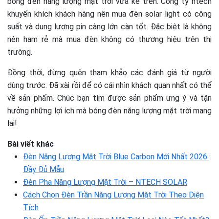
bóng đèn năng lượng mặt trời vừa kể trên. Công ty ntech
khuyến khích khách hàng nên mua đèn solar light có công
suất và dung lượng pin càng lớn càn tốt. Đặc biệt là không
nên ham rẻ mà mua đèn không có thương hiệu trên thị
trường.
Đồng thời, đừng quên tham khảo các đánh giá từ người
dùng trước. Đã xài rồi để có cái nhìn khách quan nhất có thể
về sản phẩm. Chúc bạn tìm được sản phẩm ưng ý và tận
hưởng những lợi ích mà bóng đèn năng lượng mặt trời mang
lại!
Bài viết khác
Đèn Năng Lượng Mặt Trời Blue Carbon Mới Nhất 2026:
Đầy Đủ Mẫu
Đèn Pha Năng Lượng Mặt Trời – NTECH SOLAR
Cách Chọn Đèn Trần Năng Lượng Mặt Trời Theo Diện
Tích