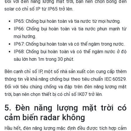
Đối với đèn năng lượng mặt trời, bạn nên chọn bóng đèn
solar có chỉ số IP từ IP65 trở lên.
IP65: Chống bụi hoàn toàn và tia nước từ mọi hướng.
IP66: Chống bụi hoàn toàn và tia nước phun mạnh từ
mọi hướng.
IP67: Chống bụi hoàn toàn và có thể ngâm trong nước.
IP68: Chống bụi hoàn toàn và có thể ngâm nước ở độ
sâu lớn hơn 1m trong 30 phút.
Bên cạnh chỉ số IP, một số nhà sản xuất còn cung cấp thêm
thông tin về khả năng chống bụi theo tiêu chuẩn IEC 60529.
Đối với tiêu chúng chống va đập trên đèn năng lượng mặt
trời, bạn nên chọn thiết bị có chỉ số IK07 trở lên.
5. Đèn năng lượng mặt trời có
cảm biến radar không
Hầu hết, đèn năng lượng mặc định đều được tích hợp cảm