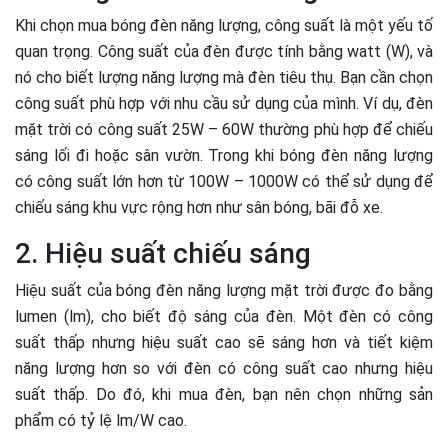
Khi chọn mua bóng đèn năng lượng, công suất là một yếu tố
quan trọng. Công suất của đèn được tính bằng watt (W), và
nó cho biết lượng năng lượng mà đèn tiêu thụ. Bạn cần chọn
công suất phù hợp với nhu cầu sử dụng của mình. Ví dụ, đèn
mặt trời có công suất 25W – 60W thường phù hợp để chiếu
sáng lối đi hoặc sân vườn. Trong khi bóng đèn năng lượng
có công suất lớn hơn từ 100W – 1000W có thể sử dụng để
chiếu sáng khu vực rộng hơn như sân bóng, bãi đỗ xe.
2. Hiệu suất chiếu sáng
Hiệu suất của bóng đèn năng lượng mặt trời được đo bằng
lumen (lm), cho biết độ sáng của đèn. Một đèn có công
suất thấp nhưng hiệu suất cao sẽ sáng hơn và tiết kiệm
năng lượng hơn so với đèn có công suất cao nhưng hiệu
suất thấp. Do đó, khi mua đèn, bạn nên chọn những sản
phẩm có tỷ lệ lm/W cao.