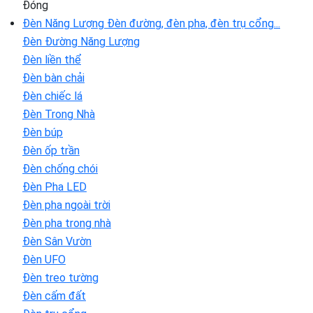
Đóng
Đèn Năng Lượng
Đèn đường, đèn pha, đèn trụ cổng...
Đèn Đường Năng Lượng
Đèn liền thể
Đèn bàn chải
Đèn chiếc lá
Đèn Trong Nhà
Đèn búp
Đèn ốp trần
Đèn chống chói
Đèn Pha LED
Đèn pha ngoài trời
Đèn pha trong nhà
Đèn Sân Vườn
Đèn UFO
Đèn treo tường
Đèn cấm đất