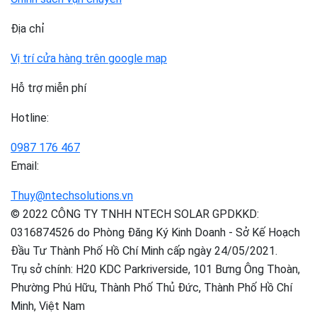
Địa chỉ
Vị trí cửa hàng trên google map
Hỗ trợ miễn phí
Hotline:
0987 176 467
Email:
Thuy@ntechsolutions.vn
© 2022 CÔNG TY TNHH NTECH SOLAR GPDKKD:
0316874526 do Phòng Đăng Ký Kinh Doanh - Sở Kế Hoạch
Đầu Tư Thành Phố Hồ Chí Minh cấp ngày 24/05/2021.
Trụ sở chính: H20 KDC Parkriverside, 101 Bưng Ông Thoàn,
Phường Phú Hữu, Thành Phố Thủ Đức, Thành Phố Hồ Chí
Minh, Việt Nam