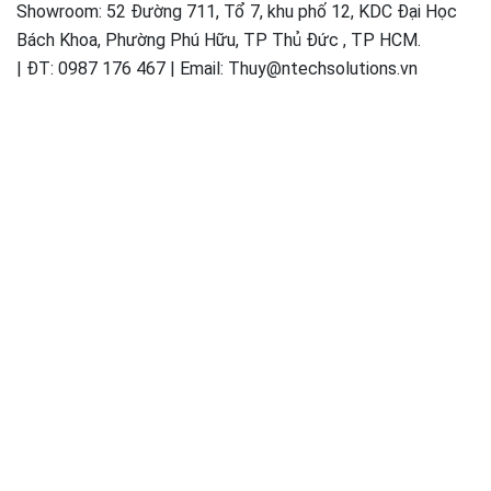
Showroom: 52 Đường 711, Tổ 7, khu phố 12, KDC Đại Học
Bách Khoa, Phường Phú Hữu, TP Thủ Đức , TP HCM.
| ĐT: 0987 176 467 | Email: Thuy@ntechsolutions.vn