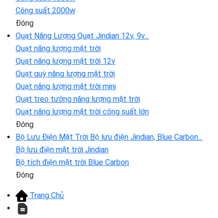
Công suất 2000w
Đóng
Quạt Năng Lượng
Quạt Jindian 12v, 9v...
Quạt năng lượng mặt trời
Quạt năng lượng mặt trời 12v
Quạt quỳ năng lượng mặt trời
Quạt năng lượng mặt trời mini
Quạt treo tường năng lượng mặt trời
Quạt năng lượng mặt trời công suất lớn
Đóng
Bộ Lưu Điện Mặt Trời
Bộ lưu điện Jindian, Blue Carbon...
Bộ lưu điện mặt trời Jindian
Bộ tích điện mặt trời Blue Carbon
Đóng
Trang Chủ