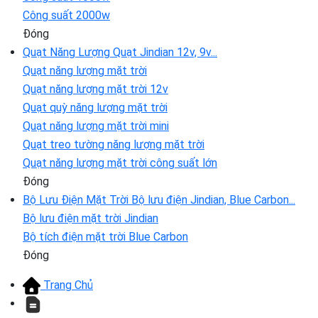
Công suất 2000w
Đóng
Quạt Năng Lượng
Quạt Jindian 12v, 9v...
Quạt năng lượng mặt trời
Quạt năng lượng mặt trời 12v
Quạt quỳ năng lượng mặt trời
Quạt năng lượng mặt trời mini
Quạt treo tường năng lượng mặt trời
Quạt năng lượng mặt trời công suất lớn
Đóng
Bộ Lưu Điện Mặt Trời
Bộ lưu điện Jindian, Blue Carbon...
Bộ lưu điện mặt trời Jindian
Bộ tích điện mặt trời Blue Carbon
Đóng
Trang Chủ