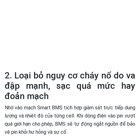
2. Loại bỏ nguy cơ cháy nổ do va
đập mạnh, sạc quá mức hay
đoản mạch
Nhờ vào mạch Smart BMS tích hợp giám sát trực tiếp dung
lượng và nhiệt độ của từng cell. Khi dòng điện vào pin vượt
quá giới hạn cho phép, BMS sẽ tự động ngắt nguồn để bảo
vệ pin khỏi hư hỏng và sự cố.