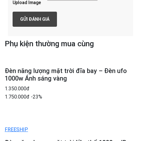
Upload Image
Phụ kiện thường mua cùng
Đèn năng lượng mặt trời đĩa bay – Đèn ufo
1000w Ánh sáng vàng
1.350.000đ
1.750.000đ
-23%
FREESHIP