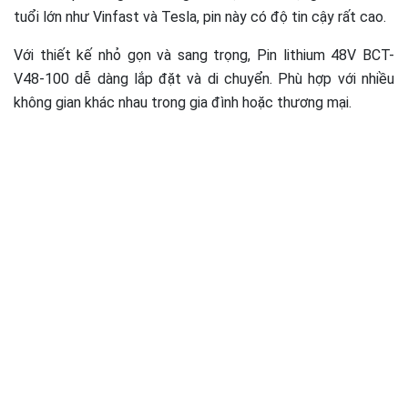
tuổi lớn như Vinfast và Tesla, pin này có độ tin cậy rất cao.
Với thiết kế nhỏ gọn và sang trọng, Pin lithium 48V BCT-
V48-100 dễ dàng lắp đặt và di chuyển. Phù hợp với nhiều
không gian khác nhau trong gia đình hoặc thương mại.