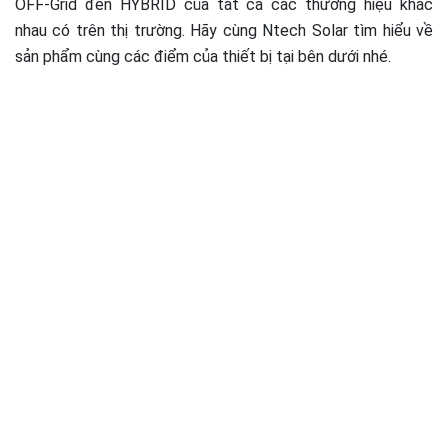
OFF-Grid đến HYBRID của tất cả các thương hiệu khác
nhau có trên thị trường. Hãy cùng Ntech Solar tìm hiểu về
sản phẩm cùng các điểm của thiết bị tại bên dưới nhé.