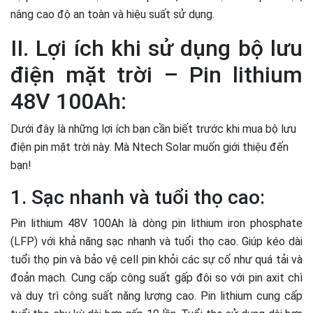
nâng cao độ an toàn và hiệu suất sử dụng.
II. Lợi ích khi sử dụng bộ lưu
điện mặt trời – Pin lithium
48V 100Ah:
Dưới đây là những lợi ích bạn cần biết trước khi mua bộ lưu
điện pin mặt trời này. Mà Ntech Solar muốn giới thiệu đến
bạn!
1. Sạc nhanh và tuổi thọ cao:
Pin lithium 48V 100Ah là dòng pin lithium iron phosphate
(LFP) với khả năng sạc nhanh và tuổi thọ cao. Giúp kéo dài
tuổi thọ pin và bảo vệ cell pin khỏi các sự cố như quá tải và
đoản mạch. Cung cấp công suất gấp đôi so với pin axit chì
và duy trì công suất năng lượng cao. Pin lithium cung cấp