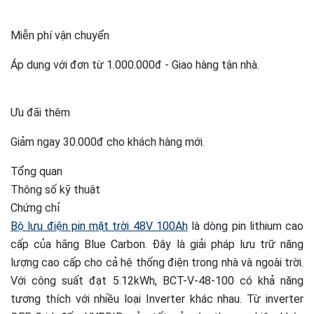
Miễn phí vận chuyển
Áp dụng với đơn từ 1.000.000đ - Giao hàng tận nhà.
Ưu đãi thêm
Giảm ngay 30.000đ cho khách hàng mới.
Tổng quan
Thông số kỹ thuật
Chứng chỉ
Bộ lưu điện pin mặt trời 48V 100Ah
là dòng pin lithium cao
cấp của hãng Blue Carbon. Đây là giải pháp lưu trữ năng
lượng cao cấp cho cả hệ thống điện trong nhà và ngoài trời.
Với công suất đạt 5.12kWh, BCT-V-48-100 có khả năng
tương thích với nhiều loại Inverter khác nhau. Từ inverter