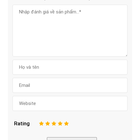
Rating
1
2
3
4
5