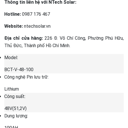
Thông tin liên hệ với NTech Solar:
Hotline:
0987 176 467
Website:
ntechsolar.vn
Địa chỉ cửa hàng:
226 Đ. Võ Chí Công, Phường Phú Hữu,
Thủ Đức, Thành phố Hồ Chí Minh.
Model:
BCT-V-48-100
Công nghệ Pin lưu trữ:
Lithium
Công suất:
48V(51,2V)
Dung lượng:
100AH