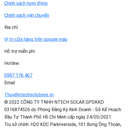
Chính sách hoạt động
Chính sách vận chuyển
Địa chỉ
Vị trí cửa hàng trên google map
Hỗ trợ miễn phí
Hotline:
0987 176 467
Email:
Thuy@ntechsolutions.vn
© 2022 CÔNG TY TNHH NTECH SOLAR GPDKKD:
0316874526 do Phòng Đăng Ký Kinh Doanh - Sở Kế Hoạch
Đầu Tư Thành Phố Hồ Chí Minh cấp ngày 24/05/2021.
Trụ sở chính: H20 KDC Parkriverside, 101 Bưng Ông Thoàn,