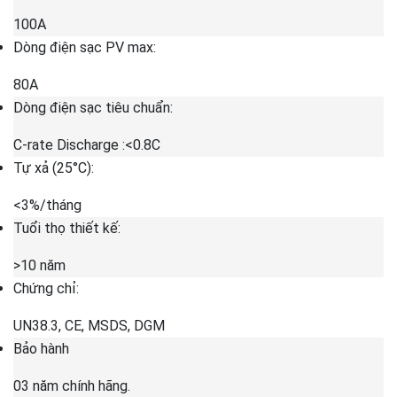
100A
Dòng điện sạc PV max:
80A
Dòng điện sạc tiêu chuẩn:
C-rate Discharge :<0.8C
Tự xả (25°C):
<3%/tháng
Tuổi thọ thiết kế:
>10 năm
Chứng chỉ:
UN38.3, CE, MSDS, DGM
Bảo hành
03 năm chính hãng.