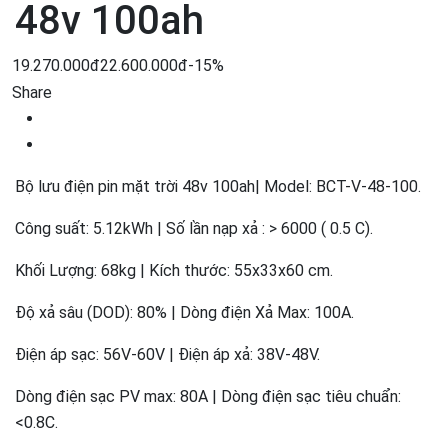
48v 100ah
19.270.000đ
22.600.000đ
-15%
Share
Bộ lưu điện pin mặt trời 48v 100ah| Model: BCT-V-48-100.
Công suất: 5.12kWh | Số lần nạp xả : > 6000 ( 0.5 C).
Khối Lượng: 68kg | Kích thước: 55x33x60 cm.
Độ xả sâu (DOD): 80% | Dòng điện Xả Max: 100A.
Điện áp sạc: 56V-60V | Điện áp xả: 38V-48V.
Dòng điện sạc PV max: 80A | Dòng điện sạc tiêu chuẩn:
<0.8C.