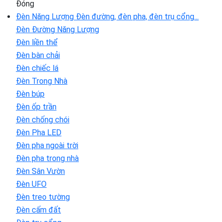
Đóng
Đèn Năng Lượng
Đèn đường, đèn pha, đèn trụ cổng...
Đèn Đường Năng Lượng
Đèn liền thể
Đèn bàn chải
Đèn chiếc lá
Đèn Trong Nhà
Đèn búp
Đèn ốp trần
Đèn chống chói
Đèn Pha LED
Đèn pha ngoài trời
Đèn pha trong nhà
Đèn Sân Vườn
Đèn UFO
Đèn treo tường
Đèn cấm đất