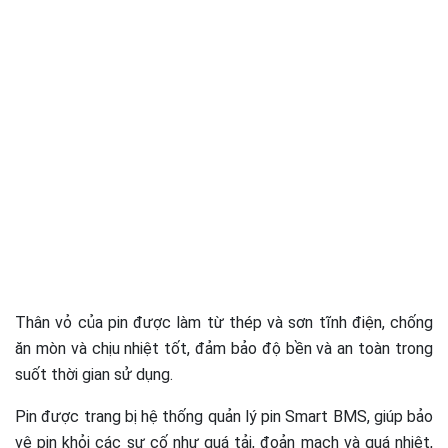
Thân vỏ của pin được làm từ thép và sơn tĩnh điện, chống
ăn mòn và chịu nhiệt tốt, đảm bảo độ bền và an toàn trong
suốt thời gian sử dụng.
Pin được trang bị hệ thống quản lý pin Smart BMS, giúp bảo
vệ pin khỏi các sự cố như quá tải, đoản mạch và quá nhiệt,