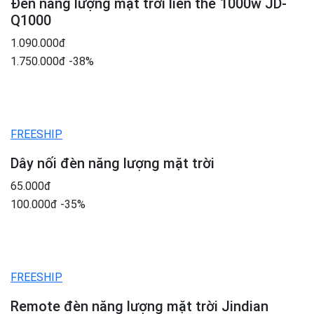
Đèn năng lượng mặt trời liền thể 1000w JD-
Q1000
1.090.000đ
1.750.000đ
-38%
FREESHIP
Dây nối đèn năng lượng mặt trời
65.000đ
100.000đ
-35%
FREESHIP
Remote đèn năng lượng mặt trời Jindian