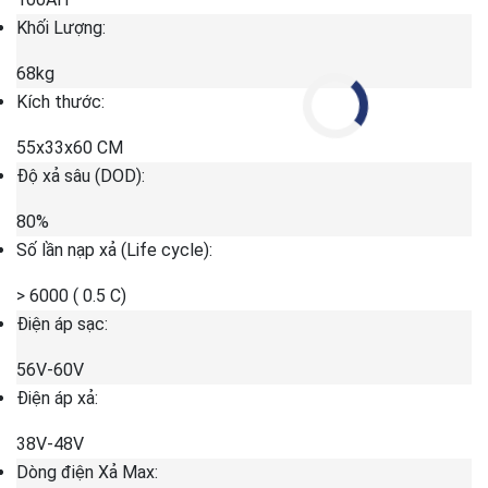
Khối Lượng:
68kg
Kích thước:
55x33x60 CM
Độ xả sâu (DOD):
80%
Số lần nạp xả (Life cycle):
> 6000 ( 0.5 C)
Điện áp sạc:
56V-60V
Điện áp xả:
38V-48V
Dòng điện Xả Max: