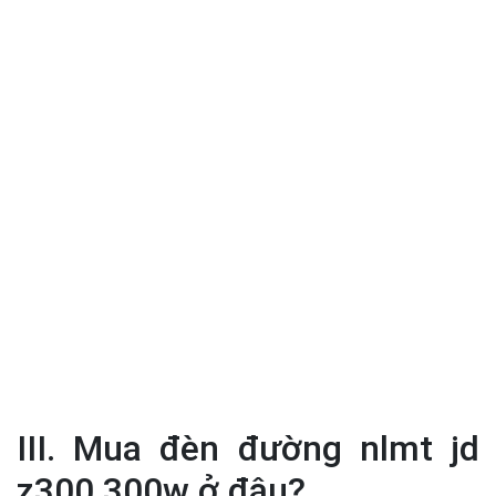
III. Mua đèn đường nlmt jd
z300 300w ở đâu?