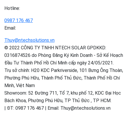
Hotline:
0987 176 467
Email:
Thuy@ntechsolutions.vn
© 2022 CÔNG TY TNHH NTECH SOLAR GPDKKD:
0316874526 do Phòng Đăng Ký Kinh Doanh - Sở Kế Hoạch
Đầu Tư Thành Phố Hồ Chí Minh cấp ngày 24/05/2021.
Trụ sở chính: H20 KDC Parkriverside, 101 Bưng Ông Thoàn,
Phường Phú Hữu, Thành Phố Thủ Đức, Thành Phố Hồ Chí
Minh, Việt Nam
Showroom: 52 Đường 711, Tổ 7, khu phố 12, KDC Đại Học
Bách Khoa, Phường Phú Hữu, TP Thủ Đức , TP HCM.
| ĐT: 0987 176 467 | Email: Thuy@ntechsolutions.vn