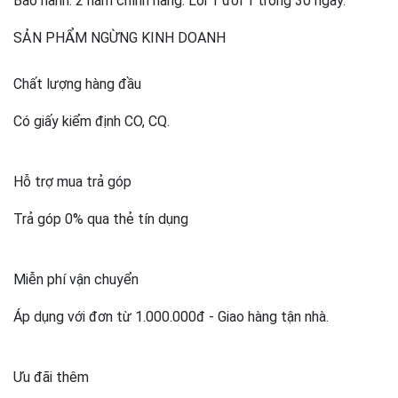
Bảo hành: 2 năm chính hãng. Lỗi 1 đổi 1 trong 30 ngày.
SẢN PHẨM NGỪNG KINH DOANH
Chất lượng hàng đầu
Có giấy kiểm định CO, CQ.
Hỗ trợ mua trả góp
Trả góp 0% qua thẻ tín dụng
Miễn phí vận chuyển
Áp dụng với đơn từ 1.000.000đ - Giao hàng tận nhà.
Ưu đãi thêm