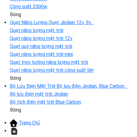
Công suất 2000w
Đóng
Quạt Năng Lượng
Quạt Jindian 12v, 9v...
Quạt năng lượng mặt trời
Quạt năng lượng mặt trời 12v
Quạt quỳ năng lượng mặt trời
Quạt năng lượng mặt trời mini
Quạt treo tường năng lượng mặt trời
Quạt năng lượng mặt trời công suất lớn
Đóng
Bộ Lưu Điện Mặt Trời
Bộ lưu điện Jindian, Blue Carbon...
Bộ lưu điện mặt trời Jindian
Bộ tích điện mặt trời Blue Carbon
Đóng
Trang Chủ