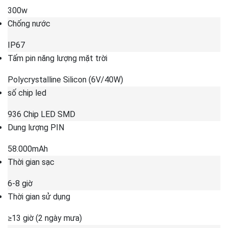
300w
Chống nước
IP67
Tấm pin năng lượng mặt trời
Polycrystalline Silicon (6V/40W)
số chip led
936 Chip LED SMD
Dung lượng PIN
58.000mAh
Thời gian sạc
6-8 giờ
Thời gian sử dụng
≥13 giờ (2 ngày mưa)