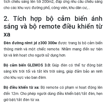
tích chiếu sáng lên tới 200m2, đáp ứng nhu cầu chiếu sáng
cho các khu vực đường phố, công viên, khu dân cư,…
2. Tích hợp bộ cảm biến ánh
sáng và bộ remote điều khiển từ
xa
Đèn đường nlmt jd z300 300w
được trang bị bộ cảm biến
thông minh và một chiếc remote. Nhầm mang đến sự tiện
lợi và linh hoạt cho người sử dụng hơn.
Bộ cảm biến GLEMOS 3.0:
Giúp đèn có thể tự động bật
sáng khi trời tối và tắt khi trời sáng, giúp đảm bảo an ninh
cho khu vực vào ban đêm.
Bộ điều khiển từ xa:
Bộ remote có phạm vi hoạt động lên
đến 12m. Cho phép người dùng điều khiển bật/tắt đèn, hẹn
giờ bật/tắt đèn từ xa.