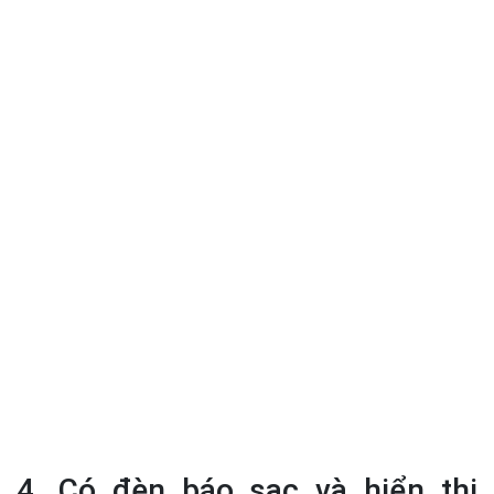
4. Có đèn báo sạc và hiển thị