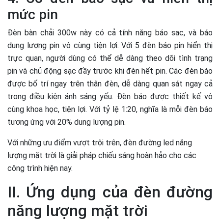
mức pin
Đèn bàn chải 300w này có cả tính năng báo sạc, và báo
dung lượng pin vô cùng tiện lợi. Với 5 đèn báo pin hiển thị
trực quan, người dùng có thể dễ dàng theo dõi tình trạng
pin và chủ động sạc đầy trước khi đèn hết pin. Các đèn báo
được bố trí ngay trên thân đèn, dễ dàng quan sát ngay cả
trong điều kiện ánh sáng yếu. Đèn báo được thiết kế vô
cùng khoa học, tiện lợi. Với tỷ lệ 1:20, nghĩa là mỗi đèn báo
tương ứng với 20% dung lượng pin.
Với những ưu điểm vượt trội trên, đèn đường led năng
lượng mặt trời là giải pháp chiếu sáng hoàn hảo cho các
công trình hiện nay.
II. Ứng dụng của đèn đường
năng lượng mặt trời