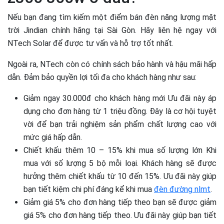
Nếu bạn đang tìm kiếm một điểm bán đèn năng lượng mặt
trời Jindian chính hãng tại Sài Gòn. Hãy liên hệ ngay với
NTech Solar để được tư vấn và hỗ trợ tốt nhất.
Ngoài ra, NTech còn có chính sách bảo hành và hậu mãi hấp
dẫn. Đảm bảo quyền lợi tối đa cho khách hàng như sau:
Giảm ngay 30.000đ cho khách hàng mới Ưu đãi này áp
dụng cho đơn hàng từ 1 triệu đồng. Đây là cơ hội tuyệt
vời để bạn trải nghiệm sản phẩm chất lượng cao với
mức giá hấp dẫn.
Chiết khấu thêm 10 – 15% khi mua số lượng lớn Khi
mua với số lượng 5 bộ mỗi loại. Khách hàng sẽ được
hưởng thêm chiết khấu từ 10 đến 15%. Ưu đãi này giúp
bạn tiết kiệm chi phí đáng kể khi mua
đèn đường nlmt
.
Giảm giá 5% cho đơn hàng tiếp theo bạn sẽ được giảm
giá 5% cho đơn hàng tiếp theo. Ưu đãi này giúp bạn tiết