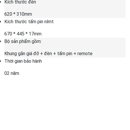
Kích thước đèn
620 * 310mm
Kích thước tấm pin nlmt
670 * 445 * 17mm
Bộ sản phẩm gồm:
Khung gắn giá đỡ + đèn + tấm pin + remote
Thời gian bảo hành
02 năm