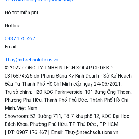
Hỗ trợ miễn phí
Hotline:
0987 176 467
Email:
Thuy@ntechsolutions.vn
© 2022 CÔNG TY TNHH NTECH SOLAR GPDKKD:
0316874526 do Phòng Đăng Ký Kinh Doanh - Sở Kế Hoạch
Đầu Tư Thành Phố Hồ Chí Minh cấp ngày 24/05/2021.
Trụ sở chính: H20 KDC Parkriverside, 101 Bưng Ông Thoàn,
Phường Phú Hữu, Thành Phố Thủ Đức, Thành Phố Hồ Chí
Minh, Việt Nam
Showroom: 52 Đường 711, Tổ 7, khu phố 12, KDC Đại Học
Bách Khoa, Phường Phú Hữu, TP Thủ Đức , TP HCM.
| ĐT: 0987 176 467 | Email: Thuy@ntechsolutions.vn