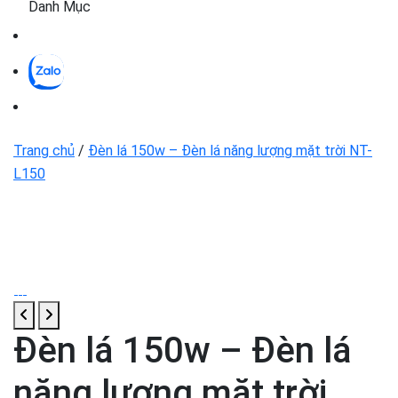
Danh Mục
Trang chủ
/
Đèn lá 150w – Đèn lá năng lượng mặt trời NT-
L150
Đèn lá 150w – Đèn lá
năng lượng mặt trời