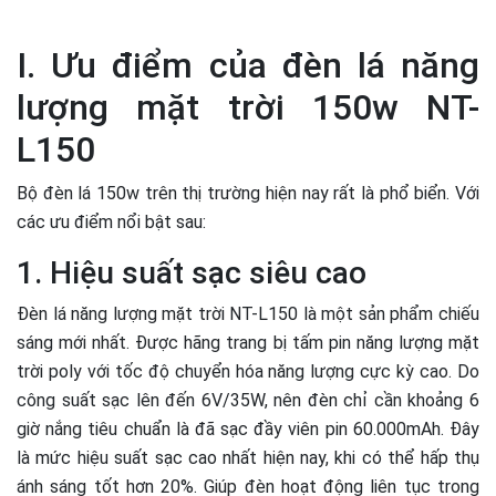
I. Ưu điểm của đèn lá năng
lượng mặt trời 150w NT-
L150
Bộ đèn lá 150w trên thị trường hiện nay rất là phổ biển. Với
các ưu điểm nổi bật sau:
1. Hiệu suất sạc siêu cao
Đèn lá năng lượng mặt trời NT-L150 là một sản phẩm chiếu
sáng mới nhất. Được hãng trang bị tấm pin năng lượng mặt
trời poly với tốc độ chuyển hóa năng lượng cực kỳ cao. Do
công suất sạc lên đến 6V/35W, nên đèn chỉ cần khoảng 6
giờ nắng tiêu chuẩn là đã sạc đầy viên pin 60.000mAh. Đây
là mức hiệu suất sạc cao nhất hiện nay, khi có thể hấp thụ
ánh sáng tốt hơn 20%. Giúp đèn hoạt động liên tục trong