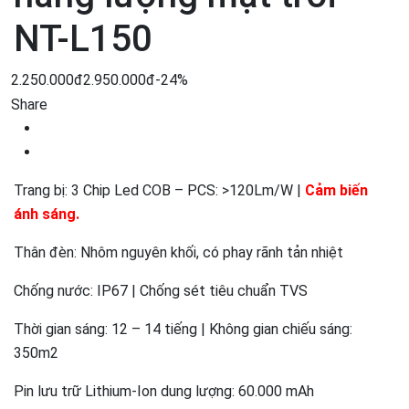
NT-L150
2.250.000đ
2.950.000đ
-24%
Share
Trang bị: 3 Chip Led COB – PCS: >120Lm/W |
Cảm biến
ánh sáng.
Thân đèn: Nhôm nguyên khối, có phay rãnh tản nhiệt
Chống nước: IP67 | Chống sét tiêu chuẩn TVS
Thời gian sáng: 12 – 14 tiếng | Không gian chiếu sáng:
350m2
Pin lưu trữ Lithium-Ion dung lượng: 60.000 mAh