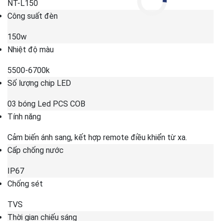
NT-L150
Công suất đèn
150w
Nhiệt độ màu
5500-6700k
Số lượng chip LED
03 bóng Led PCS COB
Tính năng
Cảm biến ánh sang, kết hợp remote điều khiển từ xa.
Cấp chống nước
IP67
Chống sét
TVS
Thời gian chiếu sáng