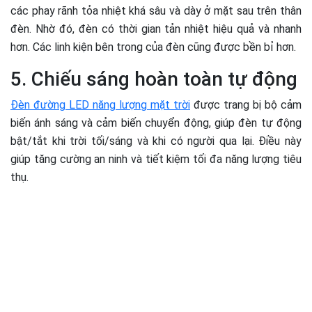
các phay rãnh tỏa nhiệt khá sâu và dày ở mặt sau trên thân
đèn. Nhờ đó, đèn có thời gian tản nhiệt hiệu quả và nhanh
hơn. Các linh kiện bên trong của đèn cũng được bền bỉ hơn.
5. Chiếu sáng hoàn toàn tự động
Đèn đường LED năng lượng mặt trời
được trang bị bộ cảm
biến ánh sáng và cảm biến chuyển động, giúp đèn tự động
bật/tắt khi trời tối/sáng và khi có người qua lại. Điều này
giúp tăng cường an ninh và tiết kiệm tối đa năng lượng tiêu
thụ.