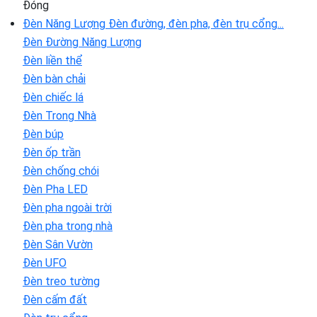
Đóng
Đèn Năng Lượng
Đèn đường, đèn pha, đèn trụ cổng...
Đèn Đường Năng Lượng
Đèn liền thể
Đèn bàn chải
Đèn chiếc lá
Đèn Trong Nhà
Đèn búp
Đèn ốp trần
Đèn chống chói
Đèn Pha LED
Đèn pha ngoài trời
Đèn pha trong nhà
Đèn Sân Vườn
Đèn UFO
Đèn treo tường
Đèn cấm đất