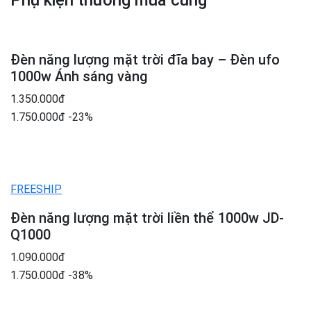
Phụ kiện thường mua cùng
Đèn năng lượng mặt trời đĩa bay – Đèn ufo
1000w Ánh sáng vàng
1.350.000đ
1.750.000đ
-23%
FREESHIP
Đèn năng lượng mặt trời liền thể 1000w JD-
Q1000
1.090.000đ
1.750.000đ
-38%