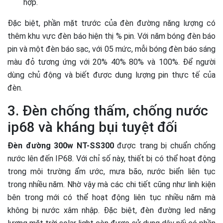
hợp.
Đặc biệt, phần mặt trước của đèn đường năng lượng có
thêm khu vực đèn báo hiện thị % pin. Với năm bóng đèn báo
pin và một đèn báo sạc, với 05 mức, mỗi bóng đèn báo sáng
màu đỏ tương ứng với 20% 40% 80% và 100%. Để người
dùng chủ động và biết được dung lượng pin thực tế của
đèn.
3. Đèn chống thấm, chống nước
ip68 và kháng bụi tuyệt đối
Đèn đường 300w NT-SS300
được trang bị chuẩn chống
nước lên đến IP68. Với chỉ số này, thiết bị có thể hoạt động
trong môi trường ẩm ước, mưa bão, nước biển liên tục
trong nhiều năm. Nhờ vậy mà các chi tiết cũng như linh kiện
bên trong mới có thể hoạt động liên tục nhiều năm mà
không bị nước xâm nhập. Đặc biệt, đèn đường led năng