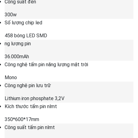
Công suất đèn
300w
Số lượng chip led
458 bóng LED SMD
ng lượng pin
36.000mAh
Công nghệ tấm pin năng lượng mặt trời
Mono
Công nghệ pin lưu trữ
Lithium iron phosphate 3,2V
Kích thước tấm pin nlmt
350*600*17mm
Công suất tấm pin nlmt