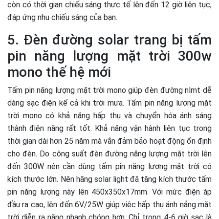
còn có thời gian chiếu sáng thực tế lên đến 12 giờ liên tục,
đáp ứng nhu chiếu sáng của bạn.
5. Đèn đường solar trang bị tấm
pin năng lượng mặt trời 300w
mono thế hệ mới
Tấm pin năng lượng mặt trời mono giúp đèn đường nlmt dễ
dàng sạc điện kể cả khi trời mưa. Tấm pin năng lượng mặt
trời mono có khả năng hấp thụ và chuyển hóa ánh sáng
thành điện năng rất tốt. Khả năng vận hành liên tục trong
thời gian dài hơn 25 năm mà vẫn đảm bảo hoạt động ổn định
cho đèn. Do công suất đèn đường năng lượng mặt trời lên
đến 300W nên cần dùng tấm pin năng lượng mặt trời có
kích thước lớn. Nên hãng solar light đã tăng kích thước tấm
pin năng lượng này lên 450x350x17mm. Với mức điện áp
đầu ra cao, lên đến 6V/25W giúp việc hấp thụ ánh nắng mặt
trời diễn ra năng nhanh chóng hơn. Chỉ trong 4-6 giờ sạc là