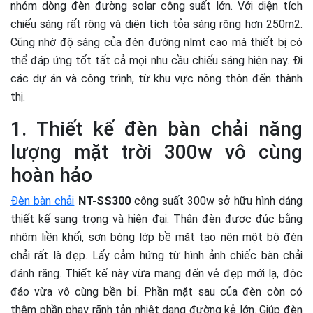
nhóm dòng đèn đường solar công suất lớn. Với diện tích
chiếu sáng rất rộng và diện tích tỏa sáng rộng hơn 250m2.
Cũng nhờ độ sáng của đèn đường nlmt cao mà thiết bị có
thể đáp ứng tốt tất cả mọi nhu cầu chiếu sáng hiện nay. Đi
các dự án và công trình, từ khu vực nông thôn đến thành
thị.
1. Thiết kế đèn bàn chải năng
lượng mặt trời 300w vô cùng
hoàn hảo
Đèn bàn chải
NT-SS300
công suất 300w sở hữu hình dáng
thiết kế sang trọng và hiện đại. Thân đèn được đúc bằng
nhôm liền khối, sơn bóng lớp bề mặt tạo nên một bộ đèn
chải rất là đẹp. Lấy cảm hứng từ hình ảnh chiếc bàn chải
đánh răng. Thiết kế này vừa mang đến vẻ đẹp mới lạ, độc
đáo vừa vô cùng bền bỉ. Phần mặt sau của đèn còn có
thêm phần phay rãnh tản nhiệt dạng đường kẻ lớn. Giúp đèn