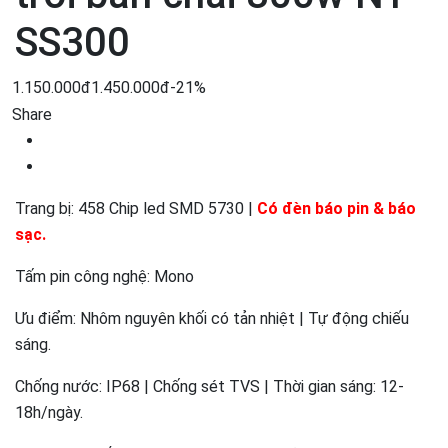
SS300
1.150.000đ
1.450.000đ
-21%
Share
Trang bị: 458 Chip led SMD 5730 |
Có đèn báo pin & báo
sạc.
Tấm pin công nghệ: Mono
Ưu điểm: Nhôm nguyên khối có tản nhiệt | Tự động chiếu
sáng.
Chống nước: IP68 | Chống sét TVS | Thời gian sáng: 12-
18h/ngày.