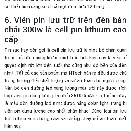
có thể chiếu sáng suốt cả một đêm hơn 12 tiếng.
6. Viên pin lưu trữ trên đèn bàn
chải 300w là cell pin lithium cao
cấp
Pin sạc hay còn gọi là cell pin lưu trữ là một bộ phận quan
trọng của đèn năng lượng mặt trời. Linh kiện này là yếu tố
quyết định rất lớn đến tuổi thọ cũng như độ bền của đèn
nlmt. Tất cả các sản phẩm mà NTech bán ra đều được chú
trọng hướng đến chất lượng và sự an toàn cho người dùng.
Nên bộ đèn đường led năng lượng mặt trời này được tích
hợp viên pin dung lượng lên đến 36.000mAh. Có thể nói đây
là mẫu đèn đường led nlmt được hãng solar light trang bị
viên pin dung lượng cao nhất phân khúc. Dùng loại pin lưu
trữ Lithium-ion chống chai và chống cháy nổ an toàn nhất
hiện nay.