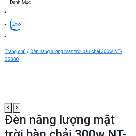
Danh Mục
Trang chủ
/
Đèn năng lượng mặt trời bàn chải 300w NT-
SS300
Đèn năng lượng mặt
trời bàn chải 300w NT-