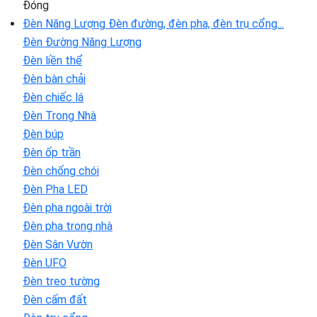
Đóng
Đèn Năng Lượng
Đèn đường, đèn pha, đèn trụ cổng...
Đèn Đường Năng Lượng
Đèn liền thể
Đèn bàn chải
Đèn chiếc lá
Đèn Trong Nhà
Đèn búp
Đèn ốp trần
Đèn chống chói
Đèn Pha LED
Đèn pha ngoài trời
Đèn pha trong nhà
Đèn Sân Vườn
Đèn UFO
Đèn treo tường
Đèn cấm đất