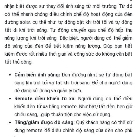
nhận biết được sự thay đổi ánh sáng từ môi trường. Từ đó
có thể nhanh chóng điều chỉnh chế độ hoạt động của đèn
đường solar. cụ thể như: tự động bật khi trời tối và tự động
tắt đi khi trời sáng. Tự động chuyển qua chế độ hấp thụ
năng lượng khi trời sáng. Đặc biệt, người dùng có thể giảm
độ sáng của đèn để tiết kiệm năng lượng. Giúp bạn tiết
kiệm được rất nhiều thời gian và công sức do không cần bật
tắt thủ công.
Cảm biến ánh sáng:
Đèn đường nlmt sẽ tự động bật
sáng khi trời tối và tắt khi trời sáng. Để cho người dùng
dễ dàng sử dụng và quản lý hơn.
Remote điều khiển từ xa:
Người dùng có thể điều
khiển đèn từ xa bằng remote. Như bật/tắt đèn, hẹn giờ
chiếu sáng,.. giúp thuận tiện cho việc sử dụng.
Tăng/giảm được độ sáng:
Quý khách hàng có thể sử
dụng remote để điều chỉnh độ sáng của đèn cho phù