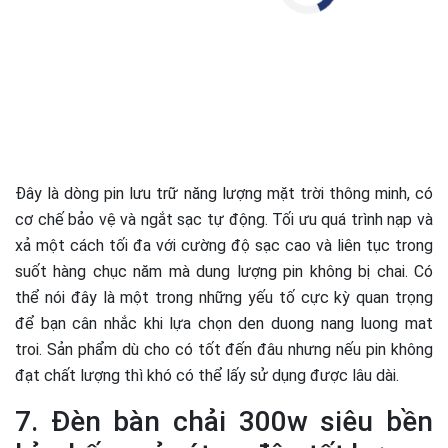
Đây là dòng pin lưu trữ năng lượng mặt trời thông minh, có
cơ chế bảo vệ và ngắt sạc tự động. Tối ưu quá trình nạp và
xả một cách tối đa với cường độ sạc cao và liên tục trong
suốt hàng chục năm mà dung lượng pin không bị chai. Có
thể nói đây là một trong những yếu tố cực kỳ quan trọng
để bạn cân nhắc khi lựa chọn den duong nang luong mat
troi. Sản phẩm dù cho có tốt đến đâu nhưng nếu pin không
đạt chất lượng thì khó có thể lấy sử dụng được lâu dài.
7. Đèn bàn chải 300w siêu bền