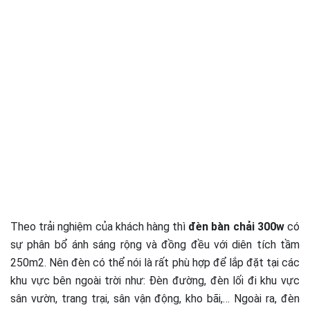
Theo trải nghiệm của khách hàng thì
đèn bàn chải 300w
có
sự phân bổ ánh sáng rộng và đồng đều với diên tích tầm
250m2. Nên đèn có thể nói là rất phù hợp để lắp đặt tại các
khu vực bên ngoài trời như: Đèn đường, đèn lối đi khu vực
sân vườn, trang trại, sân vận động, kho bãi,…
Ngoài ra, đèn