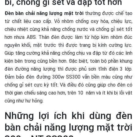
bỉ, chống gỉ sét va đập tốt hơn
Đèn bàn chải năng lượng mặt trời
thường được chế tạo
từ chất liệu cao cấp. Vỏ nhôm chống oxy hóa, chiệu lực,
chiệu nhiệt cùng khả năng chống nước và chống gỉ sét tốt
hơn nhưa ABS. Thân đèn được làm từ hộp kim nhôm đúc
nguyên khối, mặt trước thì được trang bị kính cường lực.
Giúp tăng cường khả năng chống chịu va đập từ đó các linh
kiện bên trong cũng bền hơn. Đặc biệt, toàn bộ phần khung
đèn đường năng lượng thì được phủ sơn tĩnh điện 3 lớp.
Đảm bảo đèn đường 300w SS300 vẫn bền màu cũng như
chống gỉ sét cực kỳ tốt. Và điều đó cũng giúp cho đèn có
thời gian chiếu sáng cao hơn, trên 10 năm và ít khi bị lỗi vặt
cũng như hư hỏng.
Những lợi ích khi dùng đèn
bàn chải năng lượng mặt trời