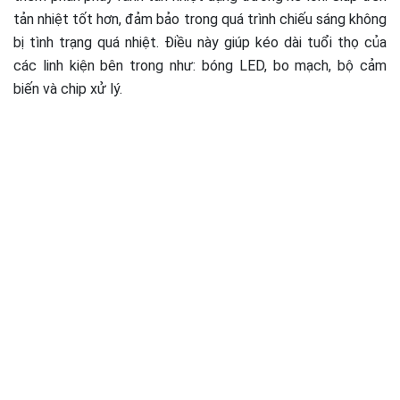
tản nhiệt tốt hơn, đảm bảo trong quá trình chiếu sáng không
bị tình trạng quá nhiệt. Điều này giúp kéo dài tuổi thọ của
các linh kiện bên trong như: bóng LED, bo mạch, bộ cảm
biến và chip xử lý.