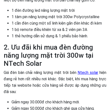
Một bộ đèn năng lượng mặt trời bàn chải này gồm có:
1 đèn đường led năng lượng mặt trời
1 tâm pin năng lượng mặt trời 300w Polycrystalline
1 cần đèn cùng một số linh kiện gắn đèn khác đi kèm
1 bộ remote điều khiên từ xa & 2 viên pin 3A
1 thẻ hướng dẫn sử dụng & 1 phiếu bảo hành.
2. Ưu đãi khi mua đèn đường
năng lượng mặt trời 300w tại
NTech Solar
Giá đèn bàn chải năng lượng mặt trời bên
Ntech solar
hiện
đang rẻ hơn rất nhiều nơi khác. Đặc biệt, khi mua hàng trực
tiếp tại website hoặc cửa hàng sẽ được áp dụng những ưu
đãi sau:
Giảm ngay 30.000đ cho khách hàng mới.
Giảm ngay 50.000đ cho khách ghé qua cửa hàng.