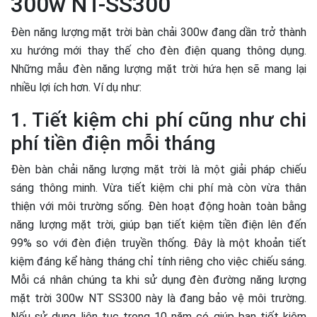
300w NT-SS300
Đèn năng lượng mặt trời bàn chải 300w đang dần trở thành
xu hướng mới thay thế cho đèn điện quang thông dụng.
Những mẫu đèn năng lượng mặt trời hứa hẹn sẽ mang lại
nhiều lợi ích hơn. Ví dụ như:
1. Tiết kiệm chi phí cũng như chi
phí tiền điện mỗi tháng
Đèn bàn chải năng lượng mặt trời là một giải pháp chiếu
sáng thông minh. Vừa tiết kiệm chi phí mà còn vừa thân
thiện với môi trường sống. Đèn hoạt động hoàn toàn bằng
năng lượng mặt trời, giúp bạn tiết kiệm tiền điện lên đến
99% so với đèn điện truyền thống.
Đây là một khoản tiết
kiệm đáng kể hàng tháng chỉ tính riêng cho việc chiếu sáng.
Mỗi cá nhân chúng ta khi sử dụng đèn đường năng lượng
mặt trời 300w NT SS300 này là đang bảo vệ môi trường.
Nếu sử dụng liên tục trong 10 năm có giúp bạn tiết kiệm