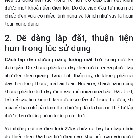
được một khoản tiền điện lớn. Do đó, việc đầu tư mua một
chiếc đèn vừa có nhiều tính năng và lợi ích như vậy là hoàn
toàn xứng đáng.
2. Dễ dàng lắp đặt, thuận tiện
hơn trong lúc sử dụng
Cách lắp đèn đường năng lượng mặt trời
cũng cực kỳ
đơn giản. Do không phải kéo dây điện rườm rà và phức tạp
như đèn điện quang. Tăng tính thẩm mỹ, do không phải nối
dây điện lòng thòng, mất an toàn. Ngoài ra, khách hàng cũng
không phải lo dứt dây điện vào mỗi mùa mưa bảo. Đặc biệt,
tất cả các linh kiện đi kèm đều có đầy đủ trong bộ đèn, khi
mua về bạn chỉ cần làm theo hướng dẫn là bạn có thể tự lắp
được đèn đường năng lượng mặt trời.
Với những nơi mà điện lưới 22kv chưa có hay bị chập chờn
do thiếu điện. Giá hòa lưới điện cao, khó tiếp cận với người