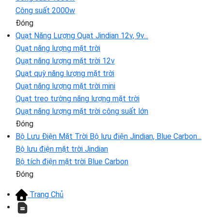
Công suất 2000w
Đóng
Quạt Năng Lượng
Quạt Jindian 12v, 9v...
Quạt năng lượng mặt trời
Quạt năng lượng mặt trời 12v
Quạt quỳ năng lượng mặt trời
Quạt năng lượng mặt trời mini
Quạt treo tường năng lượng mặt trời
Quạt năng lượng mặt trời công suất lớn
Đóng
Bộ Lưu Điện Mặt Trời
Bộ lưu điện Jindian, Blue Carbon...
Bộ lưu điện mặt trời Jindian
Bộ tích điện mặt trời Blue Carbon
Đóng
Trang Chủ