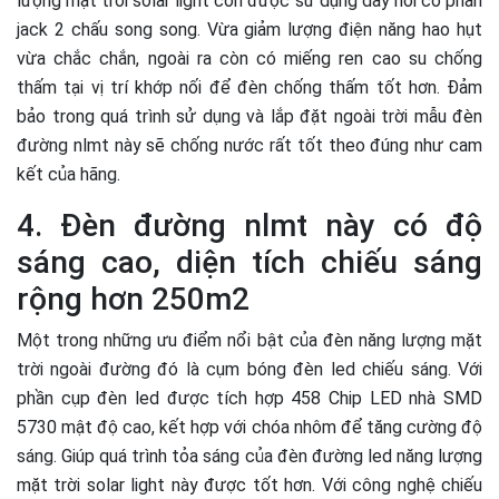
lượng mặt trời solar light còn được sử dụng dây nối có phần
jack 2 chấu song song. Vừa giảm lượng điện năng hao hụt
vừa chắc chắn, ngoài ra còn có miếng ren cao su chống
thấm tại vị trí khớp nối để đèn chống thấm tốt hơn. Đảm
bảo trong quá trình sử dụng và lắp đặt ngoài trời mẫu đèn
đường nlmt này sẽ chống nước rất tốt theo đúng như cam
kết của hãng.
4. Đèn đường nlmt này có độ
sáng cao, diện tích chiếu sáng
rộng hơn 250m2
Một trong những ưu điểm nổi bật của đèn năng lượng mặt
trời ngoài đường đó là cụm bóng đèn led chiếu sáng. Với
phần cụp đèn led được tích hợp 458 Chip LED nhà SMD
5730 mật độ cao, kết hợp với chóa nhôm để tăng cường độ
sáng. Giúp quá trình tỏa sáng của đèn đường led năng lượng
mặt trời solar light này được tốt hơn. Với công nghệ chiếu