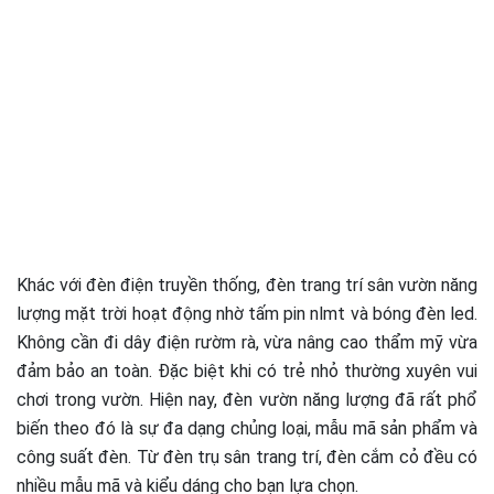
Khác với đèn điện truyền thống, đèn trang trí sân vườn năng
lượng mặt trời hoạt động nhờ tấm pin nlmt và bóng đèn led.
Không cần đi dây điện rườm rà, vừa nâng cao thẩm mỹ vừa
đảm bảo an toàn. Đặc biệt khi có trẻ nhỏ thường xuyên vui
chơi trong vườn. Hiện nay, đèn vườn năng lượng đã rất phổ
biến theo đó là sự đa dạng chủng loại, mẫu mã sản phẩm và
công suất đèn. Từ đèn trụ sân trang trí, đèn cắm cỏ đều có
nhiều mẫu mã và kiểu dáng cho bạn lựa chọn.