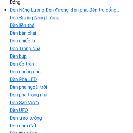
Đóng
Đèn Năng Lượng
Đèn đường, đèn pha, đèn trụ cổng...
Đèn Đường Năng Lượng
Đèn liền thể
Đèn bàn chải
Đèn chiếc lá
Đèn Trong Nhà
Đèn búp
Đèn ốp trần
Đèn chống chói
Đèn Pha LED
Đèn pha ngoài trời
Đèn pha trong nhà
Đèn Sân Vườn
Đèn UFO
Đèn treo tường
Đèn cấm đất