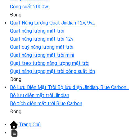
Công suất 2000w
Đóng
Quạt Năng Lượng
Quạt Jindian 12v, 9v...
Quạt năng lượng mặt trời
Quạt năng lượng mặt trời 12v
Quạt quỳ năng lượng mặt trời
Quạt năng lượng mặt trời mini
Quạt treo tường năng lượng mặt trời
Quạt năng lượng mặt trời công suất lớn
Đóng
Bộ Lưu Điện Mặt Trời
Bộ lưu điện Jindian, Blue Carbon...
Bộ lưu điện mặt trời Jindian
Bộ tích điện mặt trời Blue Carbon
Đóng
Trang Chủ