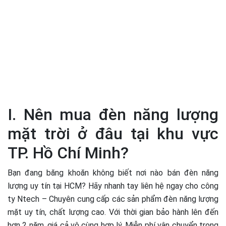
I. Nên mua đèn năng lượng
mặt trời ở đâu tại khu vực
TP. Hồ Chí Minh?
Bạn đang băng khoăn không biết nơi nào bán đèn năng
lượng uy tín tại HCM? Hãy nhanh tay liên hệ ngay cho công
ty Ntech – Chuyên cung cấp các sản phẩm đèn năng lượng
mặt uy tín, chất lượng cao. Với thời gian bảo hành lên đến
hơn 2 năm, giá cả vô cùng hợp lý. Miễn phí vận chuyển trong