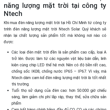
năng lượng mặt trời tại công ty
Ntech
Khi mua đèn năng lượng mặt trời tại Hồ Chí Minh từ công ty
tnhh đèn năng lượng mặt trời Ntech Solar. Quý khách sẽ
nhận lại chất lượng sản phẩm tốt mà không nơi nào có
được:
Các loại đèn mặt trời đền là sản phẩm cao cấp, loại A
trở lên. Được làm từ các nguyên vật liệu bán dẫn, linh
kiện cùng chip LED thế hệ mới. Nên có độ bền rất cao,
chống sốc IK08, chống nước IP65 – IP67. Vì vậy, mà
Ntech dám cam kế đèn năng lượng mặt trời là tốt nhất
thị trường.
Tuổi thọ sử dụng của đèn cao: hơn 50.000 giờ chiếu
sáng, làm giảm chi phí lắp ráp, thay thế, sửa chữa sản
phẩm
Cam kết hàng chính hãng, đầy đủ CO, CQ và các chứng