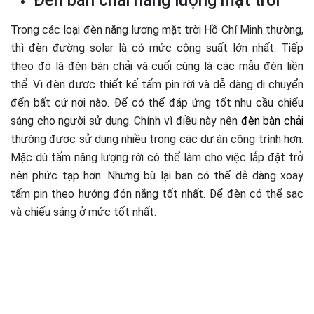
Đèn bàn chải năng lượng mặt trời
Trong các loại đèn năng lượng mặt trời Hồ Chí Minh thường,
thì đèn đường solar là có mức công suất lớn nhất. Tiếp
theo đó là đèn bàn chải và cuối cùng là các mẫu đèn liền
thể. Vì đèn được thiết kế tấm pin rời và dễ dàng di chuyển
đến bất cứ nơi nào. Để có thể đáp ứng tốt nhu cầu chiếu
sáng cho người sử dụng. Chính vì điều này nên
đèn bàn chải
thường được sử dụng nhiều trong các dự án công trình hơn.
Mặc dù tấm năng lượng rời có thể làm cho việc lắp đặt trở
nên phức tạp hơn. Nhưng bù lại bạn có thể dễ dàng xoay
tấm pin theo hướng đón nắng tốt nhất. Để đèn có thể sạc
và chiếu sáng ở mức tốt nhất.