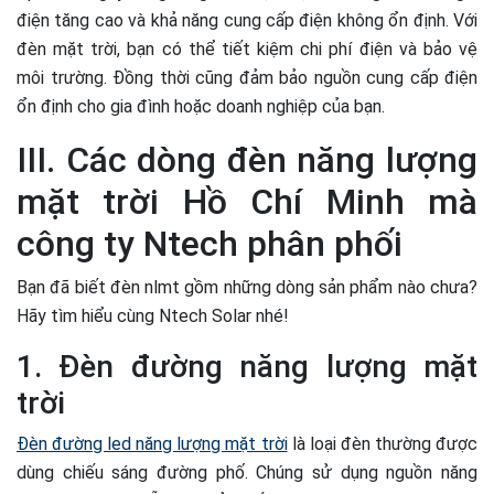
điện tăng cao và khả năng cung cấp điện không ổn định. Với
đèn mặt trời, bạn có thể tiết kiệm chi phí điện và bảo vệ
môi trường. Đồng thời cũng đảm bảo nguồn cung cấp điện
ổn định cho gia đình hoặc doanh nghiệp của bạn.
III. Các dòng đèn năng lượng
mặt trời Hồ Chí Minh mà
công ty Ntech phân phối
Bạn đã biết đèn nlmt gồm những dòng sản phẩm nào chưa?
Hãy tìm hiểu cùng Ntech Solar nhé!
1. Đèn đường năng lượng mặt
trời
Đèn đường led năng lượng mặt trời
là loại đèn thường được
dùng chiếu sáng đường phố. Chúng sử dụng nguồn năng