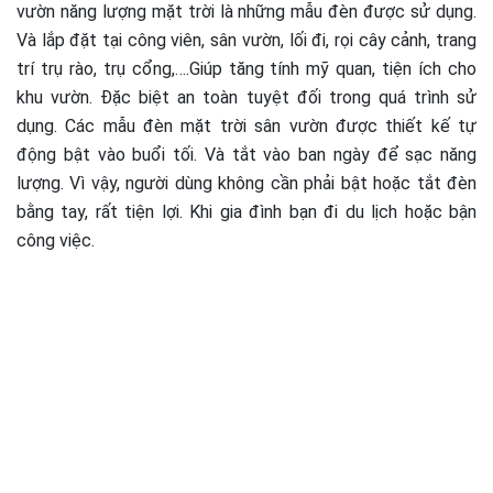
vườn năng lượng mặt trời là những mẫu đèn được sử dụng.
Và lắp đặt tại công viên, sân vườn, lối đi, rọi cây cảnh, trang
trí trụ rào, trụ cổng,….Giúp tăng tính mỹ quan, tiện ích cho
khu vườn. Đặc biệt an toàn tuyệt đối trong quá trình sử
dụng. Các mẫu đèn mặt trời sân vườn được thiết kế tự
động bật vào buổi tối. Và tắt vào ban ngày để sạc năng
lượng. Vì vậy, người dùng không cần phải bật hoặc tắt đèn
bằng tay, rất tiện lợi. Khi gia đình bạn đi du lịch hoặc bận
công việc.