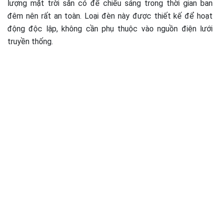
lượng mặt trời sẵn có để chiếu sáng trong thời gian ban
đêm nên rất an toàn. Loại đèn này được thiết kế để hoạt
động độc lập, không cần phụ thuộc vào nguồn điện lưới
truyền thống.