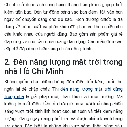
Chi phí sử dụng ánh sáng hàng tháng bằng không, giúp tiết
kiệm tiền bạc. Đèn tự động sáng vào ban đêm, tắt vào ban
ngày để chuyển sang chế độ sạc. Đèn đường chiếc lá đa
dạng về công suất và phân khúc để phục vụ theo nhiều nhu
cầu khác nhau của người dùng. Bao gồm sản phẩm giá rẻ
đáp ứng về nhu cầu chiếu sáng dân dụng. Các mẫu đèn cao
cấp để đáp ứng chiếu sáng dự án công trình.
2. Đèn năng lượng mặt trời trong
nhà Hồ Chí Minh
Không giống như những bóng đèn điện tốn kém, tuổi thọ
ngắn lại dễ chập cháy. Thì
đèn năng lượng mặt trời dùng
trong nhà
là giải pháp mới, thân thiện với môi trường. Mà
không lo mất điện, bền bỉ dưới gió mưa. Với khả năng chiếu
sáng vượt trội, tính linh hoạt cao, an toàn và tiết kiệm năng
lượng. đang ngày càng phổ biến và được nhiều khách hàng
lựa chọn. Đặc biệt là những khu vực nông thôn, vùng sâu,