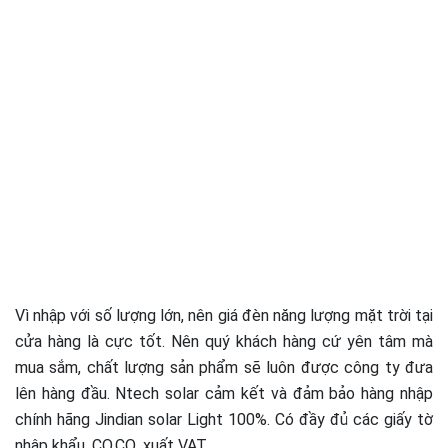
Vì nhập với số lượng lớn, nên giá đèn năng lượng mặt trời tại
cửa hàng là cực tốt. Nên quý khách hàng cứ yên tâm mà
mua sắm, chất lượng sản phẩm sẽ luôn được công ty đưa
lên hàng đầu. Ntech solar cảm kết và đảm bảo hàng nhập
chính hãng Jindian solar Light 100%. Có đầy đủ các giấy tờ
nhập khẩu, CO,CQ, xuất VAT,…