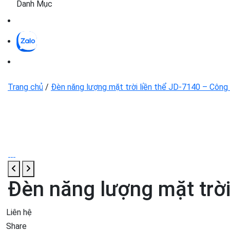
Danh Mục
Trang chủ
/
Đèn năng lượng mặt trời liền thể JD-7140 – Côn
Đèn năng lượng mặt trờ
Liên hệ
Share