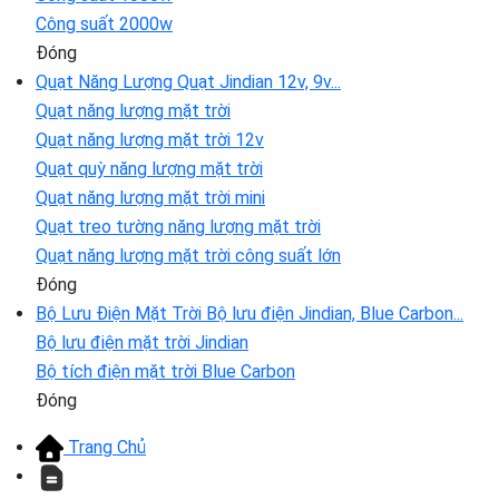
Công suất 2000w
Đóng
Quạt Năng Lượng
Quạt Jindian 12v, 9v...
Quạt năng lượng mặt trời
Quạt năng lượng mặt trời 12v
Quạt quỳ năng lượng mặt trời
Quạt năng lượng mặt trời mini
Quạt treo tường năng lượng mặt trời
Quạt năng lượng mặt trời công suất lớn
Đóng
Bộ Lưu Điện Mặt Trời
Bộ lưu điện Jindian, Blue Carbon...
Bộ lưu điện mặt trời Jindian
Bộ tích điện mặt trời Blue Carbon
Đóng
Trang Chủ