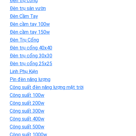
Đèn trụ cổng
Đèn trụ sân vườn
Đèn Cầm Tay
Đèn cầm tay 100w
Đèn cầm tay 150w
Đèn Trụ Cổng
Đèn trụ cổng 40x40
Đèn trụ cổng 30x30
Đèn trụ cổng 25x25
Linh Phụ Kiện
Pin đèn năng lượng
Công suất đèn năng lượng mặt trời
Công suất 100w
Công suất 200w
Công suất 300w
Công suất 400w
Công suất 500w
Công suất 1000w