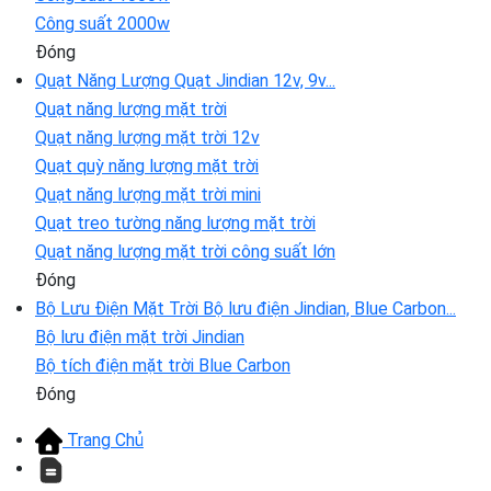
Công suất 2000w
Đóng
Quạt Năng Lượng
Quạt Jindian 12v, 9v...
Quạt năng lượng mặt trời
Quạt năng lượng mặt trời 12v
Quạt quỳ năng lượng mặt trời
Quạt năng lượng mặt trời mini
Quạt treo tường năng lượng mặt trời
Quạt năng lượng mặt trời công suất lớn
Đóng
Bộ Lưu Điện Mặt Trời
Bộ lưu điện Jindian, Blue Carbon...
Bộ lưu điện mặt trời Jindian
Bộ tích điện mặt trời Blue Carbon
Đóng
Trang Chủ