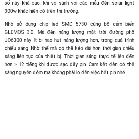
số này khá cao, khi so sánh với các mẫu đèn solar light
300w khác hiện có trên thị trường.
Nhờ sử dụng chip led SMD 5730 cùng bộ cảm biến
GLEMOS 3.0. Mà đèn năng lượng mặt trời đường phố
JD6300 này ít bị hao hụt năng lượng hơn, trong quá trình
chiếu sáng. Nhờ thế mà có thể kéo dài hơn thời gian chiếu
sáng liên tục của thiết bị. Thời gian sáng thực tế lên đến
hơn > 12 tiếng khi được sạc đầy pin. Cam kết đèn có thể
sáng nguyên đêm mà không phải lo đến việc hết pin nhé.