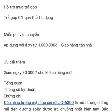
Hỗ trợ mua trả góp
Trả góp 0% qua thẻ tín dụng
Miễn phí vận chuyển
Áp dụng với đơn từ 1.000.000đ - Giao hàng tận nhà.
Ưu đãi thêm
Giảm ngay 30.000đ cho khách hàng mới.
Tổng quan
Thông số kỹ thuật
Chứng chỉ
Đèn năng lượng mặt trời pin rời JD-6300
là một trong những
mã đèn đường solar được ưa chuộng nhất hiện nay. Đặc