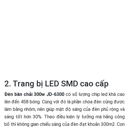
2. Trang bị LED SMD cao cấp
Đèn bàn chải 300w JD-6300
có số lượng chip led khá cao
lên đến 458 bóng. Cùng với đó là phần chóa đèn cũng được
làm bằng nhôm, nên giúp mật độ sáng của đèn phủ rộng và
sáng tốt hơn 30%. Theo điều kiện lý tưởng mà hãng công
bố thì không gian chiếu sáng của đèn đạt khoản 300m2. Con