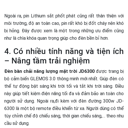
Ngoài ra, pin Lithium sắt phốt phát cũng rất thân thiện với
môi trường, độ an toàn cao, pin rất khó bị đốt cháy nên khó
bị hỏng. Đây được xem là một trong những ưu điểm cũng
như là chìa khóa quan trọng giúp cho đèn bền bỉ hơn.
4. Có nhiều tính năng và tiện ích
– Nâng tầm trải nghiệm
Đèn bàn chải năng lượng mặt trời JD6300
được trang bị
bộ cảm biến GLEMOS 3.0 thông minh mới nhất. Giúp đèn có
thể tự động bật sáng khi trời tối và tắt khi trời sáng. Điều
này giúp tiết kiệm điện năng tối đa và đảm bảo an toàn cho
người sử dụng. Ngoài ra,đi kèm với đèn đường 300w JD-
6300 là một bộ remote điều khiển từ xa. Người dùng có thể
tùy chỉnh chế độ chiếu sáng, thời gian chiếu sáng,… theo nhu
cầu sử dụng.