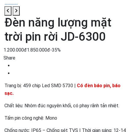
Đèn năng lượng mặt
trời pin rời JD-6300
1.200.000đ
1.850.000đ
-35%
Share
Trang bị: 459 chip Led SMD 5730 |
Có đèn báo pin, báo
sạc.
Chất liệu: Nhôm đúc nguyên khối, có phay rãnh tản nhiệt.
Tấm pin công nghệ: Mono
Chống nước: IP65 – Chống sét TVS | Thời gian sáng: 12-14