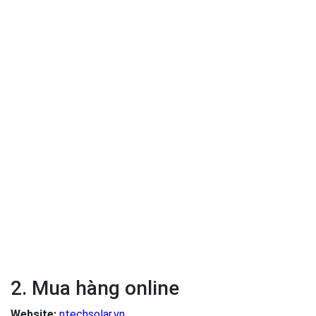
2. Mua hàng online
Website:
ntechsolar.vn