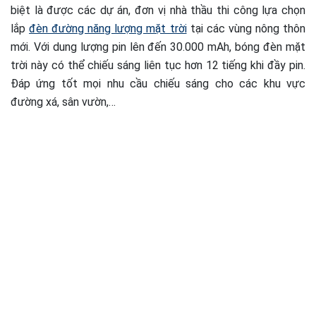
biệt là được các dự án, đơn vị nhà thầu thi công lựa chọn
lắp
đèn đường năng lượng mặt trời
tại các vùng nông thôn
mới. Với dung lượng pin lên đến 30.000 mAh, bóng đèn mặt
trời này có thể chiếu sáng liên tục hơn 12 tiếng khi đầy pin.
Đáp ứng tốt mọi nhu cầu chiếu sáng cho các khu vực
đường xá, sân vườn,…