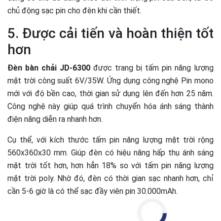
chủ động sạc pin cho đèn khi cần thiết.
5. Được cải tiến và hoàn thiện tốt
hơn
Đèn bàn chải JD-6300
được trang bị tấm pin năng lượng
mặt trời công suất 6V/35W. Ứng dụng công nghệ Pin mono
mới với độ bền cao, thời gian sử dụng lên đến hơn 25 năm.
Công nghệ này giúp quá trình chuyển hóa ánh sáng thành
điện năng diễn ra nhanh hơn.
Cụ thể, với kích thước tấm pin năng lượng mặt trời rộng
560x360x30 mm. Giúp đèn có hiệu năng hấp thụ ánh sáng
mặt trời tốt hơn, hơn hẳn 18% so với tấm pin năng lượng
mặt trời poly. Nhờ đó, đèn có thời gian sạc nhanh hơn, chỉ
cần 5-6 giờ là có thể sạc đầy viên pin 30.000mAh.