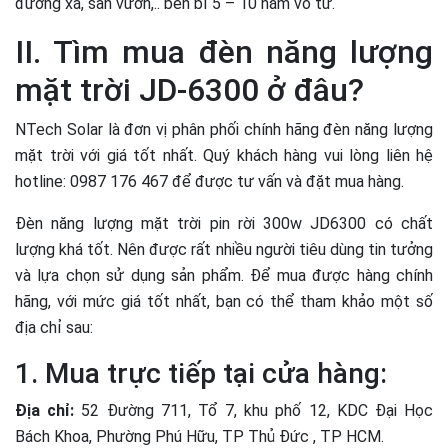
đường xá, sân vườn,.. bền bỉ 5 – 10 năm vô tư.
II. Tìm mua đèn năng lượng
mặt trời JD-6300 ở đâu?
NTech Solar là đơn vị phân phối chính hãng đèn năng lượng
mặt trời với giá tốt nhất. Quý khách hàng vui lòng liên hệ
hotline: 0987 176 467 để được tư vấn và đặt mua hàng.
Đèn năng lượng mặt trời pin rời 300w JD6300 có chất
lượng khá tốt. Nên được rất nhiều người tiêu dùng tin tưởng
và lựa chọn sử dụng sản phẩm. Để mua được hàng chính
hãng, với mức giá tốt nhất, bạn có thể tham khảo một số
địa chỉ sau:
1. Mua trực tiếp tại cửa hàng:
Địa chỉ:
52 Đường 711, Tổ 7, khu phố 12, KDC Đại Học
Bách Khoa, Phường Phú Hữu, TP Thủ Đức , TP HCM.