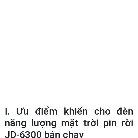
I. Ưu điểm khiến cho đèn
năng lượng mặt trời pin rời
JD-6300 bán chạy