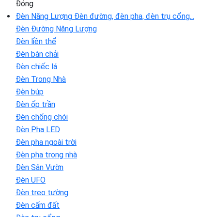
Đóng
Đèn Năng Lượng
Đèn đường, đèn pha, đèn trụ cổng...
Đèn Đường Năng Lượng
Đèn liền thể
Đèn bàn chải
Đèn chiếc lá
Đèn Trong Nhà
Đèn búp
Đèn ốp trần
Đèn chống chói
Đèn Pha LED
Đèn pha ngoài trời
Đèn pha trong nhà
Đèn Sân Vườn
Đèn UFO
Đèn treo tường
Đèn cấm đất