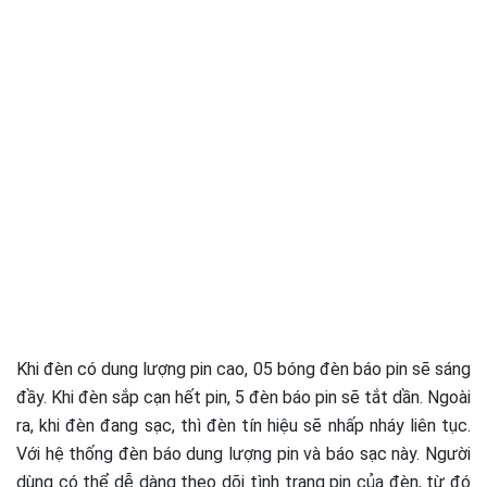
Khi đèn có dung lượng pin cao, 05 bóng đèn báo pin sẽ sáng
đầy. Khi đèn sắp cạn hết pin, 5 đèn báo pin sẽ tắt dần. Ngoài
ra, khi đèn đang sạc, thì đèn tín hiệu sẽ nhấp nháy liên tục.
Với hệ thống đèn báo dung lượng pin và báo sạc này. Người
dùng có thể dễ dàng theo dõi tình trạng pin của đèn, từ đó