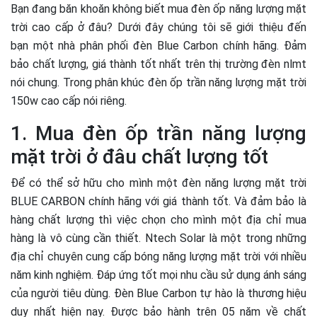
Bạn đang băn khoăn không biết mua đèn ốp năng lượng mặt
trời cao cấp ở đâu? Dưới đây chúng tôi sẽ giới thiệu đến
bạn một nhà phân phối đèn Blue Carbon chính hãng. Đảm
bảo chất lượng, giá thành tốt nhất trên thị trường đèn nlmt
nói chung. Trong phân khúc đèn ốp trần năng lượng mặt trời
150w cao cấp nói riêng.
1. Mua đèn ốp trần năng lượng
mặt trời ở đâu chất lượng tốt
Để có thể sở hữu cho mình một đèn năng lượng mặt trời
BLUE CARBON chính hãng với giá thành tốt. Và đảm bảo là
hàng chất lượng thì việc chọn cho mình một địa chỉ mua
hàng là vô cùng cần thiết. Ntech Solar là một trong những
địa chỉ chuyên cung cấp bóng năng lượng mặt trời với nhiều
năm kinh nghiệm. Đáp ứng tốt mọi nhu cầu sử dụng ánh sáng
của người tiêu dùng. Đèn Blue Carbon tự hào là thương hiệu
duy nhất hiện nay. Được bảo hành trên 05 năm về chất