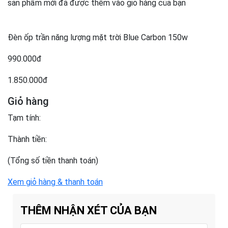
sản phẩm mới đã được thêm vào giỏ hàng của bạn
Đèn ốp trần năng lượng mặt trời Blue Carbon 150w
990.000đ
1.850.000đ
Giỏ hàng
Tạm tính:
Thành tiền:
(Tổng số tiền thanh toán)
Xem giỏ hàng & thanh toán
THÊM NHẬN XÉT CỦA BẠN