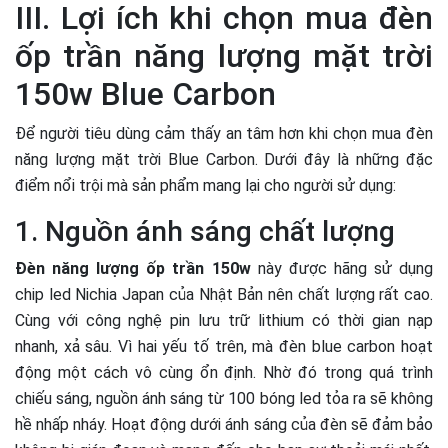
III. Lợi ích khi chọn mua đèn
ốp trần năng lượng mặt trời
150w Blue Carbon
Để người tiêu dùng cảm thấy an tâm hơn khi chọn mua đèn
năng lượng mặt trời Blue Carbon. Dưới đây là những đặc
điểm nổi trội mà sản phẩm mang lại cho người sử dụng:
1. Nguồn ánh sáng chất lượng
Đèn năng lượng ốp trần 150w
này được hãng sử dụng
chip led Nichia Japan của Nhật Bản nên chất lượng rất cao.
Cùng với công nghệ pin lưu trữ lithium có thời gian nạp
nhanh, xả sâu. Vì hai yếu tố trên, mà đèn blue carbon hoạt
động một cách vô cùng ổn định. Nhờ đó trong quá trình
chiếu sáng, nguồn ánh sáng từ 100 bóng led tỏa ra sẽ không
hề nhấp nháy. Hoạt động dưới ánh sáng của đèn sẽ đảm bảo