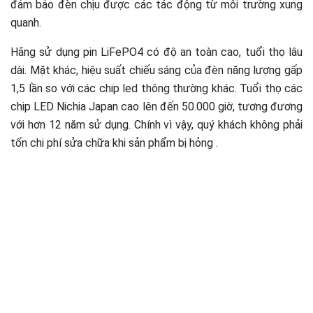
đảm bảo đèn chịu được các tác động từ môi trường xung
quanh.
Hãng sử dụng pin LiFePO4 có độ an toàn cao, tuổi thọ lâu
dài. Mặt khác, hiệu suất chiếu sáng của đèn năng lượng gấp
1,5 lần so với các chip led thông thường khác. Tuổi thọ các
chip LED Nichia Japan cao lên đến 50.000 giờ, tương đương
với hơn 12 năm sử dụng. Chính vì vậy, quý khách không phải
tốn chi phí sửa chữa khi sản phẩm bị hỏng .