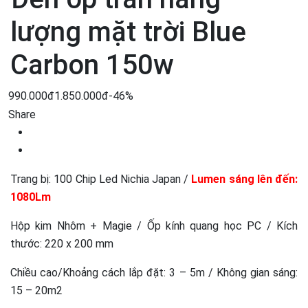
lượng mặt trời Blue
Carbon 150w
990.000đ
1.850.000đ
-46%
Share
Trang bị: 100 Chip Led Nichia Japan /
Lumen sáng lên đến:
1080Lm
Hộp kim Nhôm + Magie / Ốp kính quang học PC / Kích
thước: 220 x 200 mm
Chiều cao/Khoảng cách lắp đặt: 3 – 5m / Không gian sáng:
15 – 20m2