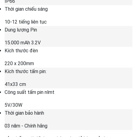
IP66
Thời gian chiếu sáng
10-12 tiếng liên tục
Dung lượng Pin
15.000 mAh 3.2V
Kích thước đèn
220 x 200mm
Kích thước tấm pin:
41x33 cm
Công suất tấm pin nlmt
5V/30W
Thời gian bảo hành
03 năm - Chính hãng