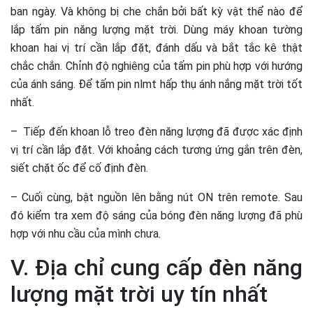
ban ngày. Và không bị che chắn bởi bất kỳ vật thể nào để
lắp tấm pin năng lượng mặt trời. Dùng máy khoan tường
khoan hai vị trí cần lắp đặt, đánh dấu và bắt tắc kê thật
chắc chắn. Chỉnh độ nghiêng của tấm pin phù hợp với hướng
của ánh sáng. Để tấm pin nlmt hấp thụ ánh nắng mặt trời tốt
nhất.
– Tiếp đến khoan lỗ treo đèn năng lượng đã được xác định
vị trí cần lắp đặt. Với khoảng cách tương ứng gắn trên đèn,
siết chặt ốc để cố định đèn.
– Cuối cùng, bật nguồn lên bằng nút ON trên remote. Sau
đó kiểm tra xem độ sáng của bóng đèn năng lượng đã phù
hợp với nhu cầu của mình chưa.
V. Địa chỉ cung cấp đèn năng
lượng mặt trời uy tín nhất