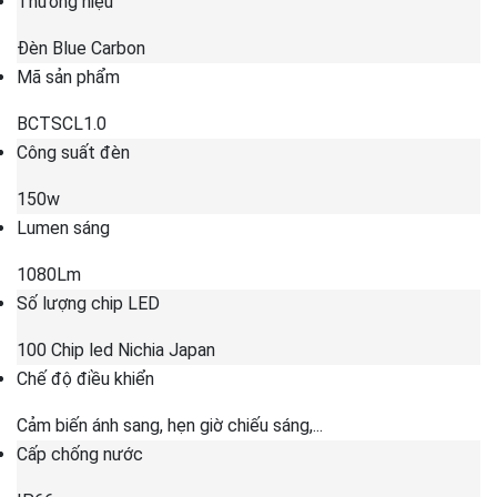
Thương hiệu
Đèn Blue Carbon
Mã sản phẩm
BCTSCL1.0
Công suất đèn
150w
Lumen sáng
1080Lm
Số lượng chip LED
100 Chip led Nichia Japan
Chế độ điều khiển
Cảm biến ánh sang, hẹn giờ chiếu sáng,...
Cấp chống nước