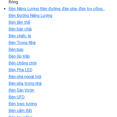
Đóng
Đèn Năng Lượng
Đèn đường, đèn pha, đèn trụ cổng...
Đèn Đường Năng Lượng
Đèn liền thể
Đèn bàn chải
Đèn chiếc lá
Đèn Trong Nhà
Đèn búp
Đèn ốp trần
Đèn chống chói
Đèn Pha LED
Đèn pha ngoài trời
Đèn pha trong nhà
Đèn Sân Vườn
Đèn UFO
Đèn treo tường
Đèn cấm đất