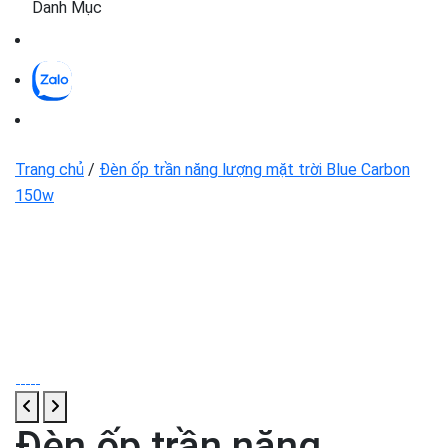
Danh Mục
Trang chủ
/
Đèn ốp trần năng lượng mặt trời Blue Carbon
150w
Đèn ốp trần năng