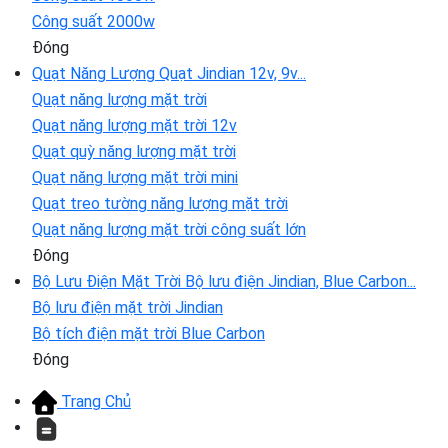
Công suất 2000w
Đóng
Quạt Năng Lượng
Quạt Jindian 12v, 9v...
Quạt năng lượng mặt trời
Quạt năng lượng mặt trời 12v
Quạt quỳ năng lượng mặt trời
Quạt năng lượng mặt trời mini
Quạt treo tường năng lượng mặt trời
Quạt năng lượng mặt trời công suất lớn
Đóng
Bộ Lưu Điện Mặt Trời
Bộ lưu điện Jindian, Blue Carbon...
Bộ lưu điện mặt trời Jindian
Bộ tích điện mặt trời Blue Carbon
Đóng
Trang Chủ