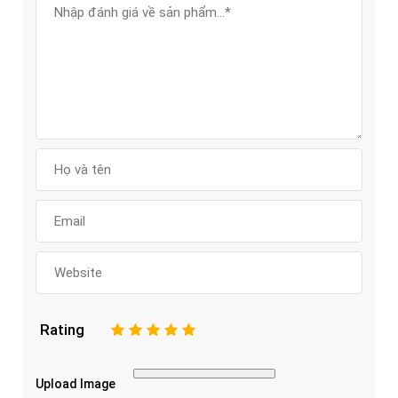
Rating
1
2
3
4
5
Upload Image