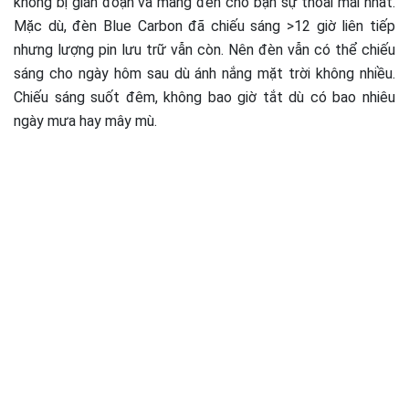
không bị gián đoạn và mang đến cho bạn sự thoải mái nhất.
Mặc dù, đèn Blue Carbon đã chiếu sáng >12 giờ liên tiếp
nhưng lượng pin lưu trữ vẫn còn. Nên đèn vẫn có thể chiếu
sáng cho ngày hôm sau dù ánh nắng mặt trời không nhiều.
Chiếu sáng suốt đêm, không bao giờ tắt dù có bao nhiêu
ngày mưa hay mây mù.