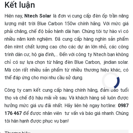
Kết luận
Hiện nay,
Ntech Solar
là đơn vị cung cấp đèn ốp trần năng
lượng mặt trời Blue Carbon 150w chính hãng. Với mức giá
phải chăng, chế độ bảo hành dài hạn. Chúng tôi tự hào vì có
nhiều năm kinh nghiệm. Đã cung cấp hàng nghìn sản phẩm
đèn nlmt chất lượng cao cho các dự án lớn nhỏ, các công
trình dân cư, hộ gia đình,… Đến với công ty Ntech bạn không
chỉ có sự lựa chọn từ hãng đèn Blue Carbon, jindian solar.
Mà còn rất nhiều sản phẩm từ nhiều thương hiệu khác, có
thể đáp ứng cho mọi nhu cầu sử dụng.
Công ty cam kết cung cấp hàng chính hãng, đảm bảo tuổi
thọ và chế độ hậu mãi về sau. Và khách hàng sẽ luôn được
hưởng mức giá ưu đãi nhất. Hãy liên hệ ngay hotline:
0987
176 467
để được nhân viên tư vấn và báo giá nhanh. Chúng
tôi hân hạnh được phục vụ bạn!