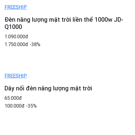
FREESHIP
Đèn năng lượng mặt trời liền thể 1000w JD-
Q1000
1.090.000đ
1.750.000đ
-38%
FREESHIP
Dây nối đèn năng lượng mặt trời
65.000đ
100.000đ
-35%