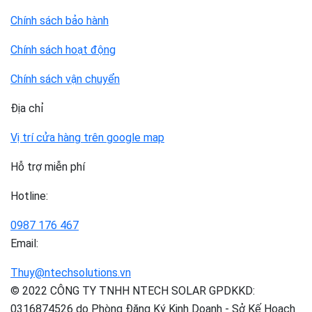
Chính sách bảo hành
Chính sách hoạt động
Chính sách vận chuyển
Địa chỉ
Vị trí cửa hàng trên google map
Hỗ trợ miễn phí
Hotline:
0987 176 467
Email:
Thuy@ntechsolutions.vn
© 2022 CÔNG TY TNHH NTECH SOLAR GPDKKD:
0316874526 do Phòng Đăng Ký Kinh Doanh - Sở Kế Hoạch