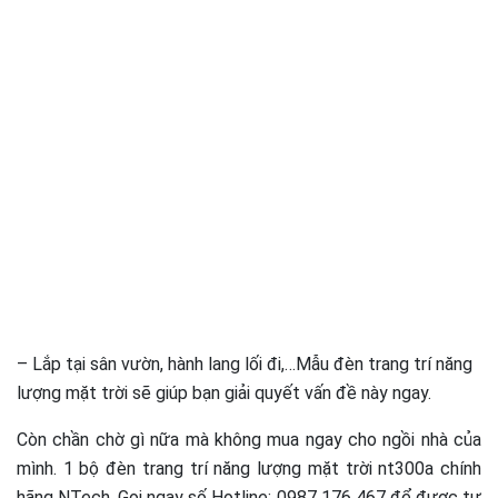
– Lắp tại sân vườn, hành lang lối đi,…Mẫu đèn trang trí năng
lượng mặt trời sẽ giúp bạn giải quyết vấn đề này ngay.
Còn chần chờ gì nữa mà không mua ngay cho ngồi nhà của
mình. 1 bộ đèn trang trí năng lượng mặt trời nt300a chính
hãng NTech. Gọi ngay số Hotline: 0987 176 467 để được tư