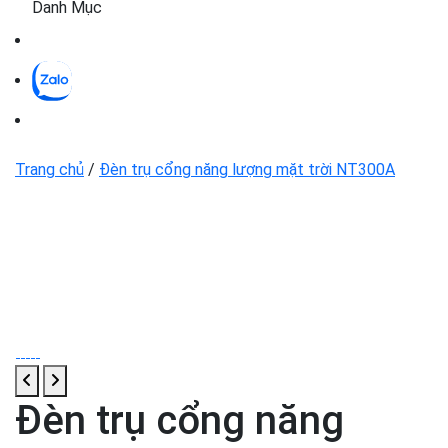
Danh Mục
Trang chủ
/
Đèn trụ cổng năng lượng mặt trời NT300A
Đèn trụ cổng năng