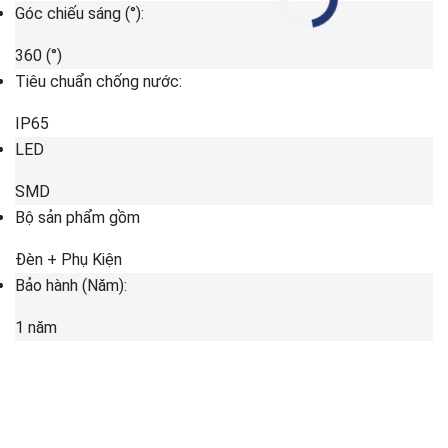
Góc chiếu sáng (°):
360 (°)
Tiêu chuẩn chống nước:
IP65
LED
SMD
Bộ sản phẩm gồm
Đèn + Phụ Kiện
Bảo hành (Năm):
1 năm