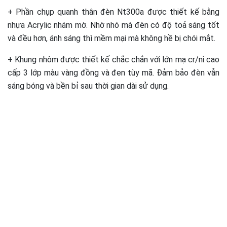
+ Phần chụp quanh thân đèn Nt300a được thiết kế bằng
nhựa Acrylic nhám mờ. Nhờ nhó mà đèn có độ toả sáng tốt
và đều hơn, ánh sáng thì mềm mại mà không hề bị chói mắt.
+ Khung nhôm được thiết kế chắc chắn với lớn mạ cr/ni cao
cấp 3 lớp màu vàng đồng và đen tùy mã. Đảm bảo đèn vẫn
sáng bóng và bền bỉ sau thời gian dài sử dụng.