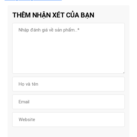
THÊM NHẬN XÉT CỦA BẠN