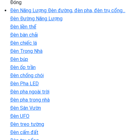
Đóng
Đèn Năng Lượng
Đèn đường, đèn pha, đèn trụ cổng...
Đèn Đường Năng Lượng
Đèn liền thể
Đèn bàn chải
Đèn chiếc lá
Đèn Trong Nhà
Đèn búp
Đèn ốp trần
Đèn chống chói
Đèn Pha LED
Đèn pha ngoài trời
Đèn pha trong nhà
Đèn Sân Vườn
Đèn UFO
Đèn treo tường
Đèn cấm đất