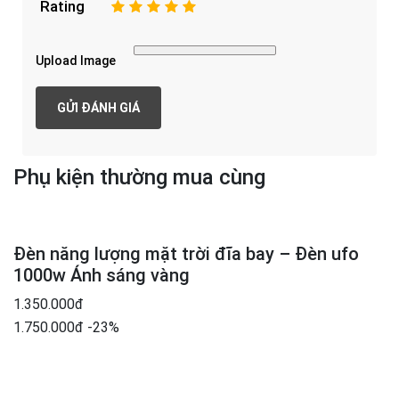
Rating
1
2
3
4
5
Upload Image
Phụ kiện thường mua cùng
Đèn năng lượng mặt trời đĩa bay – Đèn ufo
1000w Ánh sáng vàng
1.350.000đ
1.750.000đ
-23%