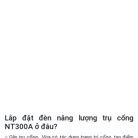
Lắp đặt đèn năng lượng trụ cổng
NT300A ở đâu?
– Gắn trụ cổng: Vừa có tác dụng trang trí cổng, tạo điểm