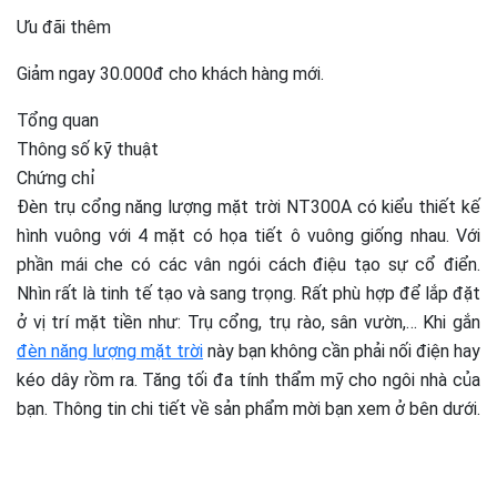
Ưu đãi thêm
Giảm ngay 30.000đ cho khách hàng mới.
Tổng quan
Thông số kỹ thuật
Chứng chỉ
Đèn trụ cổng năng lượng mặt trời NT300A có kiểu thiết kế
hình vuông với 4 mặt có họa tiết ô vuông giống nhau. Với
phần mái che có các vân ngói cách điệu tạo sự cổ điển.
Nhìn rất là tinh tế tạo và sang trọng. Rất phù hợp để lắp đặt
ở vị trí mặt tiền như: Trụ cổng, trụ rào, sân vườn,… Khi gắn
đèn năng lượng mặt trời
này bạn không cần phải nối điện hay
kéo dây rồm ra. Tăng tối đa tính thẩm mỹ cho ngôi nhà của
bạn. Thông tin chi tiết về sản phẩm mời bạn xem ở bên dưới.