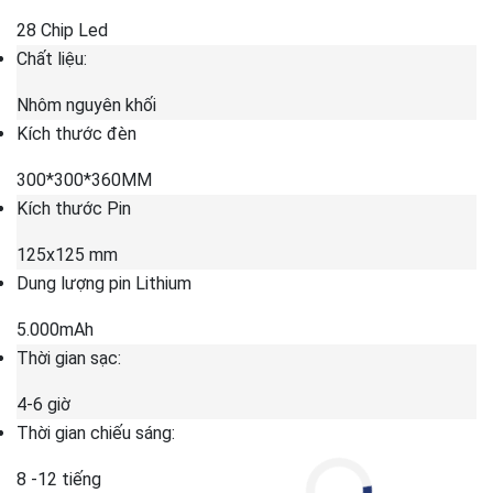
28 Chip Led
Chất liệu:
Nhôm nguyên khối
Kích thước đèn
300*300*360MM
Kích thước Pin
125x125 mm
Dung lượng pin Lithium
5.000mAh
Thời gian sạc:
4-6 giờ
Thời gian chiếu sáng:
8 -12 tiếng