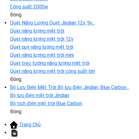
Công suất 2000w
Đóng
Quạt Năng Lượng
Quạt Jindian 12v, 9v...
Quạt năng lượng mặt trời
Quạt năng lượng mặt trời 12v
Quạt quỳ năng lượng mặt trời
Quạt năng lượng mặt trời mini
Quạt treo tường năng lượng mặt trời
Quạt năng lượng mặt trời công suất lớn
Đóng
Bộ Lưu Điện Mặt Trời
Bộ lưu điện Jindian, Blue Carbon...
Bộ lưu điện mặt trời Jindian
Bộ tích điện mặt trời Blue Carbon
Đóng
Trang Chủ