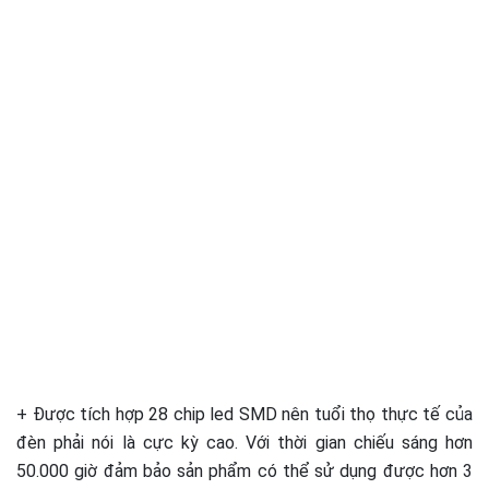
+ Được tích hợp 28 chip led SMD nên tuổi thọ thực tế của
đèn phải nói là cực kỳ cao. Với thời gian chiếu sáng hơn
50.000 giờ đảm bảo sản phẩm có thể sử dụng được hơn 3