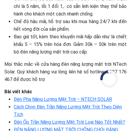
chí là 5 năm, lỗi 1 đổi 1,.. có sẵn linh kiện thay thế bảo
hành cho khách một cách nhanh chống.
Chế độ hậu mãi, hỗ trợ sau khi mua hàng 24/7 khi đến
hết vòng đời của sản phẩm.
Bao giá tốt, kèm theo khuyến mãi hấp dẫn như là chiết
khấu 5 – 15% trên hóa đơn. Giảm 30k – 50k trên một
bộ đèn năng lượng mặt trời cao cấp.
Mọi thắc mắc về cửa hàng đèn năng lượng mặt trời NTech
Solar. Quý khách hàng vui lòng liên hệ số hotline: 0987 176
467 để được hỗ trợ.
Bài viết khác
Đèn Pha Năng Lượng Mặt Trời – NTECH SOLAR
Cách Chọn Đèn Trần Năng Lượng Mặt Trời Theo Diện
Tích
Đèn Ốp Trần Năng Lượng Mặt Trời Loại Nào Tốt Nhất?
ĐÈN NĂNG LƯỢNG MẶT TRỜI CHỐNG CHÓI ĐÁNG