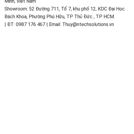
Minh, Việt Nam
Showroom: 52 Đường 711, Tổ 7, khu phố 12, KDC Đại Học
Bách Khoa, Phường Phú Hữu, TP Thủ Đức , TP HCM.
| ĐT: 0987 176 467 | Email: Thuy@ntechsolutions.vn