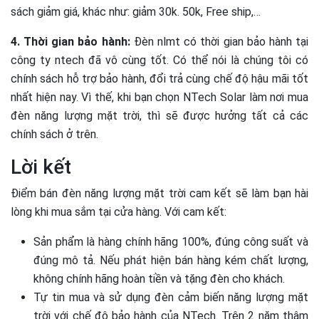
sách giảm giá, khác như: giảm 30k. 50k, Free ship,…
4. Thời gian bảo hành:
Đèn nlmt có thời gian bảo hành tại
công ty ntech đã vô cùng tốt. Có thể nói là chúng tôi có
chính sách hỗ trợ bảo hành, đổi trả cùng chế độ hậu mãi tốt
nhất hiện nay. Vì thế, khi bạn chọn NTech Solar làm nơi mua
đèn năng lượng mặt trời, thì sẽ được hưởng tất cả các
chính sách ở trên.
Lời kết
Điểm bán đèn năng lượng mặt trời cam kết sẽ làm bạn hài
lòng khi mua sắm tại cửa hàng. Với cam kết:
Sản phẩm là hàng chính hãng 100%, đúng công suất và
đúng mô tả. Nếu phát hiện bán hàng kém chất lượng,
không chính hãng hoàn tiền và tặng đèn cho khách.
Tự tin mua và sử dụng đèn cảm biến năng lượng mặt
trời với chế độ bảo hành của NTech. Trên 2 năm thậm