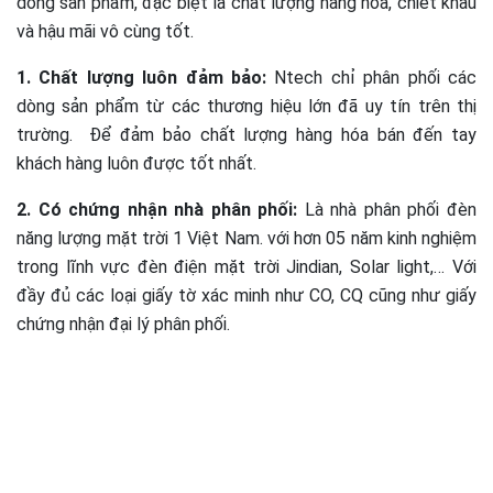
dòng sản phẩm, đặc biệt là chất lượng hàng hóa, chiết khấu
và hậu mãi vô cùng tốt.
1. Chất lượng luôn đảm bảo:
Ntech chỉ phân phối các
dòng sản phẩm từ các thương hiệu lớn đã uy tín trên thị
trường. Để đảm bảo chất lượng hàng hóa bán đến tay
khách hàng luôn được tốt nhất.
2.
Có chứng nhận nhà phân phối:
Là nhà phân phối đèn
năng lượng mặt trời 1 Việt Nam. với hơn 05 năm kinh nghiệm
trong lĩnh vực đèn điện mặt trời Jindian, Solar light,… Với
đầy đủ các loại giấy tờ xác minh như CO, CQ cũng như giấy
chứng nhận đại lý phân phối.