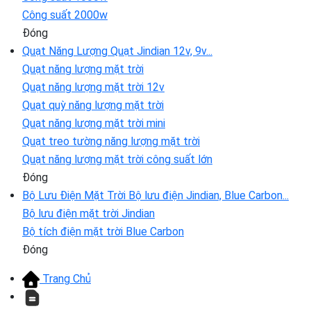
Công suất 2000w
Đóng
Quạt Năng Lượng
Quạt Jindian 12v, 9v...
Quạt năng lượng mặt trời
Quạt năng lượng mặt trời 12v
Quạt quỳ năng lượng mặt trời
Quạt năng lượng mặt trời mini
Quạt treo tường năng lượng mặt trời
Quạt năng lượng mặt trời công suất lớn
Đóng
Bộ Lưu Điện Mặt Trời
Bộ lưu điện Jindian, Blue Carbon...
Bộ lưu điện mặt trời Jindian
Bộ tích điện mặt trời Blue Carbon
Đóng
Trang Chủ