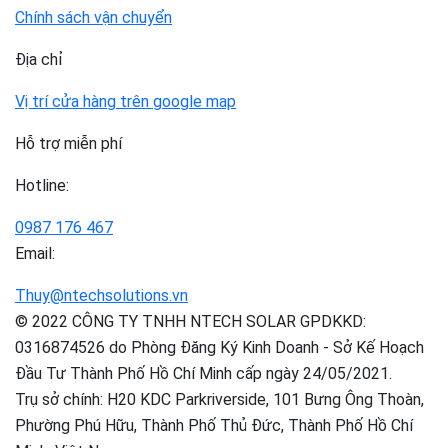
Chính sách vận chuyển
Địa chỉ
Vị trí cửa hàng trên google map
Hỗ trợ miễn phí
Hotline:
0987 176 467
Email:
Thuy@ntechsolutions.vn
© 2022 CÔNG TY TNHH NTECH SOLAR GPDKKD:
0316874526 do Phòng Đăng Ký Kinh Doanh - Sở Kế Hoạch
Đầu Tư Thành Phố Hồ Chí Minh cấp ngày 24/05/2021.
Trụ sở chính: H20 KDC Parkriverside, 101 Bưng Ông Thoàn,
Phường Phú Hữu, Thành Phố Thủ Đức, Thành Phố Hồ Chí