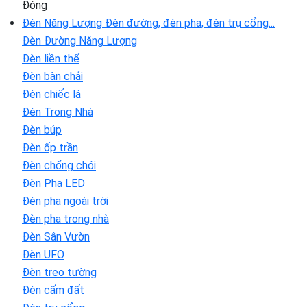
Đóng
Đèn Năng Lượng
Đèn đường, đèn pha, đèn trụ cổng...
Đèn Đường Năng Lượng
Đèn liền thể
Đèn bàn chải
Đèn chiếc lá
Đèn Trong Nhà
Đèn búp
Đèn ốp trần
Đèn chống chói
Đèn Pha LED
Đèn pha ngoài trời
Đèn pha trong nhà
Đèn Sân Vườn
Đèn UFO
Đèn treo tường
Đèn cấm đất