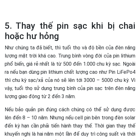
5. Thay thế pin sạc khi bị chai
hoặc hư hỏng
Như chúng ta đã biết, thì tuổi thọ và độ bền của đèn năng
lượng mặt trời khá cao. Trung bình vòng đời của pin lithium
phổ biến, giá rẻ nhất là từ 500 đến 1.000 chu kỳ sạc. Ngoài
ra nếu bạn dùng pin lithium chất lượng cao như Pin LiFePo4
thì chu kỳ sạc/xả của nó sẽ lên tới 3000 – 5000 chu kỳ. Vì
vậy, tuổi thọ sử dụng trung bình của pin sạc trên đèn năng
lượng giao động từ 2 đến 3 năm.
Nếu bảo quản pin đúng cách chúng có thể sử dụng được
lên đến 8 – 10 năm. Nhưng nếu cell pin bên trong đèn solar
đến kỳ hạn cần phải tiến hành thay thế. Thời gian thay thế
khuyến nghị là hai năm một lần để duy trì công suất và thời