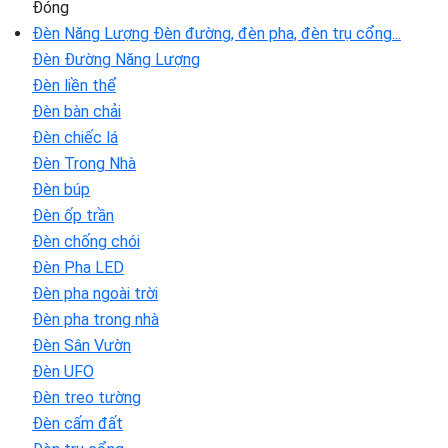
Đóng
Đèn Năng Lượng
Đèn đường, đèn pha, đèn trụ cổng...
Đèn Đường Năng Lượng
Đèn liền thể
Đèn bàn chải
Đèn chiếc lá
Đèn Trong Nhà
Đèn búp
Đèn ốp trần
Đèn chống chói
Đèn Pha LED
Đèn pha ngoài trời
Đèn pha trong nhà
Đèn Sân Vườn
Đèn UFO
Đèn treo tường
Đèn cấm đất