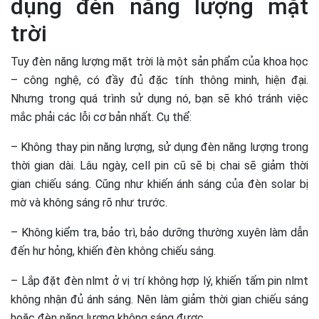
dụng đèn năng lượng mặt
trời
Tuy đèn năng lượng mặt trời là một sản phẩm của khoa học
– công nghệ, có đầy đủ đặc tính thông minh, hiện đại.
Nhưng trong quá trình sử dụng nó, bạn sẽ khó tránh việc
mắc phải các lỗi cơ bản nhất. Cụ thể:
– Không thay pin năng lượng, sử dụng đèn năng lượng trong
thời gian dài. Lâu ngày, cell pin cũ sẽ bị chai sẽ giảm thời
gian chiếu sáng. Cũng như khiến ánh sáng của đèn solar bị
mờ và không sáng rõ như trước.
– Không kiểm tra, bảo trì, bảo dưỡng thường xuyên làm dẫn
đến hư hỏng, khiến đèn không chiếu sáng.
– Lắp đặt đèn nlmt ở vị trí không hợp lý, khiến tấm pin nlmt
không nhận đủ ánh sáng. Nên làm giảm thời gian chiếu sáng
hoặc đèn năng lượng không sáng được.