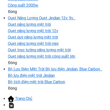
Công suất 2000w
Đóng
Quạt Năng Lượng
Quạt Jindian 12v, 9v...
Quạt năng lượng mặt trời
Quạt năng lượng mặt trời 12v
Quạt quỳ năng lượng mặt trời
Quạt năng lượng mặt trời mini
Quạt treo tường năng lượng mặt trời
Quạt năng lượng mặt trời công suất lớn
Đóng
Bộ Lưu Điện Mặt Trời
Bộ lưu điện Jindian, Blue Carbon...
Bộ lưu điện mặt trời Jindian
Bộ tích điện mặt trời Blue Carbon
Đóng
Trang Chủ