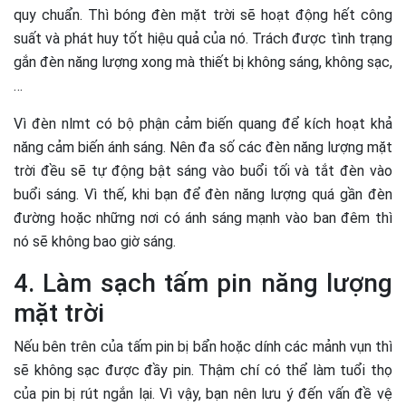
quy chuẩn. Thì bóng đèn mặt trời sẽ hoạt động hết công
suất và phát huy tốt hiệu quả của nó. Trách được tình trạng
gắn đèn năng lượng xong mà thiết bị không sáng, không sạc,
…
Vì đèn nlmt có bộ phận cảm biến quang để kích hoạt khả
năng cảm biến ánh sáng. Nên đa số các đèn năng lượng mặt
trời đều sẽ tự động bật sáng vào buổi tối và tắt đèn vào
buổi sáng. Vì thế, khi bạn để đèn năng lượng quá gần đèn
đường hoặc những nơi có ánh sáng mạnh vào ban đêm thì
nó sẽ không bao giờ sáng.
4. Làm sạch tấm pin năng lượng
mặt trời
Nếu bên trên của tấm pin bị bẩn hoặc dính các mảnh vụn thì
sẽ không sạc được đầy pin. Thậm chí có thể làm tuổi thọ
của pin bị rút ngắn lại. Vì vậy, bạn nên lưu ý đến vấn đề vệ