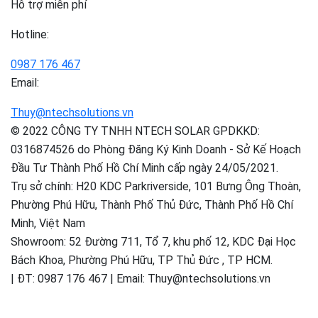
Hỗ trợ miễn phí
Hotline:
0987 176 467
Email:
Thuy@ntechsolutions.vn
© 2022 CÔNG TY TNHH NTECH SOLAR GPDKKD:
0316874526 do Phòng Đăng Ký Kinh Doanh - Sở Kế Hoạch
Đầu Tư Thành Phố Hồ Chí Minh cấp ngày 24/05/2021.
Trụ sở chính: H20 KDC Parkriverside, 101 Bưng Ông Thoàn,
Phường Phú Hữu, Thành Phố Thủ Đức, Thành Phố Hồ Chí
Minh, Việt Nam
Showroom: 52 Đường 711, Tổ 7, khu phố 12, KDC Đại Học
Bách Khoa, Phường Phú Hữu, TP Thủ Đức , TP HCM.
| ĐT: 0987 176 467 | Email: Thuy@ntechsolutions.vn