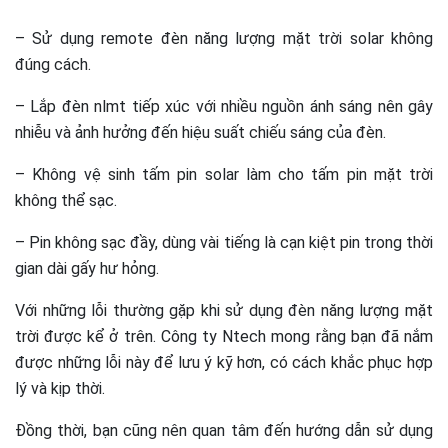
– Sử dụng remote đèn năng lượng mặt trời solar không
đúng cách.
– Lắp đèn nlmt tiếp xúc với nhiều nguồn ánh sáng nên gây
nhiễu và ảnh hưởng đến hiệu suất chiếu sáng của đèn.
– Không vệ sinh tấm pin solar làm cho tấm pin mặt trời
không thể sạc.
– Pin không sạc đầy, dùng vài tiếng là cạn kiệt pin trong thời
gian dài gấy hư hỏng.
Với những lỗi thường gặp khi sử dụng đèn năng lượng mặt
trời được kể ở trên. Công ty Ntech mong rằng bạn đã nắm
được những lỗi này để lưu ý kỹ hơn, có cách khắc phục hợp
lý và kịp thời.
Đồng thời, bạn cũng nên quan tâm đến hướng dẫn sử dụng