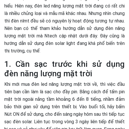
hiểu. Hiện nay, đèn led năng lượng mặt trời đang có rất chi
là nhiều chủng loại và mẫu mã khác nhau. Nhưng nhìn chung
thì đèn nlmt đều sẽ có nguyên lý hoạt động tương tự nhau.
Nên bạn có thể tham khảo hướng dẫn sử dụng đèn năng
lượng mặt trời mà Ntech cập nhật dưới đây. Đây cũng là
hướng dẫn sử dụng đèn solar light đang khá phổ biến trên
thị trường, cụ thể:
1. Cần sạc trước khi sử dụng
đèn năng lượng mặt trời
Khi mới mua đèn led năng lượng mặt trời về, thì việc đầu
tiên bạn cần làm là sạc cho đầy pin. Bằng cách để tấm pin
mặt trời ngoài nắng tầm khoảng 6 đến 8 tiếng, nhầm đảm
bảo thời gian sử dụng trên thiết bị. Vào buổi tối, hãy bấm
Nút ON để sử dụng, cho đến sáng ngày hôm sau thì tiếp tục
sạc đèn solar. Liên tục trong vòng 3 ngày liên tiếp để thiết