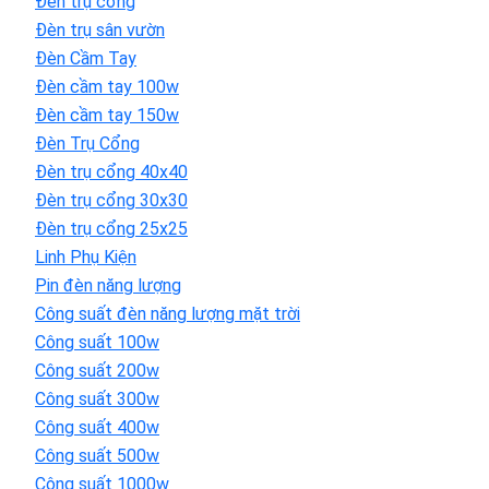
Đèn trụ cổng
Đèn trụ sân vườn
Đèn Cầm Tay
Đèn cầm tay 100w
Đèn cầm tay 150w
Đèn Trụ Cổng
Đèn trụ cổng 40x40
Đèn trụ cổng 30x30
Đèn trụ cổng 25x25
Linh Phụ Kiện
Pin đèn năng lượng
Công suất đèn năng lượng mặt trời
Công suất 100w
Công suất 200w
Công suất 300w
Công suất 400w
Công suất 500w
Công suất 1000w