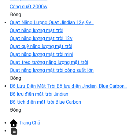
Công suất 2000w
Đóng
Quạt Năng Lượng
Quạt Jindian 12v, 9v...
Quạt năng lượng mặt trời
Quạt năng lượng mặt trời 12v
Quạt quỳ năng lượng mặt trời
Quạt năng lượng mặt trời mini
Quạt treo tường năng lượng mặt trời
Quạt năng lượng mặt trời công suất lớn
Đóng
Bộ Lưu Điện Mặt Trời
Bộ lưu điện Jindian, Blue Carbon...
Bộ lưu điện mặt trời Jindian
Bộ tích điện mặt trời Blue Carbon
Đóng
Trang Chủ