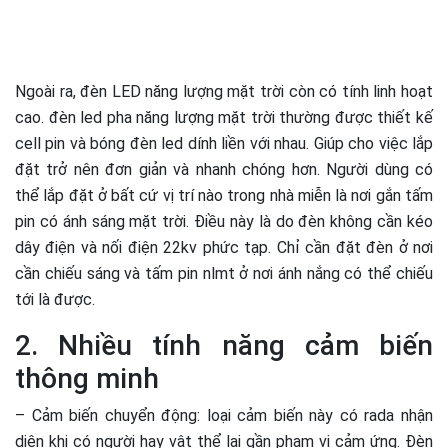
Ngoài ra, đèn LED năng lượng mặt trời còn có tính linh hoạt
cao. đèn led pha năng lượng mặt trời thường được thiết kế
cell pin và bóng đèn led dính liền với nhau. Giúp cho việc lắp
đặt trở nên đơn giản và nhanh chóng hơn. Người dùng có
thể lắp đặt ở bất cứ vị trí nào trong nhà miễn là nơi gắn tấm
pin có ánh sáng mặt trời. Điều này là do đèn không cần kéo
dây điện và nối điện 22kv phức tạp. Chỉ cần đặt đèn ở nơi
cần chiếu sáng và tấm pin nlmt ở nơi ánh nắng có thể chiếu
tới là được.
2. Nhiều tính năng cảm biến
thông minh
– Cảm biến chuyển động: loại cảm biến này có rada nhận
diện khi có người hay vật thể lại gần phạm vi cảm ứng. Đèn