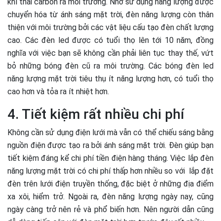
khí thải carbon ra môi trường. Nhờ sử dụng năng lượng được
chuyển hóa từ ánh sáng mặt trời, đèn năng lượng còn thân
thiện với môi trường bởi các vật liệu cấu tạo đèn chất lượng
cao. Các đèn led được có tuổi thọ lên tới 10 năm, đồng
nghĩa với việc bạn sẽ không cần phải liên tục thay thế, vứt
bỏ những bóng đèn cũ ra môi trường. Các bóng đèn led
năng lượng mặt trời tiêu thụ ít năng lượng hơn, có tuổi thọ
cao hơn và tỏa ra ít nhiệt hơn.
4. Tiết kiệm rất nhiều chi phí
Không cần sử dụng điện lưới mà vẫn có thể chiếu sáng bằng
nguồn điện được tạo ra bởi ánh sáng mặt trời. Đèn giúp bạn
tiết kiệm đáng kể chi phí tiền điện hàng tháng. Việc lắp đèn
năng lượng mặt trời có chi phí thấp hơn nhiều so với lắp đặt
đèn trên lưới điện truyền thống, đặc biệt ở những địa điểm
xa xôi, hiểm trở. Ngoài ra, đèn năng lượng ngày nay, cũng
ngày càng trở nên rẻ và phổ biến hơn. Nên người dẫn cũng