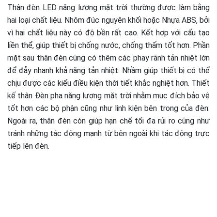
Thân đèn LED năng lượng mặt trời thường được làm bằng
hai loại chất liệu. Nhôm đúc nguyên khối hoặc Nhựa ABS, bởi
vì hai chất liệu này có độ bền rất cao. Kết hợp với cấu tạo
liền thể, giúp thiết bị chống nước, chống thấm tốt hơn. Phần
mặt sau thân đèn cũng có thêm các phay rãnh tản nhiệt lớn
để đẫy nhanh khả năng tản nhiệt. Nhầm giúp thiết bị có thể
chịu được các kiểu điều kiện thời tiết khắc nghiệt hơn. Thiết
kế thân Đèn pha năng lượng mặt trời nhằm mục đích bảo vệ
tốt hơn các bộ phận cũng như linh kiện bên trong của đèn.
Ngoài ra, thân đèn còn giúp hạn chế tối đa rủi ro cũng như
tránh những tác động mạnh từ bên ngoài khi tác động trực
tiếp lên đèn.