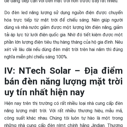
dễ dàng tiếp cận với đèn mặt trời hơn trước đây rất nhiều.
Do đèn led năng lượng sử dụng nguồn điện được chuyển
hóa trực tiếp từ mặt trời để chiếu sáng. Nên giúp người
dùng và nhà nước giảm được một lượng lớn điện năng, giảm
tải áp lực từ lưới điện quốc gia. Nhờ đó tiết kiệm được một
phần lớn lượng điện tiêu thụ hàng tháng của hộ gia đình. Nêu
xét về lâu dài nếu dùng đèn mặt trời trên hai năm thì đúng
nghĩa miễn phí chiếu sáng 100%.
IV: NTech Solar – Địa điểm
bán đèn năng lượng mặt trời
uy tín nhất hiện nay
Hiện nay trên thị trường có rất nhiều loại nhà cung cấp
đèn
năng lượng mặt trời.
Với rất nhiều thương hiệu, mẫu mã,
công suất khác nhau. Chúng tôi luôn tự hào là một trong
những nhà cung cấp đèn nlmt chính hãng Jindian. Thương