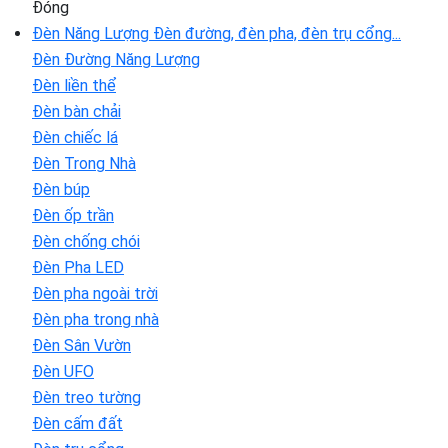
Đóng
Đèn Năng Lượng
Đèn đường, đèn pha, đèn trụ cổng...
Đèn Đường Năng Lượng
Đèn liền thể
Đèn bàn chải
Đèn chiếc lá
Đèn Trong Nhà
Đèn búp
Đèn ốp trần
Đèn chống chói
Đèn Pha LED
Đèn pha ngoài trời
Đèn pha trong nhà
Đèn Sân Vườn
Đèn UFO
Đèn treo tường
Đèn cấm đất