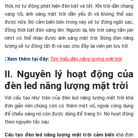
thời, nó tự động phát hiện đèn bật và tắt. Khi trời dần chạng
vạng tối, ánh sáng mặt trời dần yếu đi và không thể sạc
được nữa. Bộ cảm biến bên trong này sẽ tự động ngắt sạc,
đồng thời bật đèn sáng lên. Ngược lại, khi trời sáng tấm pin
nlmt có thể nhận được ánh sáng mặt trời. Bóng đèn năng
lượng sẽ tự động tắt đi và sạc cho đầy lại viên pin lưu trữ.
| Xem thêm tại đây:
Tìm hiểu đèn năng lượng mặt trời
II. Nguyên lý hoạt động của
đèn led năng lượng mặt trời
Với cấu tạo như trên của
đèn led năng lượng mặt trời khá
đơn giản nên chúng còn có thêm một số
, ngoài công dụng
để chiếu sáng nó còn được dùng để trang trí. Nó hoạt động
theo nguyên tắc sau:
Cấu tạo đèn led năng lượng mặt trời
cảm biến
khá đơn