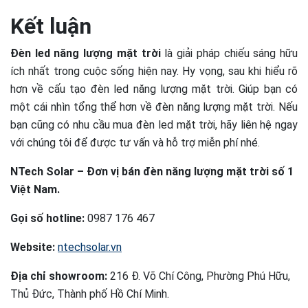
Kết luận
Đèn led năng lượng mặt trời
là giải pháp chiếu sáng hữu
ích nhất trong cuộc sống hiện nay. Hy vọng, sau khi hiểu rõ
hơn về cấu tạo đèn led năng lượng mặt trời. Giúp bạn có
một cái nhìn tổng thể hơn về đèn năng lượng mặt trời. Nếu
bạn cũng có nhu cầu mua đèn led mặt trời, hãy
liên hệ ngay
với chúng tôi
để được tư vấn và hỗ trợ miễn phí nhé.
NTech Solar – Đơn vị bán đèn năng lượng mặt trời số 1
Việt Nam.
Gọi số hotline:
0987 176 467
Website:
ntechsolar.vn
Địa chỉ showroom:
216 Đ. Võ Chí Công, Phường Phú Hữu,
Thủ Đức, Thành phố Hồ Chí Minh.