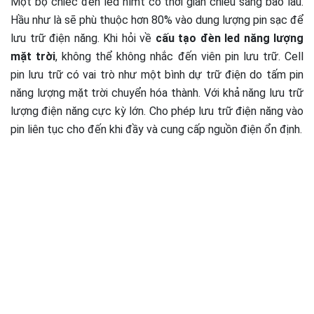
Một bộ chiếc đèn led nlmt có thời gian chiếu sáng bao lâu.
Hầu như là sẽ phù thuộc hơn 80% vào dung lượng pin sạc để
lưu trữ điện năng. Khi hỏi về
cấu tạo đèn led năng lượng
mặt trời
, không thể không nhắc đến viên pin lưu trữ. Cell
pin lưu trữ có vai trò như một bình dự trữ điện do tấm pin
năng lượng mặt trời chuyển hóa thành. Với khả năng lưu trữ
lượng điện năng cực kỳ lớn. Cho phép lưu trữ điện năng vào
pin liên tục cho đến khi đầy và cung cấp nguồn điện ổn định.