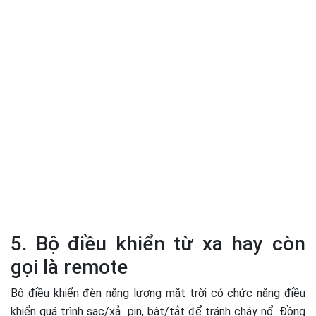
5. Bộ điều khiển từ xa hay còn
gọi là remote
Bộ điều khiển
đèn năng lượng mặt trời
có chức năng điều
khiển quá trình sạc/xả pin, bật/tắt để tránh cháy nổ. Đồng