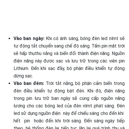
Vào ban ngày:
Khi có ánh sáng, bóng đèn led nlmt sẽ
tự động tắt chuyển sang chế độ sáng. Tấm pin mặt trời
sẽ hấp
thụthu
nắng và biến đổi thành điện năng. Nguồn
điện năng này được sạc và lưu trữ trong các viên pin
Lithium. Đến khi sạc đầy, bộ phận điều khiển tự động
dừng sạc.
Vào ban đêm:
Trời tắt nắng, bộ phận cảm biến trong
đèn điều khiển tự động bật đèn. Khi đó, điện năng
trong pin lưu trữ ban ngày sẽ cung cấp nguồn năng
lượng cho các bóng led của đèn nlmt phát sáng. Đèn
led sử dụng nguồn điện này để chiếu sáng cho đến khi
hết pin hoặc đến khi trời sáng.
Đến sáng ngày tiếp
theo, hệ thống đèn lại tiếp tục lặp lại quá trình thu và