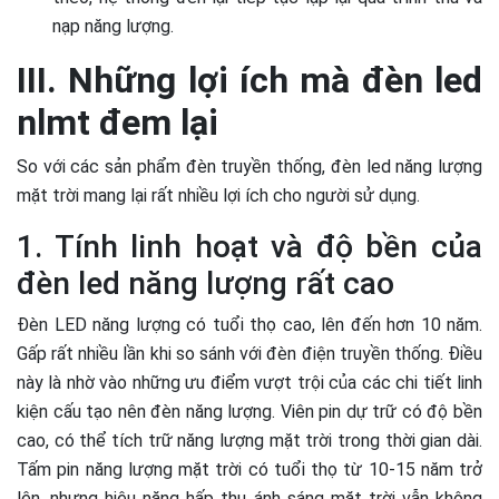
nạp năng lượng.
III. Những lợi ích mà đèn led
nlmt đem lại
So với các sản phẩm đèn truyền thống, đèn led năng lượng
mặt trời mang lại rất nhiều lợi ích cho người sử dụng.
1. Tính linh hoạt và độ bền của
đèn led năng lượng rất cao
Đèn LED năng lượng có tuổi thọ cao, lên đến hơn 10 năm.
Gấp rất nhiều lần khi so sánh với đèn điện truyền thống. Điều
này là nhờ vào những ưu điểm vượt trội của các chi tiết linh
kiện cấu tạo nên đèn năng lượng. Viên pin dự trữ có độ bền
cao, có thể tích trữ năng lượng mặt trời trong thời gian dài.
Tấm pin năng lượng mặt trời có tuổi thọ từ 10-15 năm trở
lên, nhưng hiệu năng hấp thụ ánh sáng mặt trời vẫn không