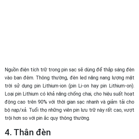
Nguồn điện tích trữ trong pin sạc sẽ dùng để thắp sáng đèn
vào ban đêm. Thông thường, đèn led
năng nang
lượng mặt
trời sử dụng pin Lithium-ion (pin Li-on hay pin Lithium-on).
Loại pin Lithium có khả năng chống chai, cho hiệu suất hoạt
động cao trên 90% với thời gian sạc nhanh và giảm tải cho
bộ nạp/xả. Tuổi thọ những viên pin lưu trữ này rất cao, vượt
trội hơn so với pin ắc quy thông thường.
4. Thân đèn