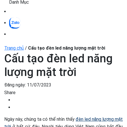
Danh Mục
Trang chủ
/
Cấu tạo đèn led năng lượng mặt trời
Cấu tạo đèn led năng
lượng mặt trời
Đăng ngày:
11/07/2023
Share
Ngày này, chúng ta có thể nhìn thấy
đèn led năng lượng mặt
trời
ở bất cứ đâu. Người tiêu dùng Việt Nam cũng bắt đầu