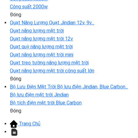
Công suất 2000w
Đóng
Quạt Năng Lượng
Quạt Jindian 12v, 9v...
Quạt năng lượng mặt trời
Quạt năng lượng mặt trời 12v
Quạt quỳ năng lượng mặt trời
Quạt năng lượng mặt trời mini
Quạt treo tường năng lượng mặt trời
Quạt năng lượng mặt trời công suất lớn
Đóng
Bộ Lưu Điện Mặt Trời
Bộ lưu điện Jindian, Blue Carbon...
Bộ lưu điện mặt trời Jindian
Bộ tích điện mặt trời Blue Carbon
Đóng
Trang Chủ