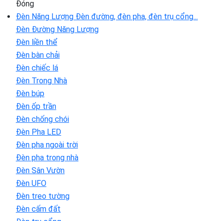
Đóng
Đèn Năng Lượng
Đèn đường, đèn pha, đèn trụ cổng...
Đèn Đường Năng Lượng
Đèn liền thể
Đèn bàn chải
Đèn chiếc lá
Đèn Trong Nhà
Đèn búp
Đèn ốp trần
Đèn chống chói
Đèn Pha LED
Đèn pha ngoài trời
Đèn pha trong nhà
Đèn Sân Vườn
Đèn UFO
Đèn treo tường
Đèn cấm đất