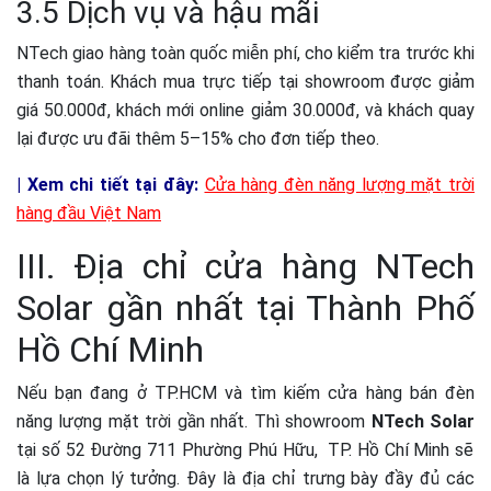
3.5 Dịch vụ và hậu mãi
NTech giao hàng toàn quốc miễn phí, cho kiểm tra trước khi
thanh toán. Khách mua trực tiếp tại showroom được giảm
giá 50.000đ, khách mới online giảm 30.000đ, và khách quay
lại được ưu đãi thêm 5–15% cho đơn tiếp theo.
| Xem chi tiết tại đây:
Cửa hàng đèn năng lượng mặt trời
hàng đầu Việt Nam
III. Địa chỉ cửa hàng NTech
Solar gần nhất tại Thành Phố
Hồ Chí Minh
Nếu bạn đang ở TP.HCM và tìm kiếm cửa hàng bán đèn
năng lượng mặt trời gần nhất. Thì showroom
NTech Solar
tại số 52 Đường 711 Phường Phú Hữu, TP. Hồ Chí Minh sẽ
là lựa chọn lý tưởng. Đây là địa chỉ trưng bày đầy đủ các