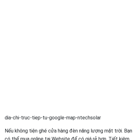
dia-chi-truc-tiep-tu-google-map-ntechsolar
Nếu không tiện ghé cửa hàng đèn năng lượng mặt trời. Bạn
có thể mua online tại Website để có giá rẻ hơn. Tiết kiệm