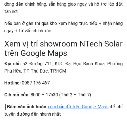
dòng đèn chính hãng, sẵn hàng giao ngay và hỗ trợ lắp đặt
tận nơi.
Nếu bạn ở gần thì qua kho xem hàng trực tiếp + nhận hàng
ngay + tư vấn chính xác.
Xem vị trí showroom NTech Solar
trên Google Maps
Địa chỉ:
52 Đường 711, KDC Đại Học Bách Khoa, Phường
Phú Hữu, TP. Thủ Đức, TP.HCM
Hotline:
0987 176 467
Giờ mở cửa:
8h00 – 17h30 (Thứ 2 – Thứ 7)
│Bấm vào ảnh hoặc
xem bản đồ trên Google Maps
để chỉ
tuyến đường đến nhanh nhất