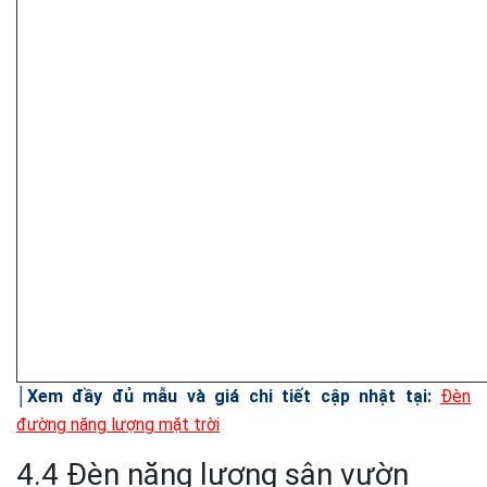
│Xem đầy đủ mẫu và giá chi tiết cập nhật tại:
Đèn
đường năng lượng mặt trời
4.4 Đèn năng lượng sân vườn