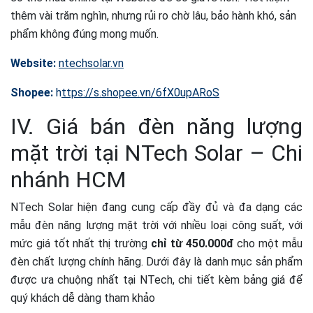
thêm vài trăm nghìn, nhưng rủi ro chờ lâu, bảo hành khó, sản
phẩm không đúng mong muốn.
Website
:
ntechsolar.vn
Shopee:
h
ttps://s.shopee.v
n/6fX0upARoS
IV. Giá bán đèn năng lượng
mặt trời tại NTech Solar – Chi
nhánh HCM
NTech Solar hiện đang cung cấp đầy đủ và đa dạng các
mẫu đèn năng lượng mặt trời với nhiều loại công suất, với
mức giá tốt nhất thị trường
chỉ từ 450.000đ
cho một mẫu
đèn chất lượng chính hãng. Dưới đây là danh mục sản phẩm
được ưa chuộng nhất tại NTech, chi tiết kèm bảng giá để
quý khách dễ dàng tham khảo