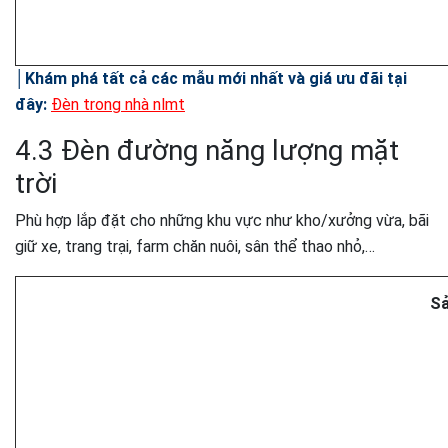
│Khám phá tất cả các mẫu mới nhất và giá ưu đãi tại
đây:
Đèn trong nhà nlmt
4.3 Đèn đường năng lượng mặt
trời
Phù hợp lắp đặt cho những khu vực như kho/xưởng vừa, bãi
giữ xe, trang trại, farm chăn nuôi, sân thể thao nhỏ,…
S