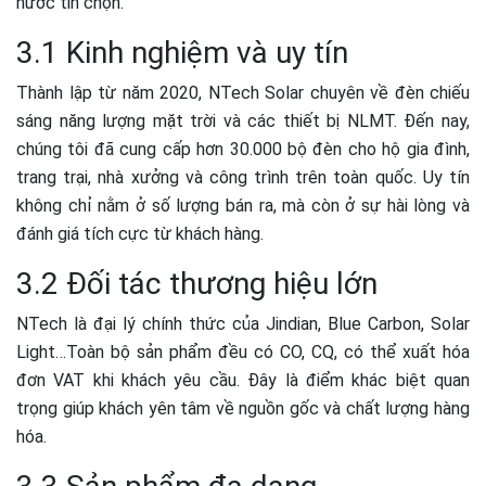
nước tin chọn.
3.1 Kinh nghiệm và uy tín
Thành lập từ năm 2020, NTech Solar chuyên về đèn chiếu
sáng năng lượng mặt trời và các thiết bị NLMT. Đến nay,
chúng tôi đã cung cấp hơn 30.000 bộ đèn cho hộ gia đình,
trang trại, nhà xưởng và công trình trên toàn quốc. Uy tín
không chỉ nằm ở số lượng bán ra, mà còn ở sự hài lòng và
đánh giá tích cực từ khách hàng.
3.2 Đối tác thương hiệu lớn
NTech là đại lý chính thức của Jindian, Blue Carbon, Solar
Light…Toàn bộ sản phẩm đều có CO, CQ, có thể xuất hóa
đơn VAT khi khách yêu cầu. Đây là điểm khác biệt quan
trọng giúp khách yên tâm về nguồn gốc và chất lượng hàng
hóa.