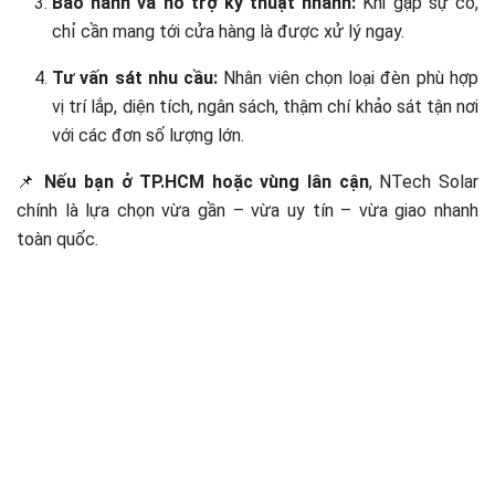
Bảo hành và hỗ trợ kỹ thuật nhanh:
Khi gặp sự cố,
chỉ cần mang tới cửa hàng là được xử lý ngay.
Tư vấn sát nhu cầu:
Nhân viên chọn loại đèn phù hợp
vị trí lắp, diện tích, ngân sách, thậm chí khảo sát tận nơi
với các đơn số lượng lớn.
📌
Nếu bạn ở TP.HCM hoặc vùng lân cận
, NTech Solar
chính là lựa chọn vừa gần – vừa uy tín – vừa giao nhanh
toàn quốc.