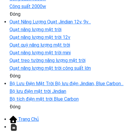
Công suất 2000w
Đóng
Quạt Năng Lượng
Quạt Jindian 12v, 9v...
Quạt năng lượng mặt trời
Quạt năng lượng mặt trời 12v
Quạt quỳ năng lượng mặt trời
Quạt năng lượng mặt trời mini
Quạt treo tường năng lượng mặt trời
Quạt năng lượng mặt trời công suất lớn
Đóng
Bộ Lưu Điện Mặt Trời
Bộ lưu điện Jindian, Blue Carbon...
Bộ lưu điện mặt trời Jindian
Bộ tích điện mặt trời Blue Carbon
Đóng
Trang Chủ